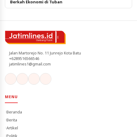
Berkah Ekonomi di Tuban
Jalan Martorejo No. 11 Junrejo Kota Batu
+6289516566546
jatimlines1@gmail.com
MENU
Beranda
Berita
Artikel
Politik