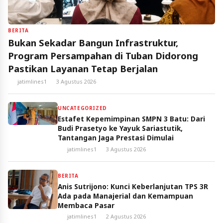
BERITA
Bukan Sekadar Bangun Infrastruktur,
Program Persampahan di Tuban Didorong
Pastikan Layanan Tetap Berjalan
jatimlines1
3 Agustus 2026
UNCATEGORIZED
Estafet Kepemimpinan SMPN 3 Batu: Dari
Budi Prasetyo ke Yayuk Sariastutik,
Tantangan Jaga Prestasi Dimulai
jatimlines1
3 Agustus 2026
BERITA
Anis Sutrijono: Kunci Keberlanjutan TPS 3R
Ada pada Manajerial dan Kemampuan
Membaca Pasar
jatimlines1
2 Agustus 2026