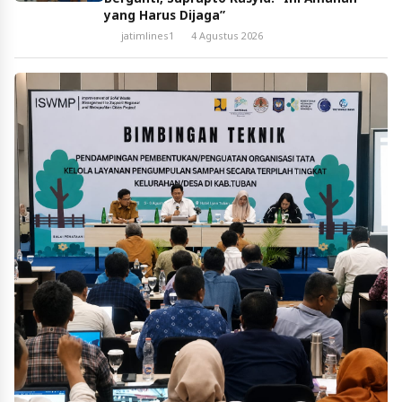
yang Harus Dijaga”
jatimlines1
4 Agustus 2026