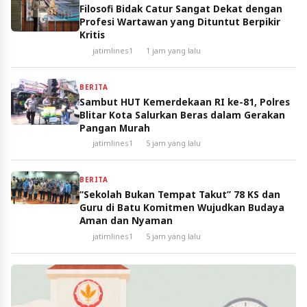
Filosofi Bidak Catur Sangat Dekat dengan
Profesi Wartawan yang Dituntut Berpikir
Kritis
jatimlines1
1 jam yang lalu
BERITA
Sambut HUT Kemerdekaan RI ke-81, Polres
Blitar Kota Salurkan Beras dalam Gerakan
Pangan Murah
jatimlines1
5 jam yang lalu
BERITA
“Sekolah Bukan Tempat Takut” 78 KS dan
Guru di Batu Komitmen Wujudkan Budaya
Aman dan Nyaman
jatimlines1
5 jam yang lalu