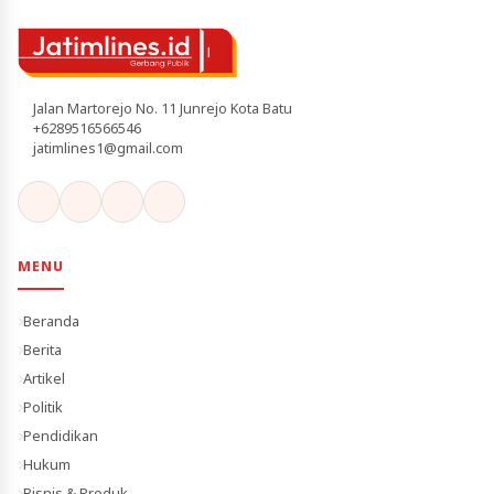
Jalan Martorejo No. 11 Junrejo Kota Batu
+6289516566546
jatimlines1@gmail.com
MENU
Beranda
Berita
Artikel
Politik
Pendidikan
Hukum
Bisnis & Produk