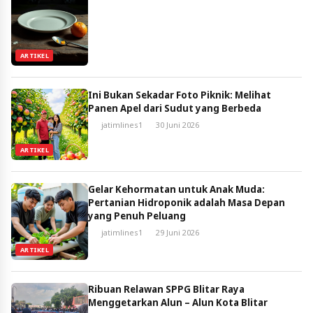
ARTIKEL
Ini Bukan Sekadar Foto Piknik: Melihat
Panen Apel dari Sudut yang Berbeda
jatimlines1
30 Juni 2026
ARTIKEL
Gelar Kehormatan untuk Anak Muda:
Pertanian Hidroponik adalah Masa Depan
yang Penuh Peluang
jatimlines1
29 Juni 2026
ARTIKEL
Ribuan Relawan SPPG Blitar Raya
Menggetarkan Alun – Alun Kota Blitar