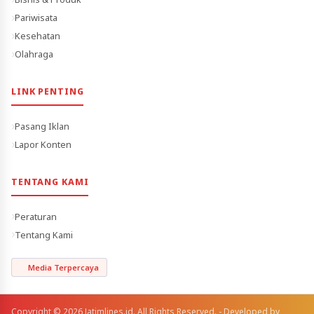
Pariwisata
Kesehatan
Olahraga
LINK PENTING
Pasang Iklan
Lapor Konten
TENTANG KAMI
Peraturan
Tentang Kami
Media Terpercaya
Copyright © 2026 Jatimlines.id. All Rights Reserved. - Developed by