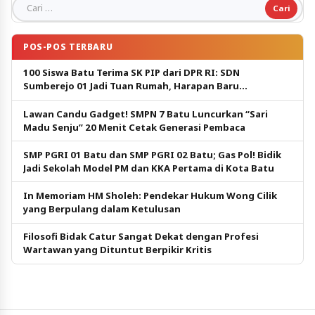
Cari untuk:
POS-POS TERBARU
100 Siswa Batu Terima SK PIP dari DPR RI: SDN
Sumberejo 01 Jadi Tuan Rumah, Harapan Baru
Pendidikan Gratis
Lawan Candu Gadget! SMPN 7 Batu Luncurkan “Sari
Madu Senju” 20 Menit Cetak Generasi Pembaca
SMP PGRI 01 Batu dan SMP PGRI 02 Batu; Gas Pol! Bidik
Jadi Sekolah Model PM dan KKA Pertama di Kota Batu
In Memoriam HM Sholeh: Pendekar Hukum Wong Cilik
yang Berpulang dalam Ketulusan
Filosofi Bidak Catur Sangat Dekat dengan Profesi
Wartawan yang Dituntut Berpikir Kritis