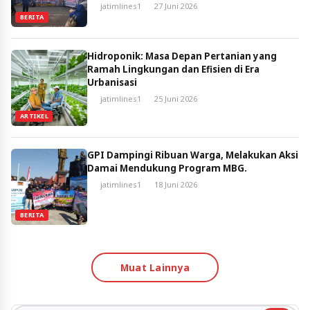
jatimlines1
27 Juni 2026
BERITA
Hidroponik: Masa Depan Pertanian yang
Ramah Lingkungan dan Efisien di Era
Urbanisasi
jatimlines1
25 Juni 2026
ARTIKEL
GPI Dampingi Ribuan Warga, Melakukan Aksi
Damai Mendukung Program MBG.
jatimlines1
18 Juni 2026
BERITA
Muat Lainnya