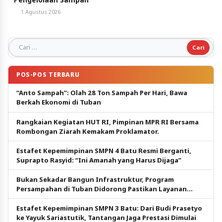
1 Agustus 2026
Cari untuk:
POS-POS TERBARU
“Anto Sampah”: Olah 28 Ton Sampah Per Hari, Bawa
Berkah Ekonomi di Tuban
Rangkaian Kegiatan HUT RI, Pimpinan MPR RI Bersama
Rombongan Ziarah Kemakam Proklamator.
Estafet Kepemimpinan SMPN 4 Batu Resmi Berganti,
Suprapto Rasyid: “Ini Amanah yang Harus Dijaga”
Bukan Sekadar Bangun Infrastruktur, Program
Persampahan di Tuban Didorong Pastikan Layanan
Tetap Berjalan
Estafet Kepemimpinan SMPN 3 Batu: Dari Budi Prasetyo
ke Yayuk Sariastutik, Tantangan Jaga Prestasi Dimulai