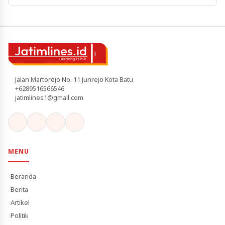
Jalan Martorejo No. 11 Junrejo Kota Batu
+6289516566546
jatimlines1@gmail.com
MENU
Beranda
Berita
Artikel
Politik