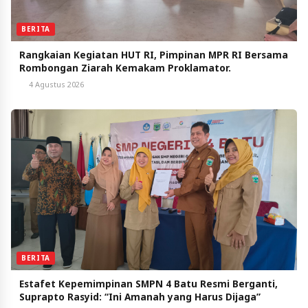
BERITA
Rangkaian Kegiatan HUT RI, Pimpinan MPR RI Bersama
Rombongan Ziarah Kemakam Proklamator.
4 Agustus 2026
BERITA
Estafet Kepemimpinan SMPN 4 Batu Resmi Berganti,
Suprapto Rasyid: “Ini Amanah yang Harus Dijaga”