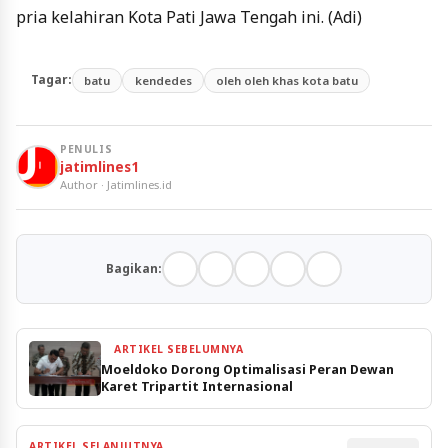
pria kelahiran Kota Pati Jawa Tengah ini. (Adi)
Tagar:
batu
kendedes
oleh oleh khas kota batu
PENULIS
jatimlines1
Author · Jatimlines.id
Bagikan:
ARTIKEL SEBELUMNYA
Moeldoko Dorong Optimalisasi Peran Dewan
Karet Tripartit Internasional
ARTIKEL SELANJUTNYA