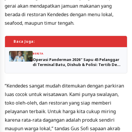
gerai akan mendapatkan jamuan makanan yang
berada di restoran Kendedes dengan menu lokal,
seafood, maupun timur tengah.
Baca Juga:
BERITA
Operasi Panderman 2026″ Sapu 45 Pelanggar
di Terminal Batu, Dishub & Polisi: Tertib Demi
Keselamatan
“Kendedes sangat mudah ditemukan dengan parkiran
luas cocok untuk wisatawan. Kami punya swalayan,
toko oleh-oleh, dan restoran yang siap memberi
pelayanan terbaik. Untuk harga kita cukup miring
karena rata-rata dagangan adalah produk sendiri
maupun warga lokal,” tandas Gus Sofi sapaan akrab