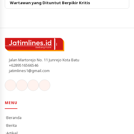
Wartawan yang Dituntut Berpikir Kritis
Jalan Martorejo No. 11 Junrejo Kota Batu
+6289516566546
jatimlines1@gmail.com
MENU
Beranda
Berita
Artikel