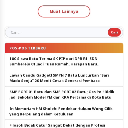
Muat Lainnya
Cari untuk:
POS-POS TERBARU
100 Siswa Batu Terima SK PIP dari DPR RI: SDN
Sumberejo 01 Jadi Tuan Rumah, Harapan Baru
Pendidikan Gratis
Lawan Candu Gadget! SMPN 7 Batu Luncurkan “Sari
Madu Senju” 20 Menit Cetak Generasi Pembaca
SMP PGRI 01 Batu dan SMP PGRI 02 Batu; Gas Pol! Bidik
Jadi Sekolah Model PM dan KKA Pertama di Kota Batu
In Memoriam HM Sholeh: Pendekar Hukum Wong Cilik
yang Berpulang dalam Ketulusan
Filosofi Bidak Catur Sangat Dekat dengan Profesi