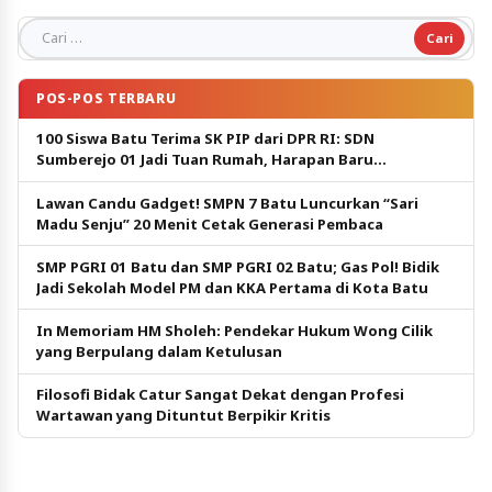
Cari untuk:
POS-POS TERBARU
100 Siswa Batu Terima SK PIP dari DPR RI: SDN
Sumberejo 01 Jadi Tuan Rumah, Harapan Baru
Pendidikan Gratis
Lawan Candu Gadget! SMPN 7 Batu Luncurkan “Sari
Madu Senju” 20 Menit Cetak Generasi Pembaca
SMP PGRI 01 Batu dan SMP PGRI 02 Batu; Gas Pol! Bidik
Jadi Sekolah Model PM dan KKA Pertama di Kota Batu
In Memoriam HM Sholeh: Pendekar Hukum Wong Cilik
yang Berpulang dalam Ketulusan
Filosofi Bidak Catur Sangat Dekat dengan Profesi
Wartawan yang Dituntut Berpikir Kritis