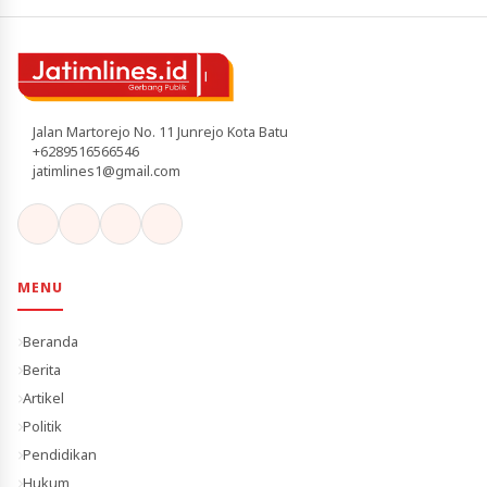
Jalan Martorejo No. 11 Junrejo Kota Batu
+6289516566546
jatimlines1@gmail.com
MENU
Beranda
Berita
Artikel
Politik
Pendidikan
Hukum