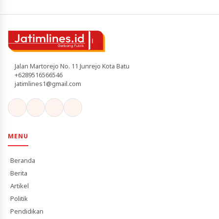
Jalan Martorejo No. 11 Junrejo Kota Batu
+6289516566546
jatimlines1@gmail.com
MENU
Beranda
Berita
Artikel
Politik
Pendidikan