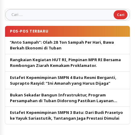
Cari untuk:
POS-POS TERBARU
“Anto Sampah”: Olah 28 Ton Sampah Per Hari, Bawa
Berkah Ekonomi di Tuban
Rangkaian Kegiatan HUT RI, Pimpinan MPR RI Bersama
Rombongan Ziarah Kemakam Proklamator.
Estafet Kepemimpinan SMPN 4 Batu Resmi Berganti,
Suprapto Rasyid: “Ini Amanah yang Harus Dijaga”
Bukan Sekadar Bangun Infrastruktur, Program
Persampahan di Tuban Didorong Pastikan Layanan
Tetap Berjalan
Estafet Kepemimpinan SMPN 3 Batu: Dari Budi Prasetyo
ke Yayuk Sariastutik, Tantangan Jaga Prestasi Dimulai