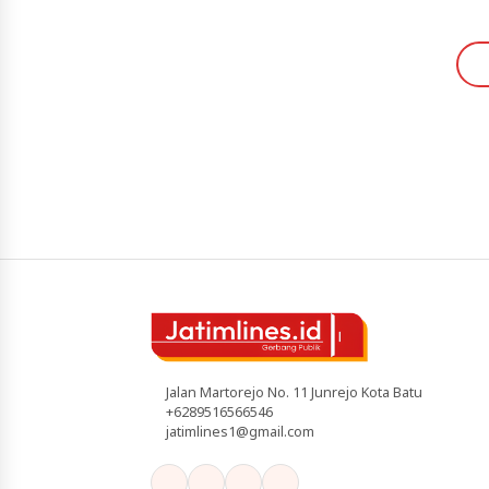
Jalan Martorejo No. 11 Junrejo Kota Batu
+6289516566546
jatimlines1@gmail.com