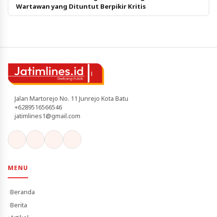
Wartawan yang Dituntut Berpikir Kritis
Jalan Martorejo No. 11 Junrejo Kota Batu
+6289516566546
jatimlines1@gmail.com
MENU
Beranda
Berita