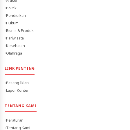
Artikel
Politik
Pendidikan
Hukum
Bisnis & Produk
Pariwisata
Kesehatan
Olahraga
LINK PENTING
Pasang Iklan
Lapor Konten
TENTANG KAMI
Peraturan
Tentang Kami