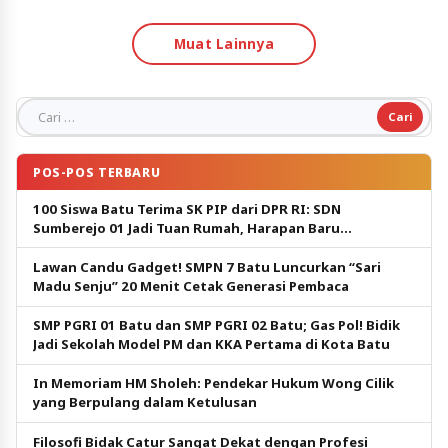
Muat Lainnya
Cari untuk:
POS-POS TERBARU
100 Siswa Batu Terima SK PIP dari DPR RI: SDN
Sumberejo 01 Jadi Tuan Rumah, Harapan Baru
Pendidikan Gratis
Lawan Candu Gadget! SMPN 7 Batu Luncurkan “Sari
Madu Senju” 20 Menit Cetak Generasi Pembaca
SMP PGRI 01 Batu dan SMP PGRI 02 Batu; Gas Pol! Bidik
Jadi Sekolah Model PM dan KKA Pertama di Kota Batu
In Memoriam HM Sholeh: Pendekar Hukum Wong Cilik
yang Berpulang dalam Ketulusan
Filosofi Bidak Catur Sangat Dekat dengan Profesi