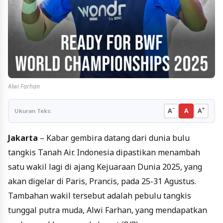
Alwi Farhan
−
+
A
A
A
Ukuran Teks:
Jakarta
– Kabar gembira datang dari dunia bulu
tangkis Tanah Air. Indonesia dipastikan menambah
satu wakil lagi di ajang Kejuaraan Dunia 2025, yang
akan digelar di Paris, Prancis, pada 25-31 Agustus.
Tambahan wakil tersebut adalah pebulu tangkis
tunggal putra muda, Alwi Farhan, yang mendapatkan