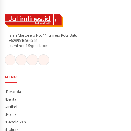
Jalan Martorejo No. 11 Junrejo Kota Batu
+6289516566546
jatimlines1@gmail.com
MENU
Beranda
Berita
Artikel
Politik
Pendidikan
Hukum