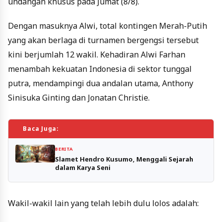
undangan khusus pada Jumat (8/8).
Dengan masuknya Alwi, total kontingen Merah-Putih
yang akan berlaga di turnamen bergengsi tersebut
kini berjumlah 12 wakil. Kehadiran Alwi Farhan
menambah kekuatan Indonesia di sektor tunggal
putra, mendampingi dua andalan utama, Anthony
Sinisuka Ginting dan Jonatan Christie.
Baca Juga:
BERITA
Slamet Hendro Kusumo, Menggali Sejarah
dalam Karya Seni
Wakil-wakil lain yang telah lebih dulu lolos adalah: