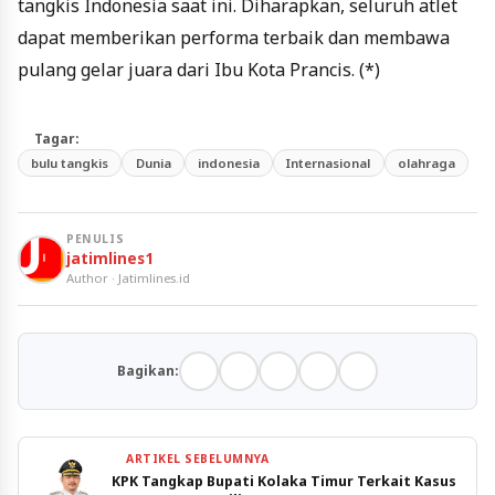
tangkis Indonesia saat ini. Diharapkan, seluruh atlet
dapat memberikan performa terbaik dan membawa
pulang gelar juara dari Ibu Kota Prancis. (*)
Tagar:
bulu tangkis
Dunia
indonesia
Internasional
olahraga
PENULIS
jatimlines1
Author · Jatimlines.id
Bagikan:
ARTIKEL SEBELUMNYA
KPK Tangkap Bupati Kolaka Timur Terkait Kasus