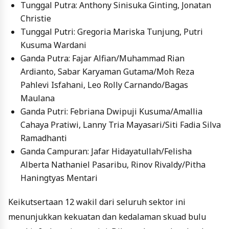
Tunggal Putra: Anthony Sinisuka Ginting, Jonatan
Christie
Tunggal Putri: Gregoria Mariska Tunjung, Putri
Kusuma Wardani
Ganda Putra: Fajar Alfian/Muhammad Rian
Ardianto, Sabar Karyaman Gutama/Moh Reza
Pahlevi Isfahani, Leo Rolly Carnando/Bagas
Maulana
Ganda Putri: Febriana Dwipuji Kusuma/Amallia
Cahaya Pratiwi, Lanny Tria Mayasari/Siti Fadia Silva
Ramadhanti
Ganda Campuran: Jafar Hidayatullah/Felisha
Alberta Nathaniel Pasaribu, Rinov Rivaldy/Pitha
Haningtyas Mentari
Keikutsertaan 12 wakil dari seluruh sektor ini
menunjukkan kekuatan dan kedalaman skuad bulu