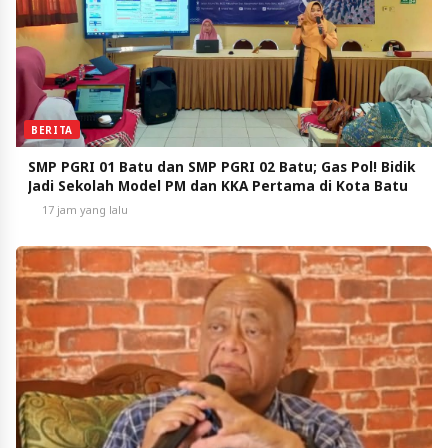
BERITA
SMP PGRI 01 Batu dan SMP PGRI 02 Batu; Gas Pol! Bidik
Jadi Sekolah Model PM dan KKA Pertama di Kota Batu
17 jam yang lalu