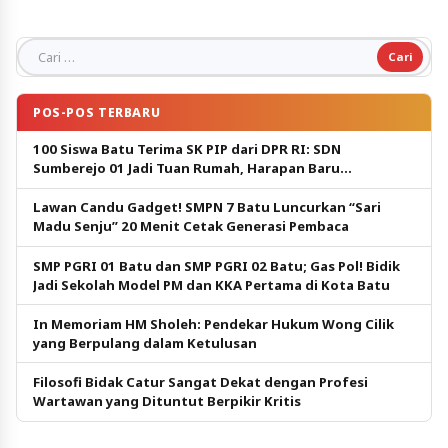
Cari untuk:
POS-POS TERBARU
100 Siswa Batu Terima SK PIP dari DPR RI: SDN
Sumberejo 01 Jadi Tuan Rumah, Harapan Baru
Pendidikan Gratis
Lawan Candu Gadget! SMPN 7 Batu Luncurkan “Sari
Madu Senju” 20 Menit Cetak Generasi Pembaca
SMP PGRI 01 Batu dan SMP PGRI 02 Batu; Gas Pol! Bidik
Jadi Sekolah Model PM dan KKA Pertama di Kota Batu
In Memoriam HM Sholeh: Pendekar Hukum Wong Cilik
yang Berpulang dalam Ketulusan
Filosofi Bidak Catur Sangat Dekat dengan Profesi
Wartawan yang Dituntut Berpikir Kritis