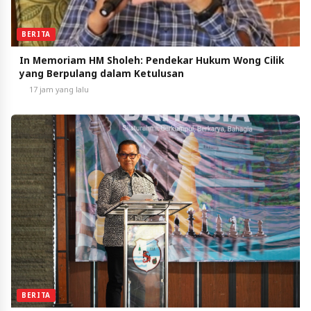
BERITA
In Memoriam HM Sholeh: Pendekar Hukum Wong Cilik
yang Berpulang dalam Ketulusan
17 jam yang lalu
BERITA