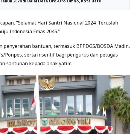
Tahun 2024 di Balai Desa Oro-Oro Ombo, Kota Batu
apan, “Selamat Hari Santri Nasional 2024. Teruslah
ju Indonesia Emas 2045.”
engan penyerahan bantuan, termasuk BPPDGS/BOSDA Madin,
/Ponpes, serta insentif bagi pengurus dan petugas
gan santunan kepada anak yatim.