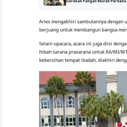
Gerakan Pangan Murah Perdana 
Aries mengakhiri sambutannya dengan uc
berjuang untuk membangun bangsa menu
Selain upacara, acara ini juga diisi d
hibah sarana prasarana untuk RA/MI/MTs
kebersihan tempat ibadah, diakhiri den