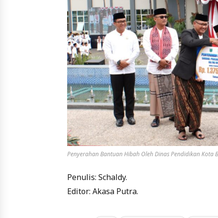
Penyerahan Bantuan Hibah Oleh Dinas Pendidikan Kota 
Penulis: Schaldy.
Editor: Akasa Putra.