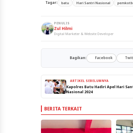
Tagar:
batu
Hari Santri Nasional
pemkotb
PENULIS
Zul Hilmi
Digital Marketer & Website Developer
Bagikan:
Facebook
Twit
ARTIKEL SEBELUMNYA
Kapolres Batu Hadiri Apel Hari San
Nasional 2024
BERITA TERKAIT