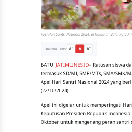
Apel Hari Santri Nasional 2024, di Halaman Balai Kota 
−
+
A
A
A
Ukuran Teks:
BATU,
JATIMLINES.ID
– Ratusan siswa dan
termasuk SD/MI, SMP/MTs, SMA/SMK/MA, 
Apel Hari Santri Nasional 2024 yang ber
(22/10/2024).
Apel ini digelar untuk memperingati Hari
Keputusan Presiden Republik Indonesia 
Oktober untuk mengenang peran santri 