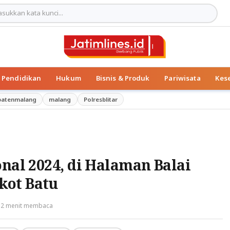
Pendidikan
Hukum
Bisnis & Produk
Pariwisata
Kes
patenmalang
malang
Polresblitar
onal 2024, di Halaman Balai
kot Batu
2 menit membaca