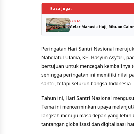
Baca Juga:
BERITA
Gelar Manasik Haji, Ribuan Calo
Peringatan Hari Santri Nasional merujuk 
Nahdlatul Ulama, KH. Hasyim Asy’ari, pad
bertujuan untuk mencegah kembalinya t
sehingga peringatan ini memiliki nilai p
santri, tetapi seluruh bangsa Indonesia.
Tahun ini, Hari Santri Nasional mengu
Tema ini mencerminkan upaya melanjutk
langkah menuju masa depan yang lebih ba
tantangan globalisasi dan digitalisasi 