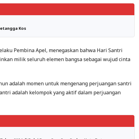
Tetangga Kos
 selaku Pembina Apel, menegaskan bahwa Hari Santri
inkan milik seluruh elemen bangsa sebagai wujud cinta
p tahun adalah momen untuk mengenang perjuangan santri
tri adalah kelompok yang aktif dalam perjuangan