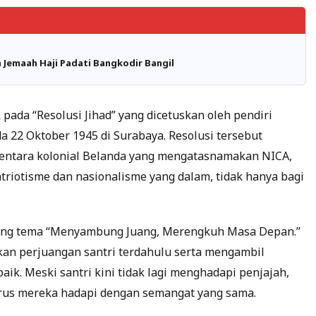
n Jemaah Haji Padati Bangkodir Bangil
pada “Resolusi Jihad” yang dicetuskan oleh pendiri
a 22 Oktober 1945 di Surabaya. Resolusi tersebut
entara kolonial Belanda yang mengatasnamakan NICA,
atriotisme dan nasionalisme yang dalam, tidak hanya bagi
sung tema “Menyambung Juang, Merengkuh Masa Depan.”
an perjuangan santri terdahulu serta mengambil
ik. Meski santri kini tidak lagi menghadapi penjajah,
harus mereka hadapi dengan semangat yang sama.