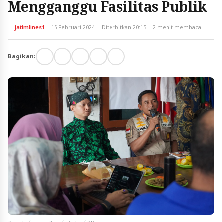
Mengganggu Fasilitas Publik
jatimlines1
15 Februari 2024
Diterbitkan 20:15
2 menit membaca
Bagikan: