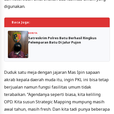
digunakan.
Baca Juga:
BERITA
Satreskrim Polres Batu Berhasil Ringkus
Pelemparan Batu Di Jalur Pujon
Duduk satu meja dengan jajaran Mas Ipin sapaan
akrab kepala daerah muda itu, ingin PKL ini bisa tetap
berjualan namun fungsi fasilitas umum tidak
terabaikan. “Agendanya seperti biasa, kita keliling
OPD. Kita susun Strategic Mapping mumpung masih
awal tahun, masih fresh. Dan kita tadi punya beberapa