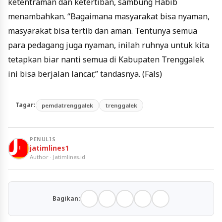
ketentraman dan ketertiban, sambung Habib
menambahkan. “Bagaimana masyarakat bisa nyaman,
masyarakat bisa tertib dan aman. Tentunya semua
para pedagang juga nyaman, inilah ruhnya untuk kita
tetapkan biar nanti semua di Kabupaten Trenggalek
ini bisa berjalan lancar,” tandasnya. (Fals)
Tagar:
pemdatrenggalek
trenggalek
PENULIS
jatimlines1
Author · Jatimlines.id
Bagikan: