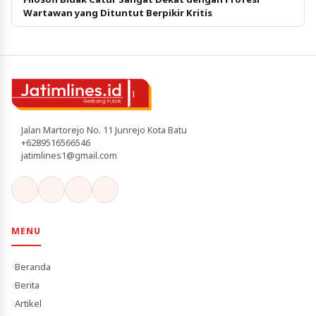
Wartawan yang Dituntut Berpikir Kritis
Jalan Martorejo No. 11 Junrejo Kota Batu
+6289516566546
jatimlines1@gmail.com
MENU
Beranda
Berita
Artikel