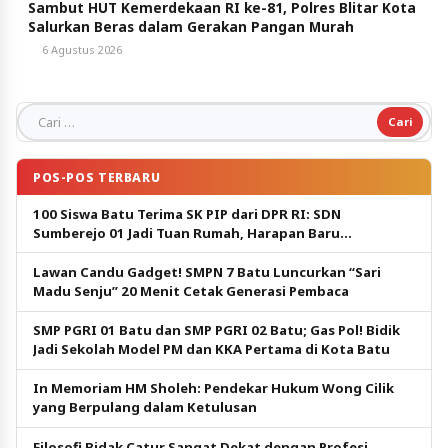
Sambut HUT Kemerdekaan RI ke-81, Polres Blitar Kota
Salurkan Beras dalam Gerakan Pangan Murah
6 Agustus 2026
Cari untuk:
POS-POS TERBARU
100 Siswa Batu Terima SK PIP dari DPR RI: SDN
Sumberejo 01 Jadi Tuan Rumah, Harapan Baru
Pendidikan Gratis
Lawan Candu Gadget! SMPN 7 Batu Luncurkan “Sari
Madu Senju” 20 Menit Cetak Generasi Pembaca
SMP PGRI 01 Batu dan SMP PGRI 02 Batu; Gas Pol! Bidik
Jadi Sekolah Model PM dan KKA Pertama di Kota Batu
In Memoriam HM Sholeh: Pendekar Hukum Wong Cilik
yang Berpulang dalam Ketulusan
Filosofi Bidak Catur Sangat Dekat dengan Profesi