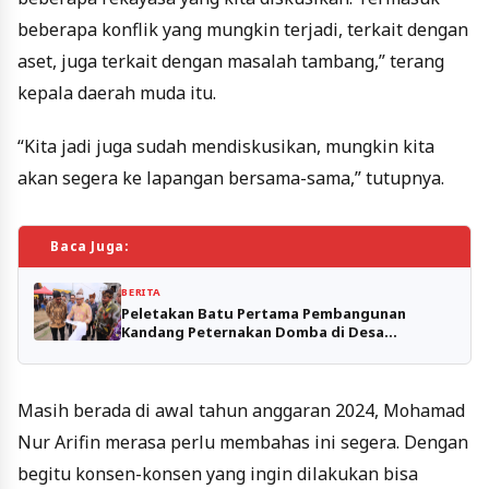
beberapa konflik yang mungkin terjadi, terkait dengan
aset, juga terkait dengan masalah tambang,” terang
kepala daerah muda itu.
“Kita jadi juga sudah mendiskusikan, mungkin kita
akan segera ke lapangan bersama-sama,” tutupnya.
Baca Juga:
BERITA
Peletakan Batu Pertama Pembangunan
Kandang Peternakan Domba di Desa
Sumbergondo
Masih berada di awal tahun anggaran 2024, Mohamad
Nur Arifin merasa perlu membahas ini segera. Dengan
begitu konsen-konsen yang ingin dilakukan bisa