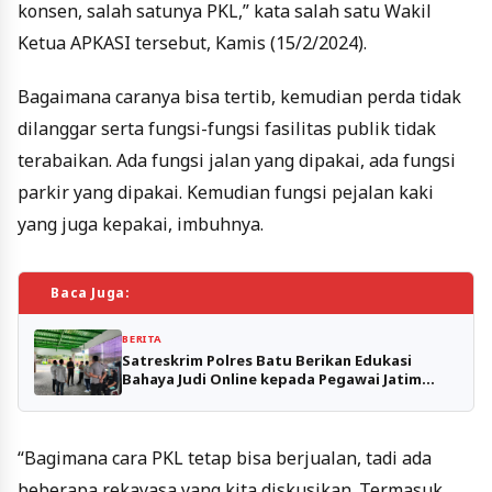
konsen, salah satunya PKL,” kata salah satu Wakil
Ketua APKASI tersebut, Kamis (15/2/2024).
Bagaimana caranya bisa tertib, kemudian perda tidak
dilanggar serta fungsi-fungsi fasilitas publik tidak
terabaikan. Ada fungsi jalan yang dipakai, ada fungsi
parkir yang dipakai. Kemudian fungsi pejalan kaki
yang juga kepakai, imbuhnya.
Baca Juga:
BERITA
Satreskrim Polres Batu Berikan Edukasi
Bahaya Judi Online kepada Pegawai Jatim
Park 2
“Bagimana cara PKL tetap bisa berjualan, tadi ada
beberapa rekayasa yang kita diskusikan. Termasuk