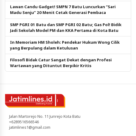
Pendidikan Gratis
Lawan Candu Gadget! SMPN 7 Batu Luncurkan “Sari
Madu Senju” 20 Menit Cetak Generasi Pembaca
SMP PGRI 01 Batu dan SMP PGRI 02 Batu; Gas Pol! Bidik
Jadi Sekolah Model PM dan KKA Pertama di Kota Batu
In Memoriam HM Sholeh: Pendekar Hukum Wong Cilik
yang Berpulang dalam Ketulusan
Filosofi Bidak Catur Sangat Dekat dengan Profesi
Wartawan yang Dituntut Berpikir Kritis
Jalan Martorejo No. 11 Junrejo Kota Batu
+6289516566546
jatimlines1@gmail.com