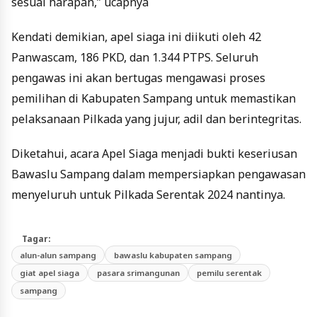
sesuai harapan,” ucapnya
Kendati demikian, apel siaga ini diikuti oleh 42
Panwascam, 186 PKD, dan 1.344 PTPS. Seluruh
pengawas ini akan bertugas mengawasi proses
pemilihan di Kabupaten Sampang untuk memastikan
pelaksanaan Pilkada yang jujur, adil dan berintegritas.
Diketahui, acara Apel Siaga menjadi bukti keseriusan
Bawaslu Sampang dalam mempersiapkan pengawasan
menyeluruh untuk Pilkada Serentak 2024 nantinya.
Tagar:
alun-alun sampang
bawaslu kabupaten sampang
giat apel siaga
pasara srimangunan
pemilu serentak
sampang