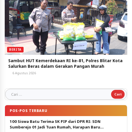
BERITA
Sambut HUT Kemerdekaan RI ke-81, Polres Blitar Kota
Salurkan Beras dalam Gerakan Pangan Murah
6 Agustus 2026
Cari untuk:
POS-POS TERBARU
100 Siswa Batu Terima SK PIP dari DPR RI: SDN
Sumberejo 01 Jadi Tuan Rumah, Harapan Baru