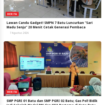
BERITA
Lawan Candu Gadget! SMPN 7 Batu Luncurkan “Sari
Madu Senju” 20 Menit Cetak Generasi Pembaca
7 Agustus 2026
BERITA
SMP PGRI 01 Batu dan SMP PGRI 02 Batu; Gas Pol! Bidik