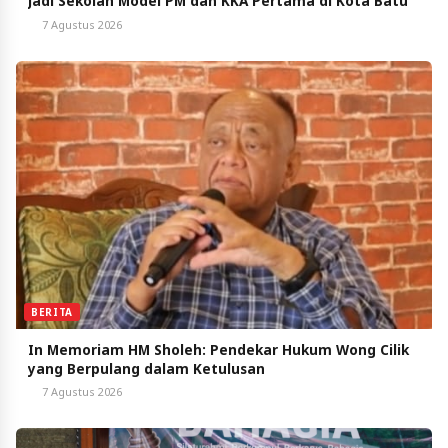
Jadi Sekolah Model PM dan KKA Pertama di Kota Batu
7 Agustus 2026
BERITA
In Memoriam HM Sholeh: Pendekar Hukum Wong Cilik
yang Berpulang dalam Ketulusan
7 Agustus 2026