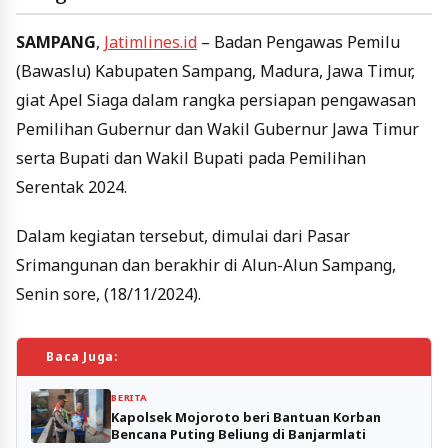
SAMPANG
,
Jatimlines.id
– Badan Pengawas Pemilu
(Bawaslu) Kabupaten Sampang, Madura, Jawa Timur,
giat Apel Siaga dalam rangka persiapan pengawasan
Pemilihan Gubernur dan Wakil Gubernur Jawa Timur
serta Bupati dan Wakil Bupati pada Pemilihan
Serentak 2024.
Dalam kegiatan tersebut, dimulai dari Pasar
Srimangunan dan berakhir di Alun-Alun Sampang,
Senin sore, (18/11/2024).
Baca Juga:
BERITA
Kapolsek Mojoroto beri Bantuan Korban
Bencana Puting Beliung di Banjarmlati