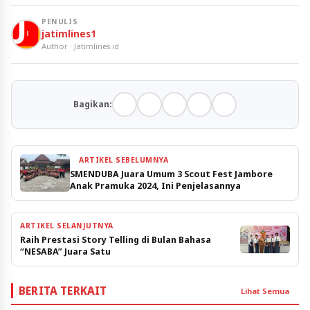
PENULIS
jatimlines1
Author · Jatimlines.id
Bagikan:
ARTIKEL SEBELUMNYA
SMENDUBA Juara Umum 3 Scout Fest Jambore
Anak Pramuka 2024, Ini Penjelasannya
ARTIKEL SELANJUTNYA
Raih Prestasi Story Telling di Bulan Bahasa
“NESABA” Juara Satu
BERITA TERKAIT
Lihat Semua