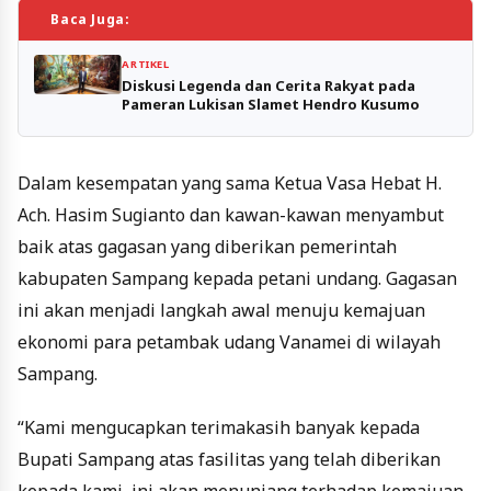
Baca Juga:
ARTIKEL
Diskusi Legenda dan Cerita Rakyat pada
Pameran Lukisan Slamet Hendro Kusumo
Dalam kesempatan yang sama Ketua Vasa Hebat H.
Ach. Hasim Sugianto dan kawan-kawan menyambut
baik atas gagasan yang diberikan pemerintah
kabupaten Sampang kepada petani undang. Gagasan
ini akan menjadi langkah awal menuju kemajuan
ekonomi para petambak udang Vanamei di wilayah
Sampang.
“Kami mengucapkan terimakasih banyak kepada
Bupati Sampang atas fasilitas yang telah diberikan