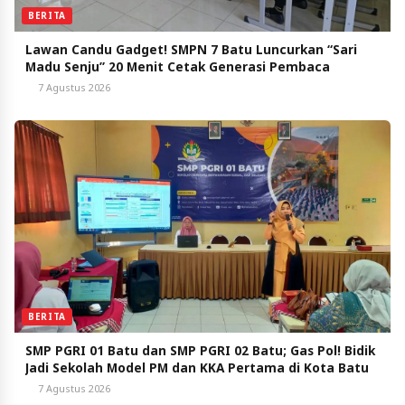
BERITA
Lawan Candu Gadget! SMPN 7 Batu Luncurkan “Sari
Madu Senju” 20 Menit Cetak Generasi Pembaca
7 Agustus 2026
BERITA
SMP PGRI 01 Batu dan SMP PGRI 02 Batu; Gas Pol! Bidik
Jadi Sekolah Model PM dan KKA Pertama di Kota Batu
7 Agustus 2026