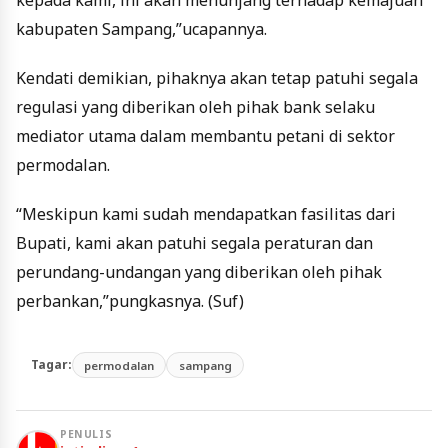
kepada kami, ini akan menunjang terhadap kemajuan
kabupaten Sampang,”ucapannya.
Kendati demikian, pihaknya akan tetap patuhi segala
regulasi yang diberikan oleh pihak bank selaku
mediator utama dalam membantu petani di sektor
permodalan.
“Meskipun kami sudah mendapatkan fasilitas dari
Bupati, kami akan patuhi segala peraturan dan
perundang-undangan yang diberikan oleh pihak
perbankan,”pungkasnya. (Suf)
Tagar:
permodalan
sampang
PENULIS