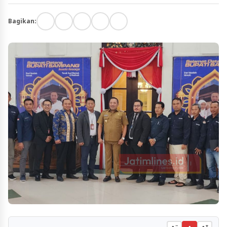
Bagikan:
−
+