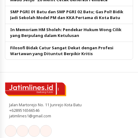
SMP PGRI 01 Batu dan SMP PGRI 02 Batu; Gas Pol! Bidik
Jadi Sekolah Model PM dan KKA Pertama di Kota Batu
In Memoriam HM Sholeh: Pendekar Hukum Wong Cilik
yang Berpulang dalam Ketulusan
Filosofi Bidak Catur Sangat Dekat dengan Profesi
Wartawan yang Dituntut Berpikir Kritis
Jalan Martorejo No. 11 Junrejo Kota Batu
+6289516566546
jatimlines1@gmail.com