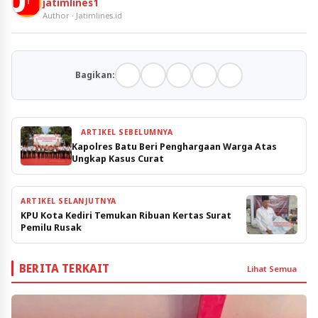
jatimlines1
Author · Jatimlines.id
Bagikan:
ARTIKEL SEBELUMNYA
Kapolres Batu Beri Penghargaan Warga Atas
Ungkap Kasus Curat
ARTIKEL SELANJUTNYA
KPU Kota Kediri Temukan Ribuan Kertas Surat
Pemilu Rusak
BERITA TERKAIT
Lihat Semua