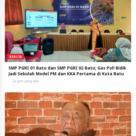
BERITA
SMP PGRI 01 Batu dan SMP PGRI 02 Batu; Gas Pol! Bidik
Jadi Sekolah Model PM dan KKA Pertama di Kota Batu
22 jam yang lalu