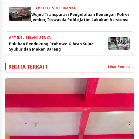
ARTIKEL SEBELUMNYA
Wujud Transparasi Pengelolaan Keuangan Polres
Jember, Itswasda Polda Jatim Lakukan Asistensi
ARTIKEL SELANJUTNYA
Puluhan Pendukung Prabowo Gibran Sujud
Syukur dan Makan Bareng
BERITA TERKAIT
Lihat Semua