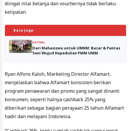
diingat nilai belanja dan vouchernya tidak berlaku
kelipatan.
Baca Juga:
ARTIKEL
Dari Mahasiswa untuk UMKM: Bazar & Pentas
Seni Wujud Kepedulian PMM UMM
Ryan Alfons Kaloh, Marketing Director Alfamart,
menjelaskan bahwa Alfamart konsisten berikan
program penawaran dan promo yang sangat dinanti
konsumen, seperti halnya cashback 25% yang
diberikan sebagai bagian perayaan 25 tahun Alfamart
hadir dan melayani Indonesia.
“Cashback 25%, tentu jumlah cashback yang sangat