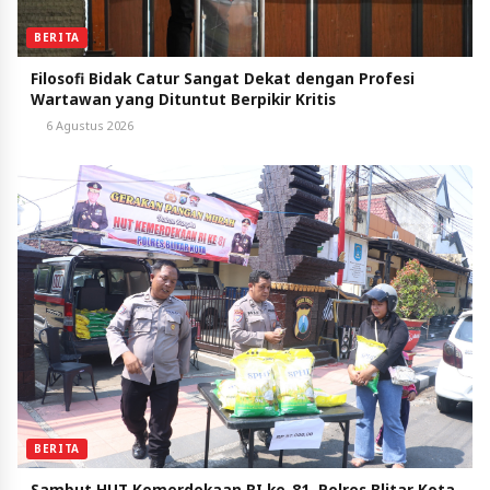
BERITA
Filosofi Bidak Catur Sangat Dekat dengan Profesi
Wartawan yang Dituntut Berpikir Kritis
6 Agustus 2026
BERITA
Sambut HUT Kemerdekaan RI ke-81, Polres Blitar Kota