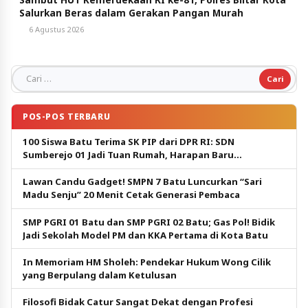
Salurkan Beras dalam Gerakan Pangan Murah
6 Agustus 2026
Cari untuk:
POS-POS TERBARU
100 Siswa Batu Terima SK PIP dari DPR RI: SDN
Sumberejo 01 Jadi Tuan Rumah, Harapan Baru
Pendidikan Gratis
Lawan Candu Gadget! SMPN 7 Batu Luncurkan “Sari
Madu Senju” 20 Menit Cetak Generasi Pembaca
SMP PGRI 01 Batu dan SMP PGRI 02 Batu; Gas Pol! Bidik
Jadi Sekolah Model PM dan KKA Pertama di Kota Batu
In Memoriam HM Sholeh: Pendekar Hukum Wong Cilik
yang Berpulang dalam Ketulusan
Filosofi Bidak Catur Sangat Dekat dengan Profesi