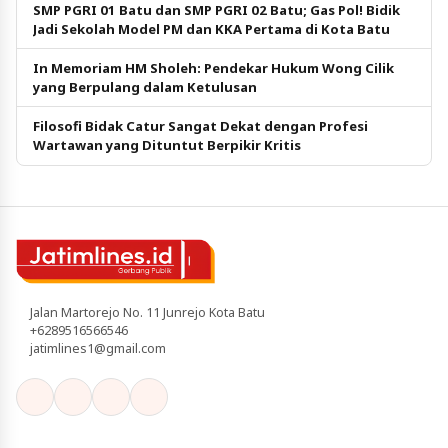
SMP PGRI 01 Batu dan SMP PGRI 02 Batu; Gas Pol! Bidik
Jadi Sekolah Model PM dan KKA Pertama di Kota Batu
In Memoriam HM Sholeh: Pendekar Hukum Wong Cilik
yang Berpulang dalam Ketulusan
Filosofi Bidak Catur Sangat Dekat dengan Profesi
Wartawan yang Dituntut Berpikir Kritis
Jalan Martorejo No. 11 Junrejo Kota Batu
+6289516566546
jatimlines1@gmail.com