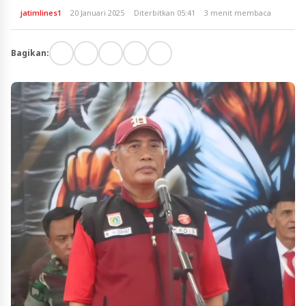
jatimlines1
20 Januari 2025
Diterbitkan 05:41
3 menit membaca
Bagikan: