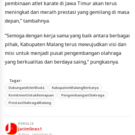
pembinaan atlet karate di Jawa Timur akan terus
meningkat dan meraih prestasi yang gemilang di masa
depan,” tambahnya.
“Semoga dengan kerja sama yang baik antara berbagai
pihak, Kabupaten Malang terus mewujudkan visi dan
misi untuk menjadi pusat pengembangan olahraga
yang berkualitas dan berdaya saing,” pungkasnya.
Tagar:
DukunganAtletMuda
KabupatenMalangBerkarya
KomitmenUntukKemajuan
PengembanganOlahraga
PrestasiOlahragaMalang
PENULIS
jatimlines1
Author · Jatimlines.id