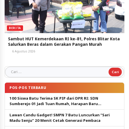
BERITA
Sambut HUT Kemerdekaan RI ke-81, Polres Blitar Kota
Salurkan Beras dalam Gerakan Pangan Murah
6 Agustus 2026
Cari untuk:
POS-POS TERBARU
100 Siswa Batu Terima SK PIP dari DPR RI: SDN
Sumberejo 01 Jadi Tuan Rumah, Harapan Baru
Pendidikan Gratis
Lawan Candu Gadget! SMPN 7 Batu Luncurkan “Sari
Madu Senju” 20 Menit Cetak Generasi Pembaca