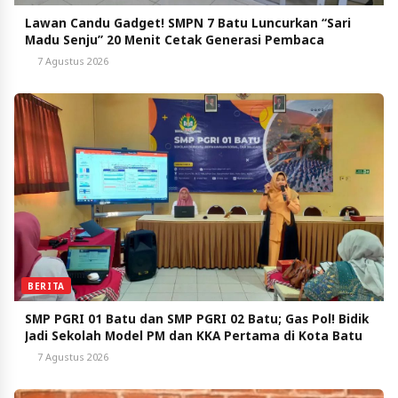
Lawan Candu Gadget! SMPN 7 Batu Luncurkan “Sari
Madu Senju” 20 Menit Cetak Generasi Pembaca
7 Agustus 2026
BERITA
SMP PGRI 01 Batu dan SMP PGRI 02 Batu; Gas Pol! Bidik
Jadi Sekolah Model PM dan KKA Pertama di Kota Batu
7 Agustus 2026