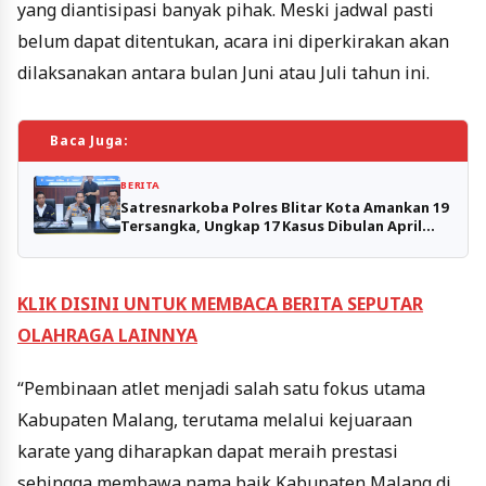
yang diantisipasi banyak pihak. Meski jadwal pasti
belum dapat ditentukan, acara ini diperkirakan akan
dilaksanakan antara bulan Juni atau Juli tahun ini.
Baca Juga:
BERITA
Satresnarkoba Polres Blitar Kota Amankan 19
Tersangka, Ungkap 17 Kasus Dibulan April
2026
KLIK DISINI UNTUK MEMBACA BERITA SEPUTAR
OLAHRAGA LAINNYA
“Pembinaan atlet menjadi salah satu fokus utama
Kabupaten Malang, terutama melalui kejuaraan
karate yang diharapkan dapat meraih prestasi
sehingga membawa nama baik Kabupaten Malang di