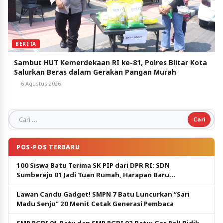
BERITA
Sambut HUT Kemerdekaan RI ke-81, Polres Blitar Kota
Salurkan Beras dalam Gerakan Pangan Murah
6 Agustus 2026
Cari untuk:
POS-POS TERBARU
100 Siswa Batu Terima SK PIP dari DPR RI: SDN
Sumberejo 01 Jadi Tuan Rumah, Harapan Baru
Pendidikan Gratis
Lawan Candu Gadget! SMPN 7 Batu Luncurkan “Sari
Madu Senju” 20 Menit Cetak Generasi Pembaca