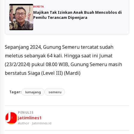
BERITA
Majikan Tak Izinkan Anak Buah Mencoblos di
Pemilu Terancam Dipenjara
Sepanjang 2024, Gunung Semeru tercatat sudah
meletus sebanyak 64 kali. Hingga saat ini Jumat
(23/2/2024) pukul 08.00 WIB, Gunung Semeru masih
berstatus Siaga (Level III) (Mardi)
Tagar:
lumajang
semeru
PENULIS
jatimlines1
Author · Jatimlines.id