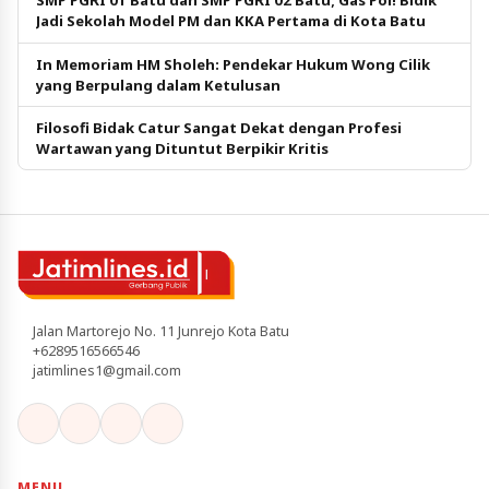
SMP PGRI 01 Batu dan SMP PGRI 02 Batu; Gas Pol! Bidik
Jadi Sekolah Model PM dan KKA Pertama di Kota Batu
In Memoriam HM Sholeh: Pendekar Hukum Wong Cilik
yang Berpulang dalam Ketulusan
Filosofi Bidak Catur Sangat Dekat dengan Profesi
Wartawan yang Dituntut Berpikir Kritis
Jalan Martorejo No. 11 Junrejo Kota Batu
+6289516566546
jatimlines1@gmail.com
MENU