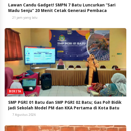
Lawan Candu Gadget! SMPN 7 Batu Luncurkan “Sari
Madu Senju” 20 Menit Cetak Generasi Pembaca
21 jam yang lalu
BERITA
SMP PGRI 01 Batu dan SMP PGRI 02 Batu; Gas Pol! Bidik
Jadi Sekolah Model PM dan KKA Pertama di Kota Batu
7 Agustus 2026