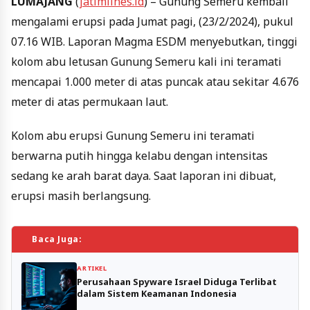
LUMAJANG
(
jatimlines.id
) – Gunung Semeru kembali
mengalami erupsi pada Jumat pagi, (23/2/2024), pukul
07.16 WIB. Laporan Magma ESDM menyebutkan, tinggi
kolom abu letusan Gunung Semeru kali ini teramati
mencapai 1.000 meter di atas puncak atau sekitar 4.676
meter di atas permukaan laut.
Kolom abu erupsi Gunung Semeru ini teramati
berwarna putih hingga kelabu dengan intensitas
sedang ke arah barat daya. Saat laporan ini dibuat,
erupsi masih berlangsung.
Baca Juga:
ARTIKEL
Perusahaan Spyware Israel Diduga Terlibat
dalam Sistem Keamanan Indonesia