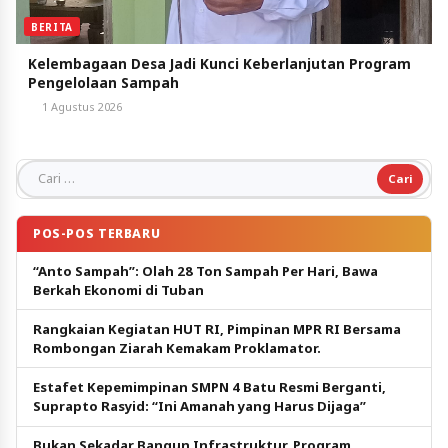
BERITA
Kelembagaan Desa Jadi Kunci Keberlanjutan Program
Pengelolaan Sampah
1 Agustus 2026
Cari untuk:
POS-POS TERBARU
“Anto Sampah”: Olah 28 Ton Sampah Per Hari, Bawa
Berkah Ekonomi di Tuban
Rangkaian Kegiatan HUT RI, Pimpinan MPR RI Bersama
Rombongan Ziarah Kemakam Proklamator.
Estafet Kepemimpinan SMPN 4 Batu Resmi Berganti,
Suprapto Rasyid: “Ini Amanah yang Harus Dijaga”
Bukan Sekadar Bangun Infrastruktur, Program