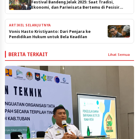
Festival Bandeng Jelak 2025: Saat Tradisi,
Ekonomi, dan Pariwisata Bertemu di Pesisir
Pasuruan
ARTIKEL SELANJUTNYA
Vonis Hasto Kristiyanto: Dari Penjara ke
Pendidikan Hukum untuk Bela Keadilan
BERITA TERKAIT
Lihat Semua