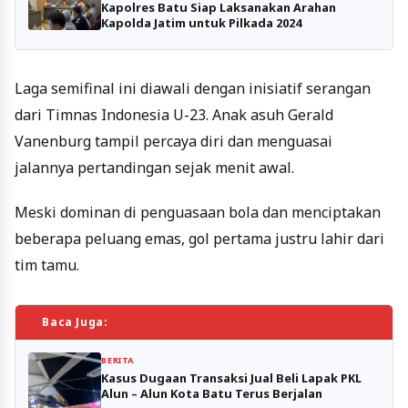
Kapolres Batu Siap Laksanakan Arahan
Kapolda Jatim untuk Pilkada 2024
Laga semifinal ini diawali dengan inisiatif serangan
dari Timnas Indonesia U-23. Anak asuh Gerald
Vanenburg tampil percaya diri dan menguasai
jalannya pertandingan sejak menit awal.
Meski dominan di penguasaan bola dan menciptakan
beberapa peluang emas, gol pertama justru lahir dari
tim tamu.
Baca Juga:
BERITA
Kasus Dugaan Transaksi Jual Beli Lapak PKL
Alun – Alun Kota Batu Terus Berjalan