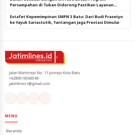
Persampahan di Tuban Didorong Pastikan Layanan
Tetap Berjalan
Estafet Kepemimpinan SMPN 3 Batu: Dari Budi Prasetyo
ke Yayuk Sariastutik, Tantangan Jaga Prestasi Dimulai
Jalan Martorejo No. 11 Junrejo Kota Batu
+6289516566546
jatimlines1@gmail.com
MENU
Beranda