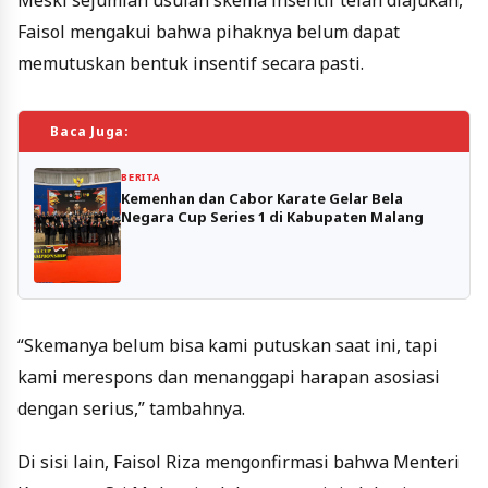
Meski sejumlah usulan skema insentif telah diajukan,
Faisol mengakui bahwa pihaknya belum dapat
memutuskan bentuk insentif secara pasti.
Baca Juga:
BERITA
Kemenhan dan Cabor Karate Gelar Bela
Negara Cup Series 1 di Kabupaten Malang
“Skemanya belum bisa kami putuskan saat ini, tapi
kami merespons dan menanggapi harapan asosiasi
dengan serius,” tambahnya.
Di sisi lain, Faisol Riza mengonfirmasi bahwa Menteri