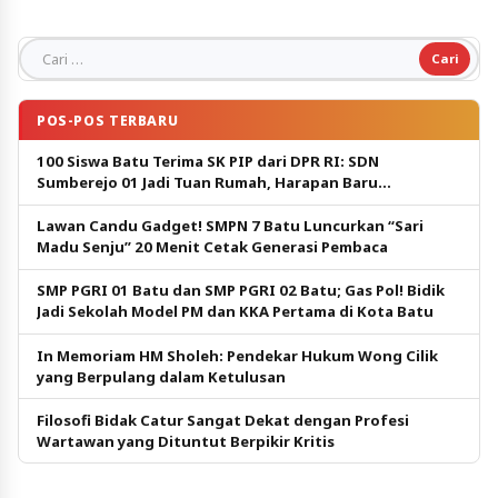
Cari untuk:
POS-POS TERBARU
100 Siswa Batu Terima SK PIP dari DPR RI: SDN
Sumberejo 01 Jadi Tuan Rumah, Harapan Baru
Pendidikan Gratis
Lawan Candu Gadget! SMPN 7 Batu Luncurkan “Sari
Madu Senju” 20 Menit Cetak Generasi Pembaca
SMP PGRI 01 Batu dan SMP PGRI 02 Batu; Gas Pol! Bidik
Jadi Sekolah Model PM dan KKA Pertama di Kota Batu
In Memoriam HM Sholeh: Pendekar Hukum Wong Cilik
yang Berpulang dalam Ketulusan
Filosofi Bidak Catur Sangat Dekat dengan Profesi
Wartawan yang Dituntut Berpikir Kritis