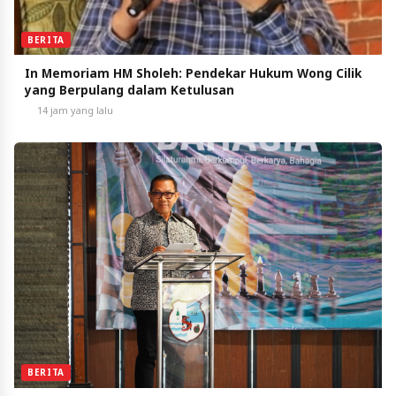
BERITA
In Memoriam HM Sholeh: Pendekar Hukum Wong Cilik
yang Berpulang dalam Ketulusan
14 jam yang lalu
BERITA