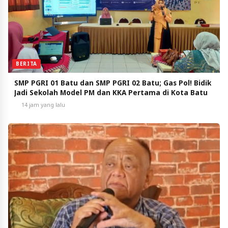
BERITA
SMP PGRI 01 Batu dan SMP PGRI 02 Batu; Gas Pol! Bidik
Jadi Sekolah Model PM dan KKA Pertama di Kota Batu
14 jam yang lalu