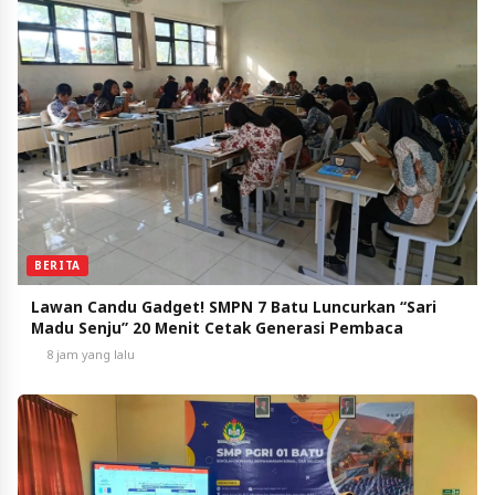
BERITA
Lawan Candu Gadget! SMPN 7 Batu Luncurkan “Sari
Madu Senju” 20 Menit Cetak Generasi Pembaca
8 jam yang lalu