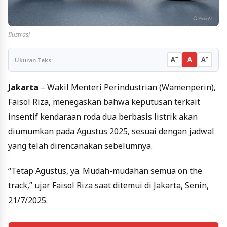
Ilustrasi
−
+
A
A
A
Ukuran Teks:
Jakarta
– Wakil Menteri Perindustrian (Wamenperin),
Faisol Riza, menegaskan bahwa keputusan terkait
insentif kendaraan roda dua berbasis listrik akan
diumumkan pada Agustus 2025, sesuai dengan jadwal
yang telah direncanakan sebelumnya.
“Tetap Agustus, ya. Mudah-mudahan semua on the
track,” ujar Faisol Riza saat ditemui di Jakarta, Senin,
21/7/2025.