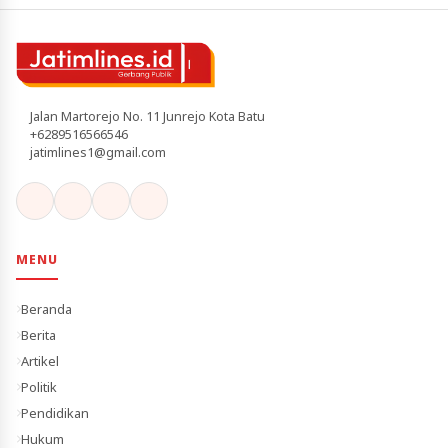
Jalan Martorejo No. 11 Junrejo Kota Batu
+6289516566546
jatimlines1@gmail.com
MENU
Beranda
Berita
Artikel
Politik
Pendidikan
Hukum