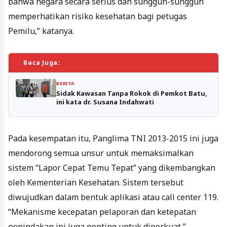
bahwa negara secara serius dan sungguh-sungguh
memperhatikan risiko kesehatan bagi petugas
Pemilu,” katanya.
Baca Juga:
BERITA
Sidak Kawasan Tanpa Rokok di Pemkot Batu,
ini kata dr. Susana Indahwati
Pada kesempatan itu, Panglima TNI 2013-2015 ini juga
mendorong semua unsur untuk memaksimalkan
sistem “Lapor Cepat Temu Tepat” yang dikembangkan
oleh Kementerian Kesehatan. Sistem tersebut
diwujudkan dalam bentuk aplikasi atau call center 119.
“Mekanisme kecepatan pelaporan dan ketepatan
penindakan ini juga penting untuk diperkuat,”