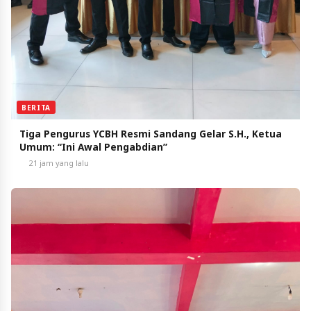
BERITA
Tiga Pengurus YCBH Resmi Sandang Gelar S.H., Ketua
Umum: “Ini Awal Pengabdian”
21 jam yang lalu