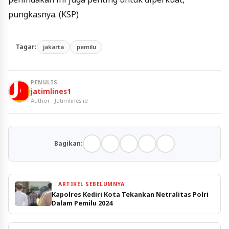
pungkasnya. (KSP)
Tagar:
jakarta
pemilu
PENULIS
jatimlines1
Author · Jatimlines.id
Bagikan:
ARTIKEL SEBELUMNYA
Kapolres Kediri Kota Tekankan Netralitas Polri
Dalam Pemilu 2024