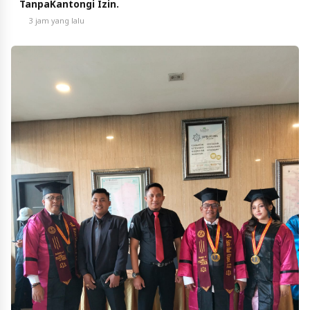
TanpaKantongi Izin.
3 jam yang lalu