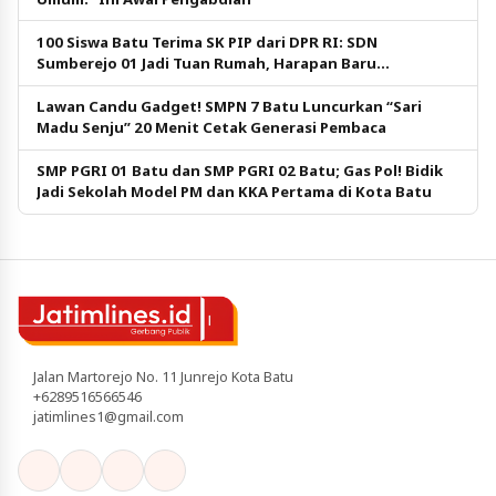
100 Siswa Batu Terima SK PIP dari DPR RI: SDN
Sumberejo 01 Jadi Tuan Rumah, Harapan Baru
Pendidikan Gratis
Lawan Candu Gadget! SMPN 7 Batu Luncurkan “Sari
Madu Senju” 20 Menit Cetak Generasi Pembaca
SMP PGRI 01 Batu dan SMP PGRI 02 Batu; Gas Pol! Bidik
Jadi Sekolah Model PM dan KKA Pertama di Kota Batu
Jalan Martorejo No. 11 Junrejo Kota Batu
+6289516566546
jatimlines1@gmail.com