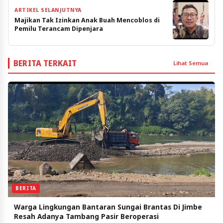
ARTIKEL SELANJUTNYA
Majikan Tak Izinkan Anak Buah Mencoblos di
Pemilu Terancam Dipenjara
BERITA TERKAIT
Lihat Semua
BERITA
Warga Lingkungan Bantaran Sungai Brantas Di Jimbe
Resah Adanya Tambang Pasir Beroperasi