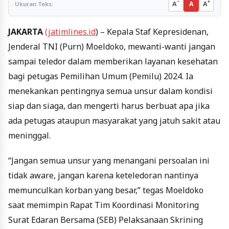
−
+
A
A
A
Ukuran Teks:
JAKARTA
(jatimlines.id
) – Kepala Staf Kepresidenan,
Jenderal TNI (Purn) Moeldoko, mewanti-wanti jangan
sampai teledor dalam memberikan layanan kesehatan
bagi petugas Pemilihan Umum (Pemilu) 2024. Ia
menekankan pentingnya semua unsur dalam kondisi
siap dan siaga, dan mengerti harus berbuat apa jika
ada petugas ataupun masyarakat yang jatuh sakit atau
meninggal.
“Jangan semua unsur yang menangani persoalan ini
tidak aware, jangan karena keteledoran nantinya
memunculkan korban yang besar,” tegas Moeldoko
saat memimpin Rapat Tim Koordinasi Monitoring
Surat Edaran Bersama (SEB) Pelaksanaan Skrining