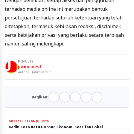
Dengan demikian, setiap akses dan penggunaan
terhadap media online ini merupakan bentuk
persetujuan terhadap seluruh ketentuan yang telah
ditetapkan, termasuk kebijakan redaksi, disclaimer,
serta kebijakan privasi yang berlaku secara terpisah
namun saling melengkapi.
PENULIS
jatimlines1
Author · Jatimlines.id
Bagikan:
ARTIKEL SELANJUTNYA
Kadin Kota Batu Dorong Ekonomi Kearifan Lokal