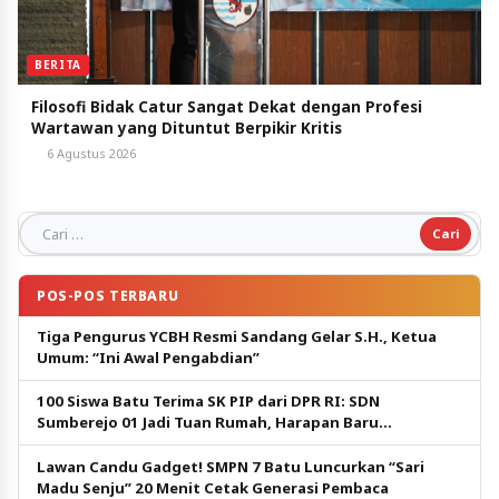
BERITA
Filosofi Bidak Catur Sangat Dekat dengan Profesi
Wartawan yang Dituntut Berpikir Kritis
6 Agustus 2026
Cari untuk:
POS-POS TERBARU
Tiga Pengurus YCBH Resmi Sandang Gelar S.H., Ketua
Umum: “Ini Awal Pengabdian”
100 Siswa Batu Terima SK PIP dari DPR RI: SDN
Sumberejo 01 Jadi Tuan Rumah, Harapan Baru
Pendidikan Gratis
Lawan Candu Gadget! SMPN 7 Batu Luncurkan “Sari
Madu Senju” 20 Menit Cetak Generasi Pembaca