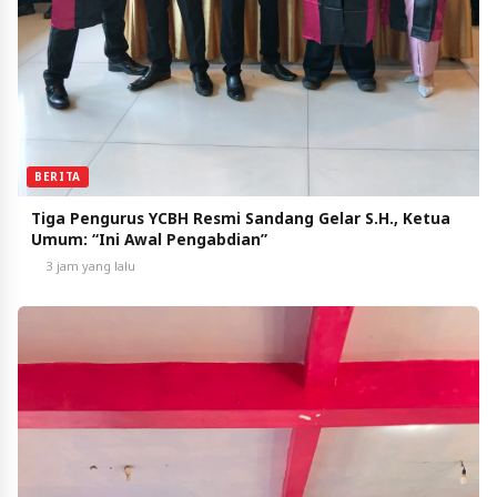
BERITA
Tiga Pengurus YCBH Resmi Sandang Gelar S.H., Ketua
Umum: “Ini Awal Pengabdian”
3 jam yang lalu