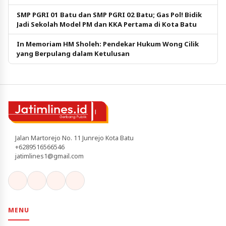
SMP PGRI 01 Batu dan SMP PGRI 02 Batu; Gas Pol! Bidik
Jadi Sekolah Model PM dan KKA Pertama di Kota Batu
In Memoriam HM Sholeh: Pendekar Hukum Wong Cilik
yang Berpulang dalam Ketulusan
Jalan Martorejo No. 11 Junrejo Kota Batu
+6289516566546
jatimlines1@gmail.com
MENU