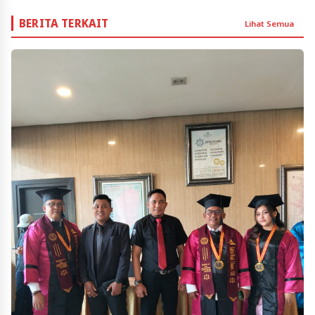
BERITA TERKAIT
Lihat Semua