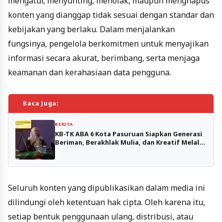
mengatur, menyunting, menolak, maupun menghapus
konten yang dianggap tidak sesuai dengan standar dan
kebijakan yang berlaku. Dalam menjalankan
fungsinya, pengelola berkomitmen untuk menyajikan
informasi secara akurat, berimbang, serta menjaga
keamanan dan kerahasiaan data pengguna.
Baca Juga:
BERITA
KB-TK ABA 6 Kota Pasuruan Siapkan Generasi
Beriman, Berakhlak Mulia, dan Kreatif Melalui
Program Pendidikan 2026–2027
Seluruh konten yang dipublikasikan dalam media ini
dilindungi oleh ketentuan hak cipta. Oleh karena itu,
setiap bentuk penggunaan ulang, distribusi, atau