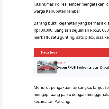
Kasihumas Polres Jember mengatakan, dua
warga Kabupaten Jember.
Barang bukti kejahatan yang berhasil di
Rp100.000, uang asli sejumlah Rp528.000,
merk HP, satu gunting, satu pilox, sisa k
Baca Juga:
BERITA
Dosen FKUB Berkontribusi Dibal
Menurut pengakuan tersangka, lanjut I
mengopi uang palsu dengan menggunakan 
kecamatan Patrang.