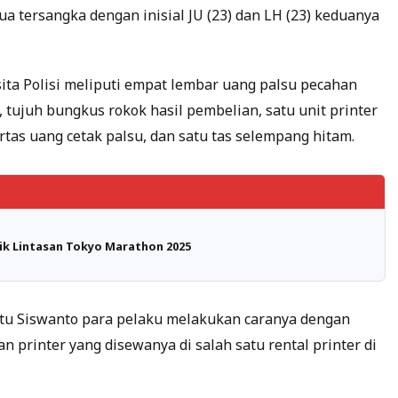
 tersangka dengan inisial JU (23) dan LH (23) keduanya
sita Polisi meliputi empat lembar uang palsu pecahan
 tujuh bungkus rokok hasil pembelian, satu unit printer
ertas uang cetak palsu, dan satu tas selempang hitam.
ik Lintasan Tokyo Marathon 2025
ptu Siswanto para pelaku melakukan caranya dengan
printer yang disewanya di salah satu rental printer di