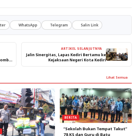
ter
WhatsApp
Telegram
Salin Link
ARTIKEL SELANJUTNYA
Jalin Sinergitas, Lapas Kediri Bertamu ke
 Lomba
Kejaksaan Negeri Kota Kediri
Lihat Semua
BERITA
“Sekolah Bukan Tempat Takut”
A
78 KS dan Guru di Batu