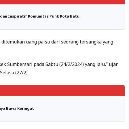
 dan Inspiratif Komunitas Punk Kota Batu
a ditemukan uang palsu dari seorang tersangka yang
ek Sumbersari pada Sabtu (24/2/2024) yang lalu,” ujar
elasa (27/2).
nya Bawa Keringat