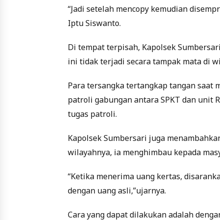
“Jadi setelah mencopy kemudian disemprot
Iptu Siswanto.
Di tempat terpisah, Kapolsek Sumbersar
ini tidak terjadi secara tampak mata di w
Para tersangka tertangkap tangan saat 
patroli gabungan antara SPKT dan unit
tugas patroli.
Kapolsek Sumbersari juga menambahkan
wilayahnya, ia menghimbau kepada masya
“Ketika menerima uang kertas, disaranka
dengan uang asli,”ujarnya.
Cara yang dapat dilakukan adalah denga