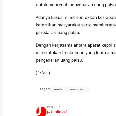
untuk mencegah penyebaran uang palsu 
Adanya kasus ini menunjukkan kesiapa
ketertiban masyarakat serta memberant
peredaran uang palsu.
Dengan kerjasama antara aparat kepolisi
menciptakan lingkungan yang lebih aman
pengedaran uang palsu.
( Irfak )
Tagar:
jember
uangpalsu
PENULIS
jatimlines1