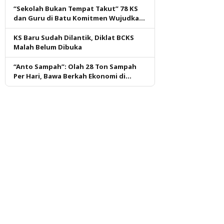
“Sekolah Bukan Tempat Takut” 78 KS
dan Guru di Batu Komitmen Wujudkan
Budaya Aman dan Nyaman
KS Baru Sudah Dilantik, Diklat BCKS
Malah Belum Dibuka
“Anto Sampah”: Olah 28 Ton Sampah
Per Hari, Bawa Berkah Ekonomi di
Tuban