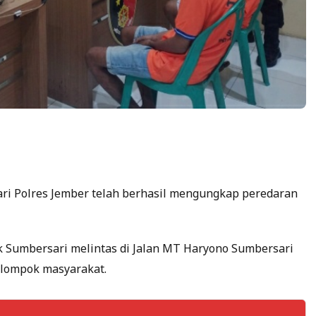
ari Polres Jember telah berhasil mengungkap peredaran
ek Sumbersari melintas di Jalan MT Haryono Sumbersari
elompok masyarakat.