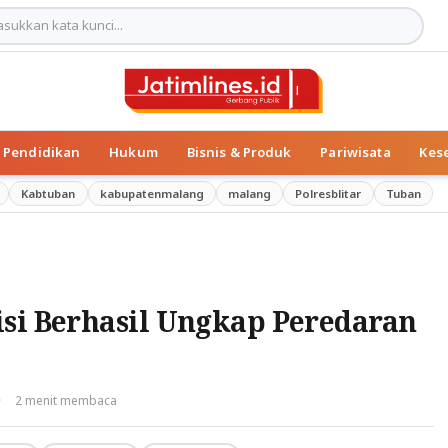
Pendidikan
Hukum
Bisnis & Produk
Pariwisata
Kes
Kabtuban
kabupatenmalang
malang
Polresblitar
Tuban
isi Berhasil Ungkap Peredaran
·
2 menit membaca