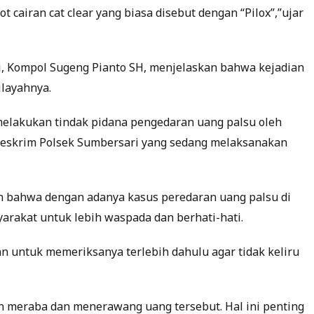
 cairan cat clear yang biasa disebut dengan “Pilox”,”ujar
i, Kompol Sugeng Pianto SH, menjelaskan bahwa kejadian
ilayahnya.
melakukan tindak pidana pengedaran uang palsu oleh
 Reskrim Polsek Sumbersari yang sedang melaksanakan
 bahwa dengan adanya kasus peredaran uang palsu di
rakat untuk lebih waspada dan berhati-hati.
n untuk memeriksanya terlebih dahulu agar tidak keliru
n meraba dan menerawang uang tersebut. Hal ini penting