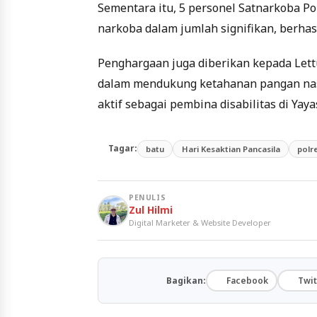
Sementara itu, 5 personel Satnarkoba 
narkoba dalam jumlah signifikan, berha
Penghargaan juga diberikan kepada Lett
dalam mendukung ketahanan pangan nasi
aktif sebagai pembina disabilitas di Yaya
Tagar:
batu
Hari Kesaktian Pancasila
polr
PENULIS
Zul Hilmi
Digital Marketer & Website Developer
Bagikan:
Facebook
Twit