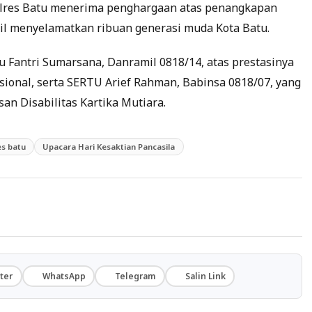
Polres Batu menerima penghargaan atas penangkapan
sil menyelamatkan ribuan generasi muda Kota Batu.
u Fantri Sumarsana, Danramil 0818/14, atas prestasinya
onal, serta SERTU Arief Rahman, Babinsa 0818/07, yang
san Disabilitas Kartika Mutiara.
es batu
Upacara Hari Kesaktian Pancasila
ter
WhatsApp
Telegram
Salin Link