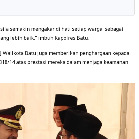
ila semakin mengakar di hati setiap warga, sebagai
ng lebih baik,” imbuh Kapolres Batu.
 PJ Walikota Batu juga memberikan penghargaan kepada
0818/14 atas prestasi mereka dalam menjaga keamanan