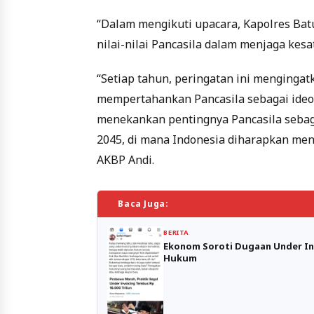
“Dalam mengikuti upacara, Kapolres Ba
nilai-nilai Pancasila dalam menjaga ke
“Setiap tahun, peringatan ini menginga
mempertahankan Pancasila sebagai ideolo
menekankan pentingnya Pancasila sebaga
2045, di mana Indonesia diharapkan menj
AKBP Andi.
Baca Juga:
BERITA
Ekonom Soroti Dugaan Under Inv
Hukum