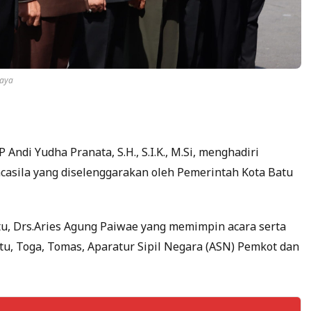
Raya
 Andi Yudha Pranata, S.H., S.I.K., M.Si, menghadiri
casila yang diselenggarakan oleh Pemerintah Kota Batu
tu, Drs.Aries Agung Paiwae yang memimpin acara serta
atu, Toga, Tomas, Aparatur Sipil Negara (ASN) Pemkot dan