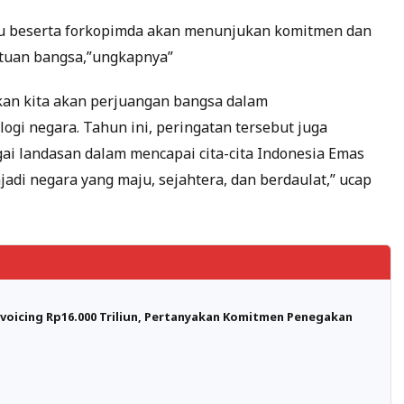
tu beserta forkopimda akan menunjukan komitmen dan
satuan bangsa,”ungkapnya”
tkan kita akan perjuangan bangsa dalam
gi negara. Tahun ini, peringatan tersebut juga
i landasan dalam mencapai cita-cita Indonesia Emas
adi negara yang maju, sejahtera, dan berdaulat,” ucap
oicing Rp16.000 Triliun, Pertanyakan Komitmen Penegakan