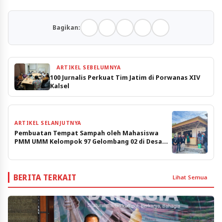
Bagikan:
ARTIKEL SEBELUMNYA
100 Jurnalis Perkuat Tim Jatim di Porwanas XIV
Kalsel
ARTIKEL SELANJUTNYA
Pembuatan Tempat Sampah oleh Mahasiswa
PMM UMM Kelompok 97 Gelombang 02 di Desa
Ponjanan Barat, Dusun Tengah, Kabupaten
Pamekasan, Kecamatan Batumarmar, Jawa
Timur
BERITA TERKAIT
Lihat Semua