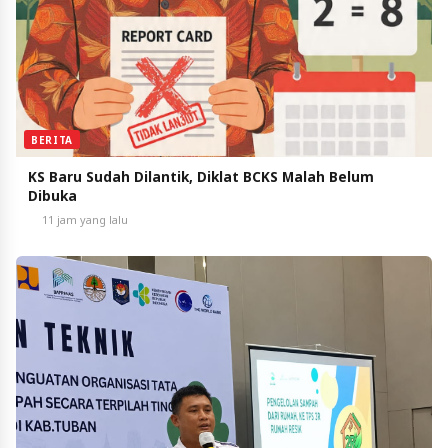
BERITA
KS Baru Sudah Dilantik, Diklat BCKS Malah Belum
Dibuka
11 jam yang lalu