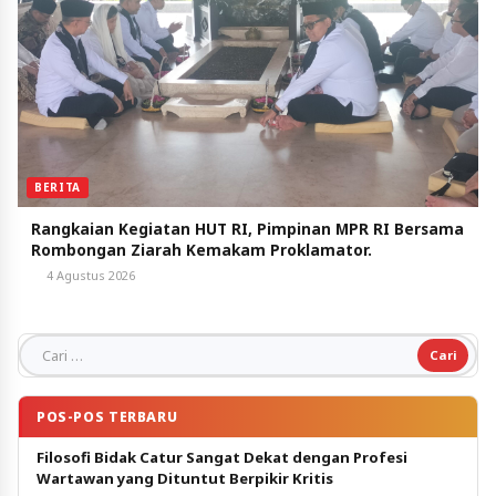
BERITA
Rangkaian Kegiatan HUT RI, Pimpinan MPR RI Bersama
Rombongan Ziarah Kemakam Proklamator.
4 Agustus 2026
Cari untuk:
POS-POS TERBARU
Filosofi Bidak Catur Sangat Dekat dengan Profesi
Wartawan yang Dituntut Berpikir Kritis