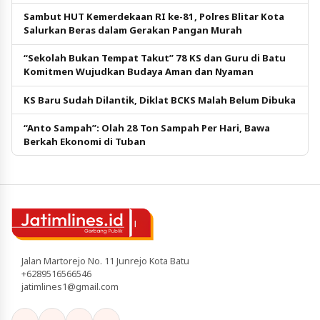
Sambut HUT Kemerdekaan RI ke-81, Polres Blitar Kota
Salurkan Beras dalam Gerakan Pangan Murah
“Sekolah Bukan Tempat Takut” 78 KS dan Guru di Batu
Komitmen Wujudkan Budaya Aman dan Nyaman
KS Baru Sudah Dilantik, Diklat BCKS Malah Belum Dibuka
“Anto Sampah”: Olah 28 Ton Sampah Per Hari, Bawa
Berkah Ekonomi di Tuban
Jalan Martorejo No. 11 Junrejo Kota Batu
+6289516566546
jatimlines1@gmail.com