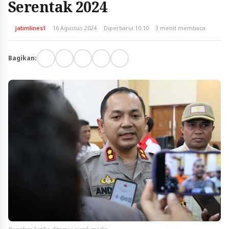
Serentak 2024
jatimlines1
16 Agustus 2024
Diperbarui 10:10
3 menit membaca
Bagikan: