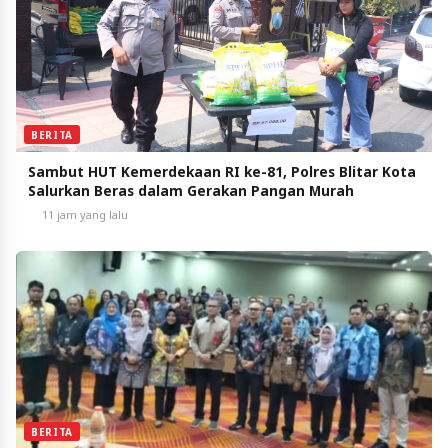
BERITA
Sambut HUT Kemerdekaan RI ke-81, Polres Blitar Kota
Salurkan Beras dalam Gerakan Pangan Murah
11 jam yang lalu
BERITA