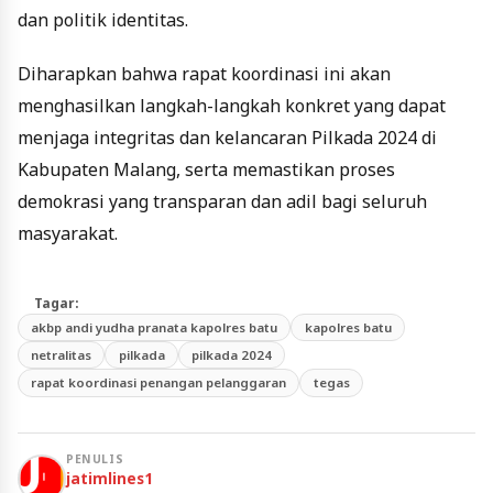
dan politik identitas.
Diharapkan bahwa rapat koordinasi ini akan
menghasilkan langkah-langkah konkret yang dapat
menjaga integritas dan kelancaran Pilkada 2024 di
Kabupaten Malang, serta memastikan proses
demokrasi yang transparan dan adil bagi seluruh
masyarakat.
Tagar:
akbp andi yudha pranata kapolres batu
kapolres batu
netralitas
pilkada
pilkada 2024
rapat koordinasi penangan pelanggaran
tegas
PENULIS
jatimlines1