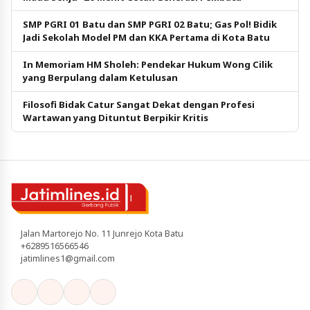
SMP PGRI 01 Batu dan SMP PGRI 02 Batu; Gas Pol! Bidik
Jadi Sekolah Model PM dan KKA Pertama di Kota Batu
In Memoriam HM Sholeh: Pendekar Hukum Wong Cilik
yang Berpulang dalam Ketulusan
Filosofi Bidak Catur Sangat Dekat dengan Profesi
Wartawan yang Dituntut Berpikir Kritis
Jalan Martorejo No. 11 Junrejo Kota Batu
+6289516566546
jatimlines1@gmail.com