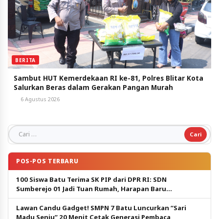
BERITA
Sambut HUT Kemerdekaan RI ke-81, Polres Blitar Kota
Salurkan Beras dalam Gerakan Pangan Murah
6 Agustus 2026
Cari untuk:
POS-POS TERBARU
100 Siswa Batu Terima SK PIP dari DPR RI: SDN
Sumberejo 01 Jadi Tuan Rumah, Harapan Baru
Pendidikan Gratis
Lawan Candu Gadget! SMPN 7 Batu Luncurkan “Sari
Madu Senju” 20 Menit Cetak Generasi Pembaca