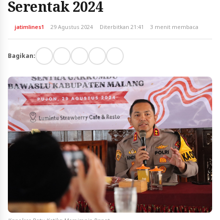
Serentak 2024
jatimlines1
29 Agustus 2024
Diterbitkan 21:41
3 menit membaca
Bagikan: