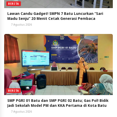
BERITA
Lawan Candu Gadget! SMPN 7 Batu Luncurkan “Sari
Madu Senju” 20 Menit Cetak Generasi Pembaca
7 Agustus 2026
BERITA
SMP PGRI 01 Batu dan SMP PGRI 02 Batu; Gas Pol! Bidik
Jadi Sekolah Model PM dan KKA Pertama di Kota Batu
7 Agustus 2026