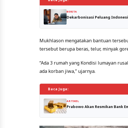
BERITA
Dekarbonisasi Peluang Indonesi
Mukhlason mengatakan bantuan tersebu
tersebut berupa beras, telur, minyak gore
“Ada 3 rumah yang Kondisi lumayan rusak
ada korban jiwa,” ujarnya.
Baca Juga:
ARTIKEL
Prabowo Akan Resmikan Bank Em