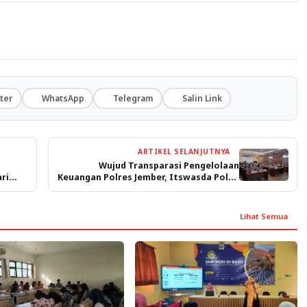
ter
WhatsApp
Telegram
Salin Link
ARTIKEL SELANJUTNYA
Wujud Transparasi Pengelolaan
ri
Keuangan Polres Jember, Itswasda Polda
Jatim Lakukan Asistensi
Lihat Semua