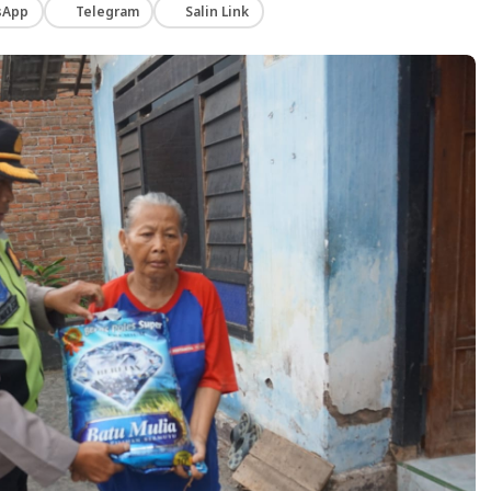
sApp
Telegram
Salin Link