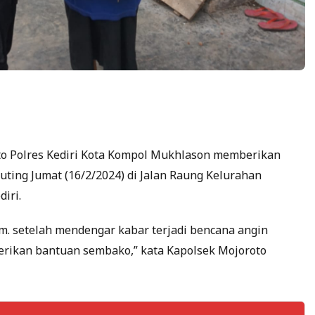
oto Polres Kediri Kota Kompol Mukhlason memberikan
ting Jumat (16/2/2024) di Jalan Raung Kelurahan
iri.
am. setelah mendengar kabar terjadi bencana angin
erikan bantuan sembako,” kata Kapolsek Mojoroto