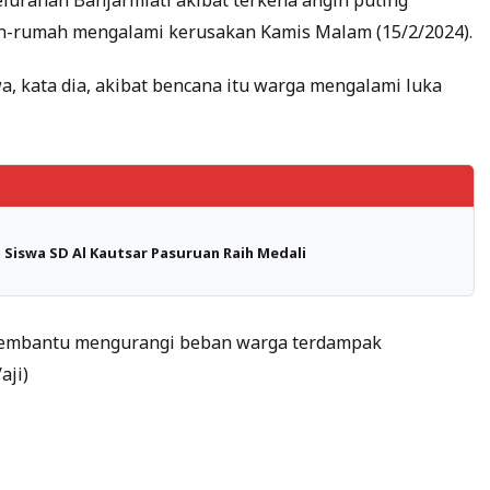
urahan Banjarmlati akibat terkena angin puting
h-rumah mengalami kerusakan Kamis Malam (15/2/2024).
, kata dia, akibat bencana itu warga mengalami luka
Siswa SD Al Kautsar Pasuruan Raih Medali
membantu mengurangi beban warga terdampak
aji)