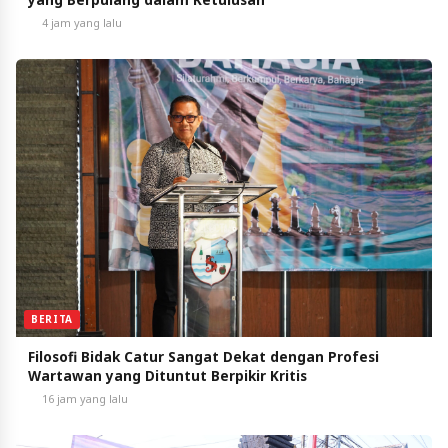
4 jam yang lalu
BERITA
Filosofi Bidak Catur Sangat Dekat dengan Profesi
Wartawan yang Dituntut Berpikir Kritis
16 jam yang lalu