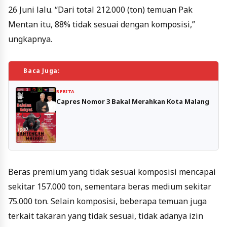
26 Juni lalu. “Dari total 212.000 (ton) temuan Pak
Mentan itu, 88% tidak sesuai dengan komposisi,”
ungkapnya.
Baca Juga:
BERITA
Capres Nomor 3 Bakal Merahkan Kota Malang
Beras premium yang tidak sesuai komposisi mencapai
sekitar 157.000 ton, sementara beras medium sekitar
75.000 ton. Selain komposisi, beberapa temuan juga
terkait takaran yang tidak sesuai, tidak adanya izin