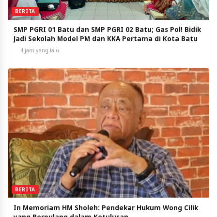
BERITA
SMP PGRI 01 Batu dan SMP PGRI 02 Batu; Gas Pol! Bidik
Jadi Sekolah Model PM dan KKA Pertama di Kota Batu
4 jam yang lalu
BERITA
In Memoriam HM Sholeh: Pendekar Hukum Wong Cilik
yang Berpulang dalam Ketulusan