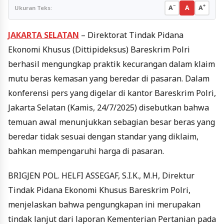
−
+
A
A
A
Ukuran Teks:
JAKARTA SELATAN
– Direktorat Tindak Pidana
Ekonomi Khusus (Dittipideksus) Bareskrim Polri
berhasil mengungkap praktik kecurangan dalam klaim
mutu beras kemasan yang beredar di pasaran. Dalam
konferensi pers yang digelar di kantor Bareskrim Polri,
Jakarta Selatan (Kamis, 24/7/2025) disebutkan bahwa
temuan awal menunjukkan sebagian besar beras yang
beredar tidak sesuai dengan standar yang diklaim,
bahkan mempengaruhi harga di pasaran.
BRIGJEN POL. HELFI ASSEGAF, S.I.K., M.H, Direktur
Tindak Pidana Ekonomi Khusus Bareskrim Polri,
menjelaskan bahwa pengungkapan ini merupakan
tindak lanjut dari laporan Kementerian Pertanian pada