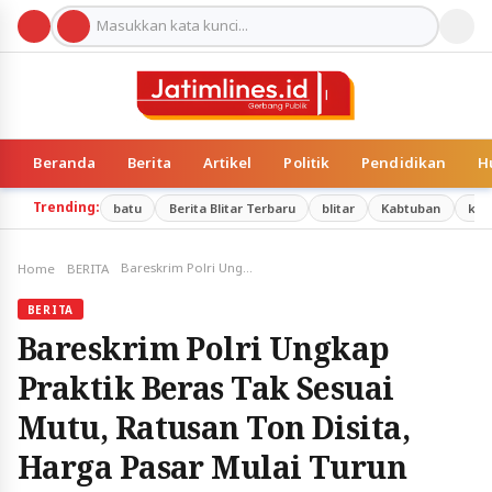
Beranda
Berita
Artikel
Politik
Pendidikan
H
Trending:
batu
Berita Blitar Terbaru
blitar
Kabtuban
kab
Bareskrim Polri Ungkap Praktik Beras Tak Sesuai Mutu, Ratusan Ton Disita, Harga Pasar Mulai Turun
Home
BERITA
BERITA
Bareskrim Polri Ungkap
Praktik Beras Tak Sesuai
Mutu, Ratusan Ton Disita,
Harga Pasar Mulai Turun