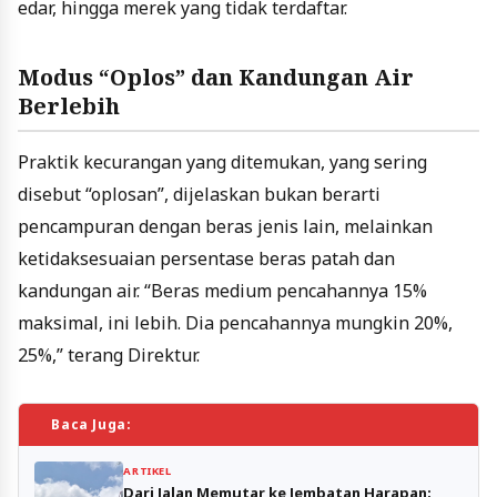
edar, hingga merek yang tidak terdaftar.
Modus “Oplos” dan Kandungan Air
Berlebih
Praktik kecurangan yang ditemukan, yang sering
disebut “oplosan”, dijelaskan bukan berarti
pencampuran dengan beras jenis lain, melainkan
ketidaksesuaian persentase beras patah dan
kandungan air. “Beras medium pencahannya 15%
maksimal, ini lebih. Dia pencahannya mungkin 20%,
25%,” terang Direktur.
Baca Juga:
ARTIKEL
Dari Jalan Memutar ke Jembatan Harapan: