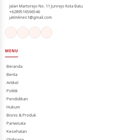
Jalan Martorejo No. 11 Junrejo Kota Batu
+6289516566546
jatimlines1@gmail.com
MENU
Beranda
Berita
Artikel
Politik
Pendidikan
Hukum
Bisnis & Produk
Pariwisata
Kesehatan
Olahraga