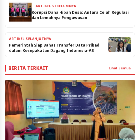
ARTIKEL SEBELUMNYA
Korupsi Dana Hibah Desa: Antara Celah Regulasi
dan Lemahnya Pengawasan
ARTIKEL SELANJUTNYA
Pemerintah Siap Bahas Transfer Data Pribadi
dalam Kesepakatan Dagang Indonesia-AS
BERITA TERKAIT
Lihat Semua