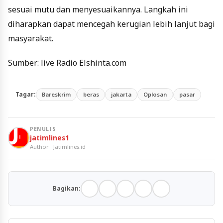
sesuai mutu dan menyesuaikannya. Langkah ini
diharapkan dapat mencegah kerugian lebih lanjut bagi
masyarakat.
Sumber: live Radio Elshinta.com
Tagar:
Bareskrim
beras
jakarta
Oplosan
pasar
PENULIS
jatimlines1
Author · Jatimlines.id
Bagikan: