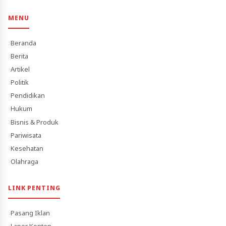
MENU
Beranda
Berita
Artikel
Politik
Pendidikan
Hukum
Bisnis & Produk
Pariwisata
Kesehatan
Olahraga
LINK PENTING
Pasang Iklan