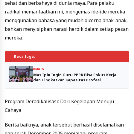
sehat dan berbahaya di dunia maya. Para pelaku
radikal memanfaatkan ini, mengemas ide-ide mereka
menggunakan bahasa yang mudah dicerna anak-anak,
bahkan menyisipkan narasi heroik dalam setiap pesan
mereka.
Baca Juga:
BERITA
Mas Ipin Ingin Guru PPPK Bisa Fokus Kerja
dan Tingkatkan Kapasitas Profesi
Program Deradikalisasi: Dari Kegelapan Menuju
Cahaya
Berita baiknya, anak tersebut berhasil diselamatkan
dan sejak Desember 2025 menjalani program