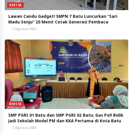
BERITA
Lawan Candu Gadget! SMPN 7 Batu Luncurkan “Sari
Madu Senju” 20 Menit Cetak Generasi Pembaca
7 Agustus 2026
BERITA
SMP PGRI 01 Batu dan SMP PGRI 02 Batu; Gas Pol! Bidik
Jadi Sekolah Model PM dan KKA Pertama di Kota Batu
7 Agustus 2026