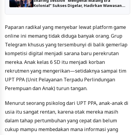
Sharing Session “Mengenal Malang Era
Kolonial” Sukses Digelar, Hadirkan Wawasan
Sejarah dan Seni di Rumah Budaya Ratna
Paparan radikal yang menyebar lewat platform game
online ini memang tidak diduga banyak orang. Grup
Telegram khusus yang tersembunyi di balik gemerlap
kompetisi digital menjadi sarana baru perekrutan
mereka. Anak kelas 6 SD itu menjadi korban
rekrutmen yang mengerikan—setidaknya sampai tim
UPT PPA (Unit Pelayanan Terpadu Perlindungan
Perempuan dan Anak) turun tangan.
Menurut seorang psikolog dari UPT PPA, anak-anak di
usia itu sangat rentan, karena otak mereka masih
dalam tahap pertumbuhan yang cepat dan belum
cukup mampu membedakan mana informasi yang