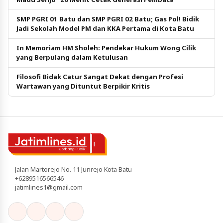
SMP PGRI 01 Batu dan SMP PGRI 02 Batu; Gas Pol! Bidik
Jadi Sekolah Model PM dan KKA Pertama di Kota Batu
In Memoriam HM Sholeh: Pendekar Hukum Wong Cilik
yang Berpulang dalam Ketulusan
Filosofi Bidak Catur Sangat Dekat dengan Profesi
Wartawan yang Dituntut Berpikir Kritis
Jalan Martorejo No. 11 Junrejo Kota Batu
+6289516566546
jatimlines1@gmail.com