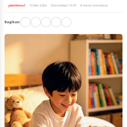
jatimlines1
15 Mei 2026
Diterbitkan 15:47
4 menit membaca
Bagikan: