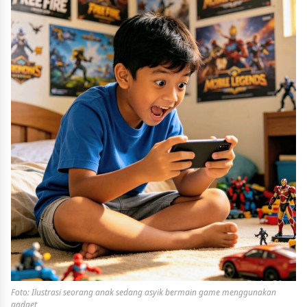
Foto: Ilustrasi seorang anak sedang asyik bermain game menggunakan
gadget