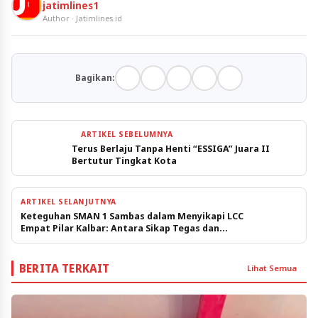
jatimlines1
Author · Jatimlines.id
Bagikan:
ARTIKEL SEBELUMNYA
Terus Berlaju Tanpa Henti “ESSIGA” Juara II
Bertutur Tingkat Kota
ARTIKEL SELANJUTNYA
Keteguhan SMAN 1 Sambas dalam Menyikapi LCC
Empat Pilar Kalbar: Antara Sikap Tegas dan
Hormat pada Aturan
BERITA TERKAIT
Lihat Semua