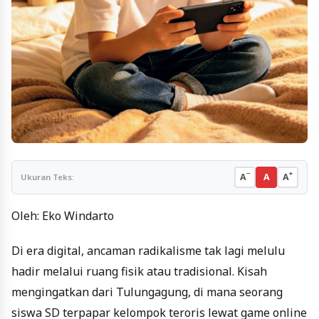
−
+
A
A
A
Ukuran Teks:
Oleh: Eko Windarto
Di era digital, ancaman radikalisme tak lagi melulu
hadir melalui ruang fisik atau tradisional. Kisah
mengingatkan dari Tulungagung, di mana seorang
siswa SD terpapar kelompok teroris lewat game online