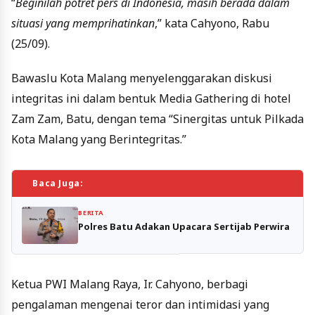
“
Beginilah potret pers di Indonesia, masih berada dalam
situasi yang memprihatinkan
,” kata Cahyono, Rabu
(25/09).
Bawaslu Kota Malang menyelenggarakan diskusi
integritas ini dalam bentuk Media Gathering di hotel
Zam Zam, Batu, dengan tema “Sinergitas untuk Pilkada
Kota Malang yang Berintegritas.”
Baca Juga:
BERITA
Polres Batu Adakan Upacara Sertijab Perwira
Ketua PWI Malang Raya, Ir. Cahyono, berbagi
pengalaman mengenai teror dan intimidasi yang