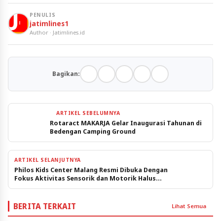
PENULIS
jatimlines1
Author · Jatimlines.id
Bagikan:
ARTIKEL SEBELUMNYA
Rotaract MAKARJA Gelar Inaugurasi Tahunan di
Bedengan Camping Ground
ARTIKEL SELANJUTNYA
Philos Kids Center Malang Resmi Dibuka Dengan
Fokus Aktivitas Sensorik dan Motorik Halus
Anak
BERITA TERKAIT
Lihat Semua