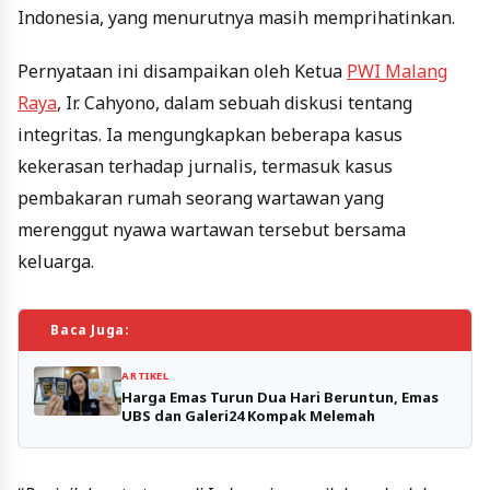
Indonesia, yang menurutnya masih memprihatinkan.
Pernyataan ini disampaikan oleh Ketua
PWI Malang
Raya
, Ir. Cahyono, dalam sebuah diskusi tentang
integritas. Ia mengungkapkan beberapa kasus
kekerasan terhadap jurnalis, termasuk kasus
pembakaran rumah seorang wartawan yang
merenggut nyawa wartawan tersebut bersama
keluarga.
Baca Juga:
ARTIKEL
Harga Emas Turun Dua Hari Beruntun, Emas
UBS dan Galeri24 Kompak Melemah