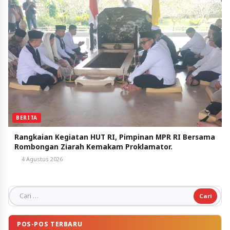
BERITA
Rangkaian Kegiatan HUT RI, Pimpinan MPR RI Bersama
Rombongan Ziarah Kemakam Proklamator.
4 Agustus 2026
Cari untuk:
POS-POS TERBARU