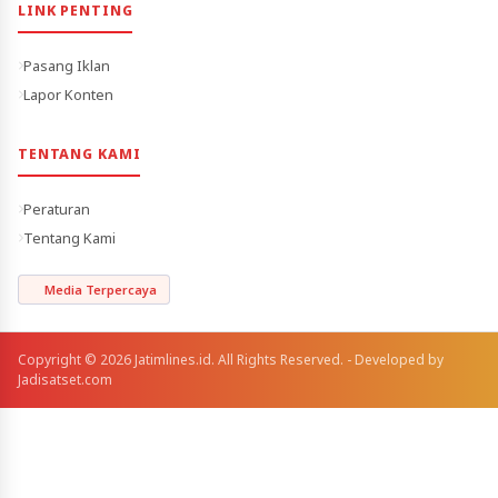
LINK PENTING
Pasang Iklan
Lapor Konten
TENTANG KAMI
Peraturan
Tentang Kami
Media Terpercaya
Copyright © 2026 Jatimlines.id. All Rights Reserved. - Developed by
Jadisatset.com