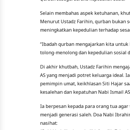
Selain membahas aspek ketuhanan, khutba
Menurut Ustadz Farihin, qurban bukan 
meningkatkan kepedulian terhadap sesa
“Ibadah qurban mengajarkan kita untuk 
tolong-menolong dan kepedulian sosial d
Di akhir khutbah, Ustadz Farihin menga
AS yang menjadi potret keluarga ideal. 
pemimpin umat, keikhlasan Siti Hajar sa
kesalehan dan kepatuhan Nabi Ismail AS
Ia berpesan kepada para orang tua agar
menjadi generasi saleh. Doa Nabi Ibrahi
nasihat: