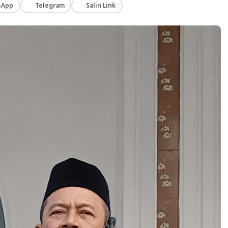
sApp
Telegram
Salin Link