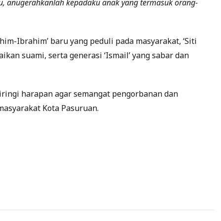
u, anugerahkanlah kepadaku anak yang termasuk orang-
ahim-Ibrahim’ baru yang peduli pada masyarakat, ‘Siti
kan suami, serta generasi ‘Ismail’ yang sabar dan
iiringi harapan agar semangat pengorbanan dan
 masyarakat Kota Pasuruan.