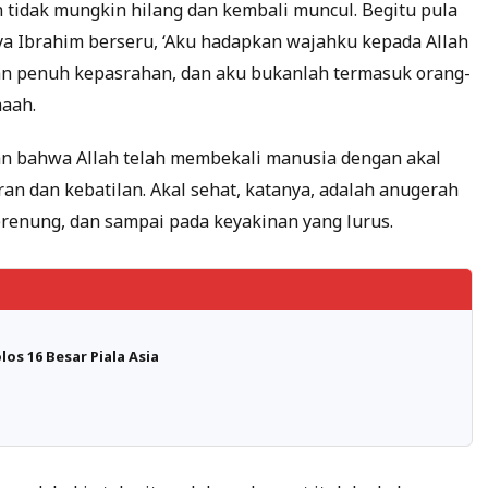
 tidak mungkin hilang dan kembali muncul. Begitu pula
nya Ibrahim berseru, ‘Aku hadapkan wajahku kepada Allah
an penuh kepasrahan, dan aku bukanlah termasuk orang-
maah.
kan bahwa Allah telah membekali manusia dengan akal
 dan kebatilan. Akal sehat, katanya, adalah anugerah
renung, dan sampai pada keyakinan yang lurus.
os 16 Besar Piala Asia