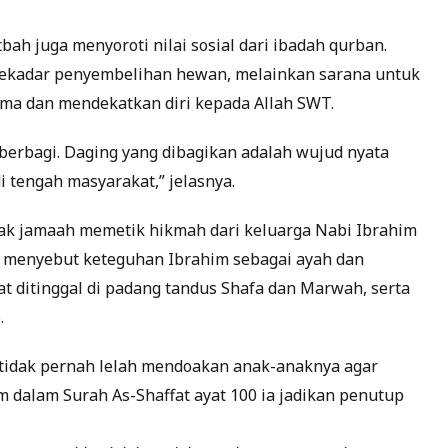
h juga menyoroti nilai sosial dari ibadah qurban.
sekadar penyembelihan hewan, melainkan sarana untuk
ma dan mendekatkan diri kepada Allah SWT.
berbagi. Daging yang dibagikan adalah wujud nyata
i tengah masyarakat,” jelasnya.
jak jamaah memetik hikmah dari keluarga Nabi Ibrahim
Ia menyebut keteguhan Ibrahim sebagai ayah dan
at ditinggal di padang tandus Shafa dan Marwah, serta
.
 tidak pernah lelah mendoakan anak-anaknya agar
m dalam Surah As-Shaffat ayat 100 ia jadikan penutup