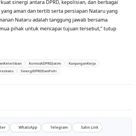
uat sinergi antara DPRD, kepolisian, dan berbagai
 yang aman dan tertib serta persiapan Nataru yang
amanan Nataru adalah tanggung jawab bersama.
ua pihak untuk mencapai tujuan tersebut,” tutup
nKetertiban
KomisiADPRDJatim
KunjunganKerja
lresbatu
SinergiDPRDDanPolri
ter
WhatsApp
Telegram
Salin Link