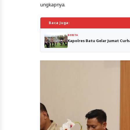
ungkapnya.
Baca Juga:
BERITA
Kapolres Batu Gelar Jumat Curh