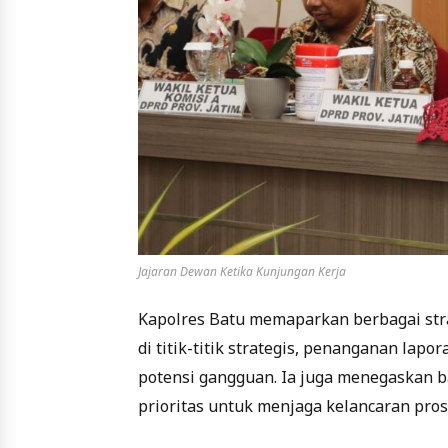
Jajaran Dewan Ketika Kunjungan Kerja
Kapolres Batu memaparkan berbagai st
di titik-titik strategis, penanganan lap
potensi gangguan. Ia juga menegaskan 
prioritas untuk menjaga kelancaran pros