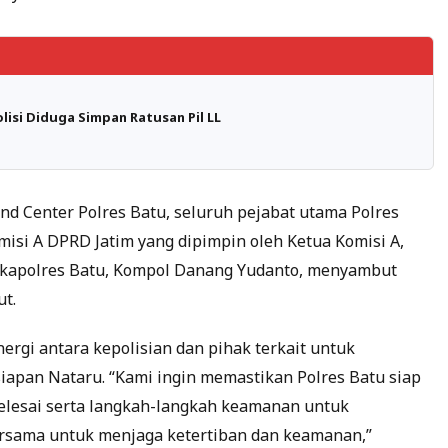
isi Diduga Simpan Ratusan Pil LL
d Center Polres Batu, seluruh pejabat utama Polres
isi A DPRD Jatim yang dipimpin oleh Ketua Komisi A,
Wakapolres Batu, Kompol Danang Yudanto, menyambut
t.
rgi antara kepolisian dan pihak terkait untuk
iapan Nataru. “Kami ingin memastikan Polres Batu siap
lesai serta langkah-langkah keamanan untuk
ersama untuk menjaga ketertiban dan keamanan,”