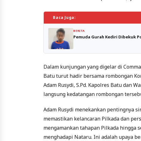
Baca Juga:
BERITA
Pemuda Gurah Kediri Dibekuk Pol
Dalam kunjungan yang digelar di Comman
Batu turut hadir bersama rombongan Kom
Adam Rusydi, S.Pd. Kapolres Batu dan 
langsung kedatangan rombongan tersebu
Adam Rusydi menekankan pentingnya sine
memastikan kelancaran Pilkada dan pers
mengamankan tahapan Pilkada hingga se
menghadapi Nataru. Ini adalah upaya b