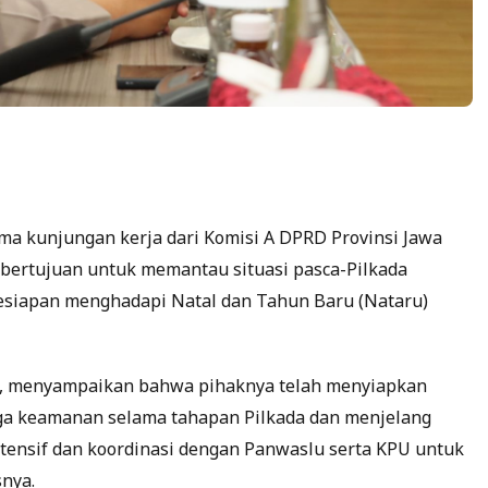
ma kunjungan kerja dari Komisi A DPRD Provinsi Jawa
i bertujuan untuk memantau situasi pasca-Pilkada
kesiapan menghadapi Natal dan Tahun Baru (Nataru)
a, menyampaikan bahwa pihaknya telah menyiapkan
aga keamanan selama tahapan Pilkada dan menjelang
ntensif dan koordinasi dengan Panwaslu serta KPU untuk
snya.