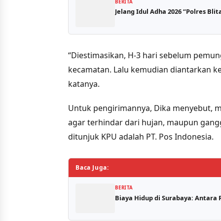
BERITA
Jelang Idul Adha 2026 “Polres Bl
“Diestimasikan, H-3 hari sebelum pemung
kecamatan. Lalu kemudian diantarkan ke 
katanya.
Untuk pengirimannya, Dika menyebut, men
agar terhindar dari hujan, maupun gang
ditunjuk KPU adalah PT. Pos Indonesia.
Baca Juga:
BERITA
Biaya Hidup di Surabaya: Antara