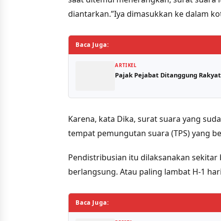
diantarkan.”Iya dimasukkan ke dalam kota
Baca Juga:
ARTIKEL
Pajak Pejabat Ditanggung Rakyat:
Karena, kata Dika, surat suara yang suda
tempat pemungutan suara (TPS) yang be
Pendistribusian itu dilaksanakan sekitar
berlangsung. Atau paling lambat H-1 ha
Baca Juga: