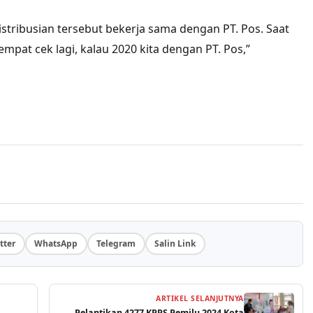
stribusian tersebut bekerja sama dengan PT. Pos. Saat
empat cek lagi, kalau 2020 kita dengan PT. Pos,”
tter
WhatsApp
Telegram
Salin Link
ARTIKEL SELANJUTNYA
Pelantikan 4277 KPPS Pemilu 2024 Kota