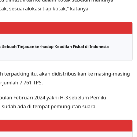
k, sesuai alokasi tiap kotak,” katanya.
 Sebuah Tinjauan terhadap Keadilan Fiskal di Indonesia
h terpacking itu, akan didistribusikan ke masing-masing
rjumlah 7.761 TPS.
 bulan Februari 2024 yakni H-3 sebelum Pemilu
ri sudah ada di tempat pemungutan suara.