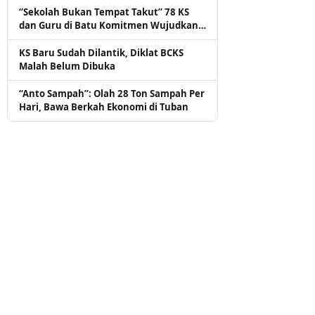
“Sekolah Bukan Tempat Takut” 78 KS
dan Guru di Batu Komitmen Wujudkan
Budaya Aman dan Nyaman
KS Baru Sudah Dilantik, Diklat BCKS
Malah Belum Dibuka
“Anto Sampah”: Olah 28 Ton Sampah Per
Hari, Bawa Berkah Ekonomi di Tuban