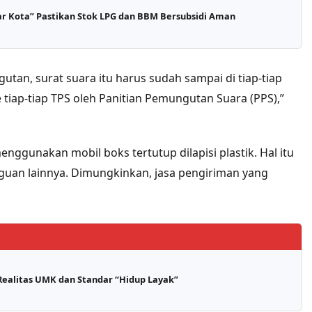
itar Kota” Pastikan Stok LPG dan BBM Bersubsidi Aman
utan, surat suara itu harus sudah sampai di tiap-tiap
tiap-tiap TPS oleh Panitian Pemungutan Suara (PPS),”
ggunakan mobil boks tertutup dilapisi plastik. Hal itu
guan lainnya. Dimungkinkan, jasa pengiriman yang
 Realitas UMK dan Standar “Hidup Layak”