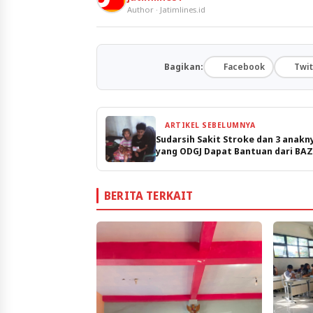
Author · Jatimlines.id
Bagikan:
Facebook
Twit
ARTIKEL SEBELUMNYA
Sudarsih Sakit Stroke dan 3 anakn
yang ODGJ Dapat Bantuan dari BA
BERITA TERKAIT