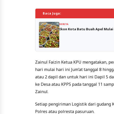
Baca Juga:
BERITA
Ikon Kota Batu Buah Apel Mulai
Zainul Faizin Ketua KPU mengatakan, pen
hari mulai hari ini Jum’at tanggal 8 hin
atau 2 dapil dan untuk hari ini Dapil 5 
ke Desa atau KPPS pada tanggal 11 sampa
Zainul.
Setiap pengiriman Logistik dari gudang
Polres atau polresta pasuruan.