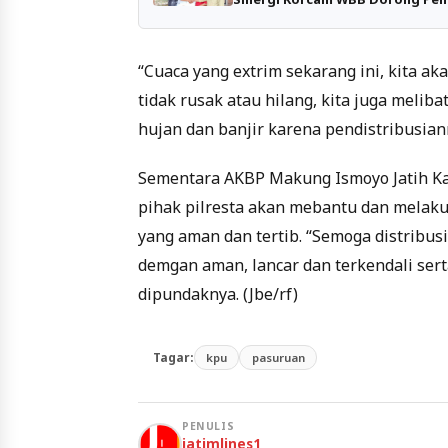
“Cuaca yang extrim sekarang ini, kita a
tidak rusak atau hilang, kita juga melib
hujan dan banjir karena pendistribusia
Sementara AKBP Makung Ismoyo Jatih Kap
pihak pilresta akan mebantu dan melak
yang aman dan tertib. “Semoga distribusi
demgan aman, lancar dan terkendali sert
dipundaknya. (Jbe/rf)
Tagar:
kpu
pasuruan
PENULIS
jatimlines1