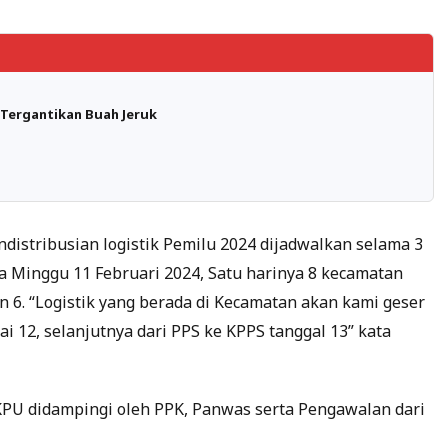
 Tergantikan Buah Jeruk
distribusian logistik Pemilu 2024 dijadwalkan selama 3
gga Minggu 11 Februari 2024, Satu harinya 8 kecamatan
dan 6. “Logistik yang berada di Kecamatan akan kami geser
i 12, selanjutnya dari PPS ke KPPS tanggal 13” kata
 KPU didampingi oleh PPK, Panwas serta Pengawalan dari