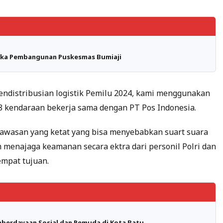
ngka Pembangunan Puskesmas Bumiaji
distribusian logistik Pemilu 2024, kami menggunakan
08 kendaraan bekerja sama dengan PT Pos Indonesia.
gawasan yang ketat yang bisa menyebabkan suart suara
 menajaga keamanan secara ektra dari personil Polri dan
mpat tujuan.
berdayaan Sosial dan Pemuda di Kota Batu