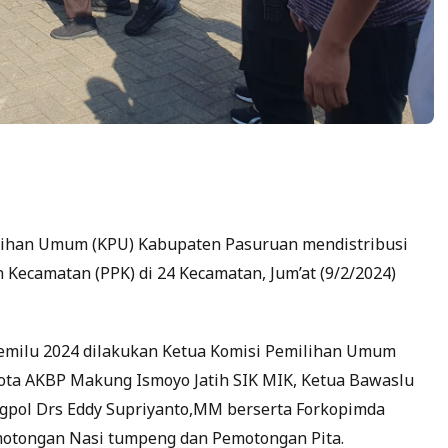
ilihan Umum (KPU) Kabupaten Pasuruan mendistribusi
n Kecamatan (PPK) di 24 Kecamatan, Jum’at (9/2/2024)
 Pemilu 2024 dilakukan Ketua Komisi Pemilihan Umum
 Kota AKBP Makung Ismoyo Jatih SIK MIK, Ketua Bawaslu
ngpol Drs Eddy Supriyanto,MM berserta Forkopimda
otongan Nasi tumpeng dan Pemotongan Pita.