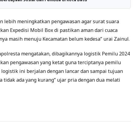
kan lebih meningkatkan pengawasan agar surat suara
atkan Expedisi Mobil Box di pastikan aman dari cuaca
nnya masih menuju Kecamatan belum kedesa” urai Zainul.
olresta mengatakan, dibagikannya logistik Pemilu 2024
ukan pengawasan yang ketat guna terciptanya pemilu
 logistik ini berjalan dengan lancar dan sampai tujuan
a tidak ada yang kurang” ujar pria dengan dua melati