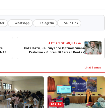
ter
WhatsApp
Telegram
Salin Link
ARTIKEL SELANJUTNYA
ya
Kota Batu, Heli Suyanto Optimis Suara
ZNAS
Prabowo – Gibran 50 Persen Keatas
Lihat Semua
BERITA