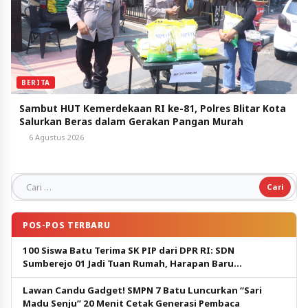
BERITA
Sambut HUT Kemerdekaan RI ke-81, Polres Blitar Kota
Salurkan Beras dalam Gerakan Pangan Murah
6 Agustus 2026
Cari untuk:
POS-POS TERBARU
100 Siswa Batu Terima SK PIP dari DPR RI: SDN
Sumberejo 01 Jadi Tuan Rumah, Harapan Baru
Pendidikan Gratis
Lawan Candu Gadget! SMPN 7 Batu Luncurkan “Sari
Madu Senju” 20 Menit Cetak Generasi Pembaca