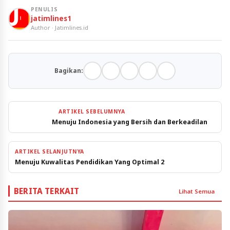
PENULIS
jatimlines1
Author · Jatimlines.id
Bagikan:
ARTIKEL SEBELUMNYA
Menuju Indonesia yang Bersih dan Berkeadilan
ARTIKEL SELANJUTNYA
Menuju Kuwalitas Pendidikan Yang Optimal 2
BERITA TERKAIT
Lihat Semua