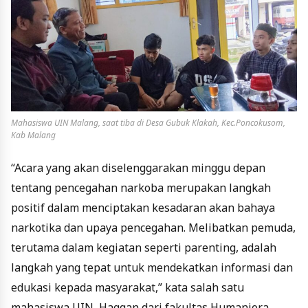
Mahasiswa UIN Malang, saat tiba di Desa Gubuk Klakah, Kec.Poncokusom,
Kab Malang
“Acara yang akan diselenggarakan minggu depan
tentang pencegahan narkoba merupakan langkah
positif dalam menciptakan kesadaran akan bahaya
narkotika dan upaya pencegahan. Melibatkan pemuda,
terutama dalam kegiatan seperti parenting, adalah
langkah yang tepat untuk mendekatkan informasi dan
edukasi kepada masyarakat,” kata salah satu
mahasiswa UIN, Haggan dari fakultas Humaniora