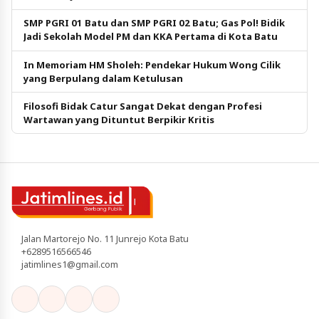
SMP PGRI 01 Batu dan SMP PGRI 02 Batu; Gas Pol! Bidik
Jadi Sekolah Model PM dan KKA Pertama di Kota Batu
In Memoriam HM Sholeh: Pendekar Hukum Wong Cilik
yang Berpulang dalam Ketulusan
Filosofi Bidak Catur Sangat Dekat dengan Profesi
Wartawan yang Dituntut Berpikir Kritis
Jalan Martorejo No. 11 Junrejo Kota Batu
+6289516566546
jatimlines1@gmail.com