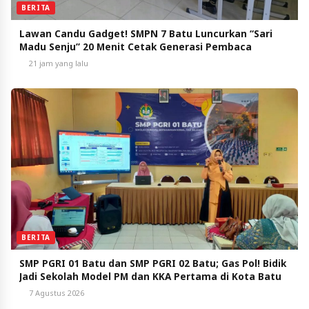
BERITA
Lawan Candu Gadget! SMPN 7 Batu Luncurkan “Sari
Madu Senju” 20 Menit Cetak Generasi Pembaca
21 jam yang lalu
BERITA
SMP PGRI 01 Batu dan SMP PGRI 02 Batu; Gas Pol! Bidik
Jadi Sekolah Model PM dan KKA Pertama di Kota Batu
7 Agustus 2026