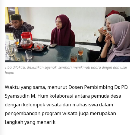
Tiba dilokasi, diskusikan sejenak, sembari menikmati udara dingin dan usai
hujan
Waktu yang sama, menurut Dosen Pembimbing Dr. PD.
Syamsudin M. Hum kolaborasi antara pemuda desa
dengan kelompok wisata dan mahasiswa dalam
pengembangan program wisata juga merupakan
langkah yang menarik