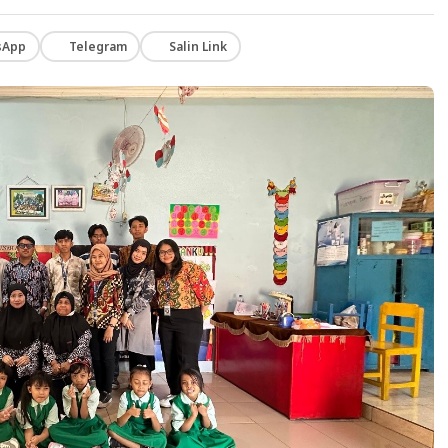
sApp
Telegram
Salin Link