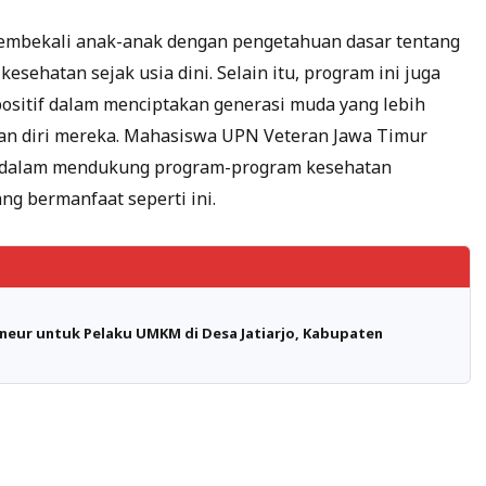
membekali anak-anak dengan pengetahuan dasar tentang
esehatan sejak usia dini. Selain itu, program ini juga
sitif dalam menciptakan generasi muda yang lebih
han diri mereka. Mahasiswa UPN Veteran Jawa Timur
i dalam mendukung program-program kesehatan
ng bermanfaat seperti ini.
neur untuk Pelaku UMKM di Desa Jatiarjo, Kabupaten