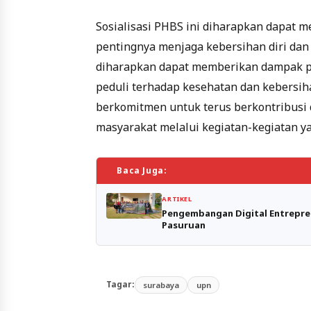
Sosialisasi PHBS ini diharapkan dapat 
pentingnya menjaga kebersihan diri dan k
diharapkan dapat memberikan dampak po
peduli terhadap kesehatan dan kebersi
berkomitmen untuk terus berkontribus
masyarakat melalui kegiatan-kegiatan ya
Baca Juga:
ARTIKEL
Pengembangan Digital Entrepre
Pasuruan
Tagar:
surabaya
upn