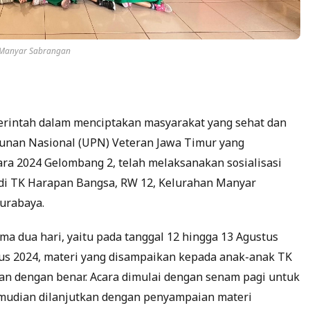
n Manyar Sabrangan
intah dalam menciptakan masyarakat yang sehat dan
unan Nasional (UPN) Veteran Jawa Timur yang
a 2024 Gelombang 2, telah melaksanakan sosialisasi
 di TK Harapan Bangsa, RW 12, Kelurahan Manyar
urabaya.
ama dua hari, yaitu pada tanggal 12 hingga 13 Agustus
stus 2024, materi yang disampaikan kepada anak-anak TK
an dengan benar. Acara dimulai dengan senam pagi untuk
mudian dilanjutkan dengan penyampaian materi