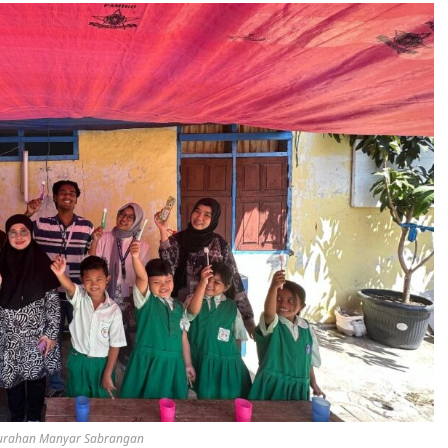
elurahan Manyar Sabrangan