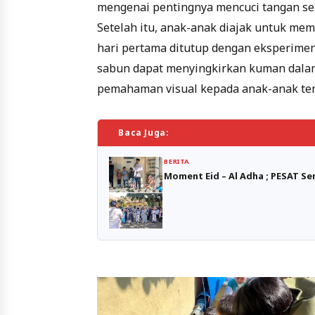
mengenai pentingnya mencuci tangan se
Setelah itu, anak-anak diajak untuk mem
hari pertama ditutup dengan eksperime
sabun dapat menyingkirkan kuman dalam
pemahaman visual kepada anak-anak ten
Baca Juga:
BERITA
Moment Eid – Al Adha ; PESAT Se