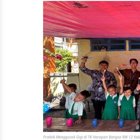
Praktik Menggosok Gigi di TK Harapan Bangsa RW 12 K