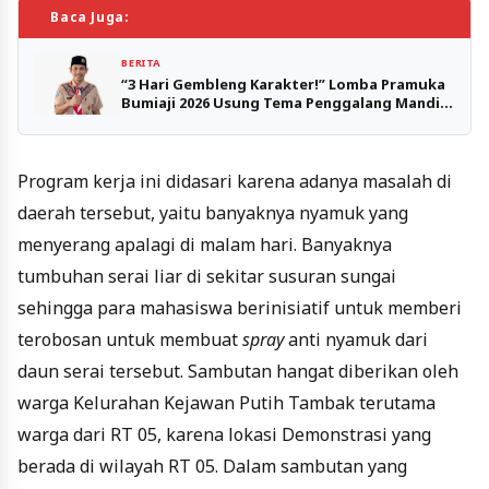
Baca Juga:
BERITA
“3 Hari Gembleng Karakter!” Lomba Pramuka
Bumiaji 2026 Usung Tema Penggalang Mandiri
dan Tangguh
Program kerja ini didasari karena adanya masalah di
daerah tersebut, yaitu banyaknya nyamuk yang
menyerang apalagi di malam hari. Banyaknya
tumbuhan serai liar di sekitar susuran sungai
sehingga para mahasiswa berinisiatif untuk memberi
terobosan untuk membuat
spray
anti nyamuk dari
daun serai tersebut. Sambutan hangat diberikan oleh
warga Kelurahan Kejawan Putih Tambak terutama
warga dari RT 05, karena lokasi Demonstrasi yang
berada di wilayah RT 05. Dalam sambutan yang