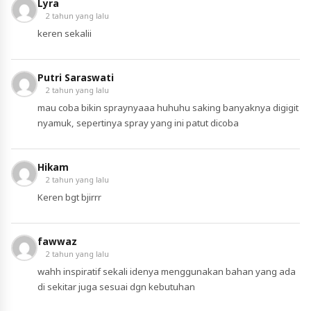
Lyra
2 tahun yang lalu
keren sekalii
Putri Saraswati
2 tahun yang lalu
mau coba bikin spraynyaaa huhuhu saking banyaknya digigit
nyamuk, sepertinya spray yang ini patut dicoba
Hikam
2 tahun yang lalu
Keren bgt bjirrr
fawwaz
2 tahun yang lalu
wahh inspiratif sekali idenya menggunakan bahan yang ada
di sekitar juga sesuai dgn kebutuhan