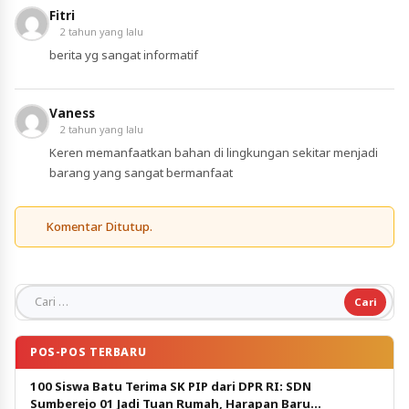
Fitri
2 tahun yang lalu
berita yg sangat informatif
Vaness
2 tahun yang lalu
Keren memanfaatkan bahan di lingkungan sekitar menjadi
barang yang sangat bermanfaat
Komentar Ditutup.
Cari untuk:
POS-POS TERBARU
100 Siswa Batu Terima SK PIP dari DPR RI: SDN
Sumberejo 01 Jadi Tuan Rumah, Harapan Baru