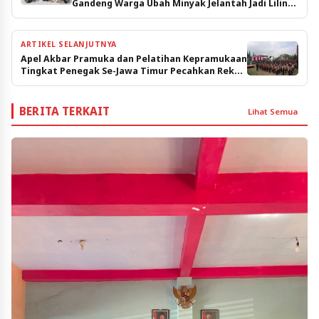
Gandeng Warga Ubah Minyak Jelantah Jadi Lilin
Aromaterapi
ARTIKEL SELANJUTNYA
Apel Akbar Pramuka dan Pelatihan Kepramukaan
Tingkat Penegak Se-Jawa Timur Pecahkan Rekor
MURI
BERITA TERKAIT
Lihat Semua