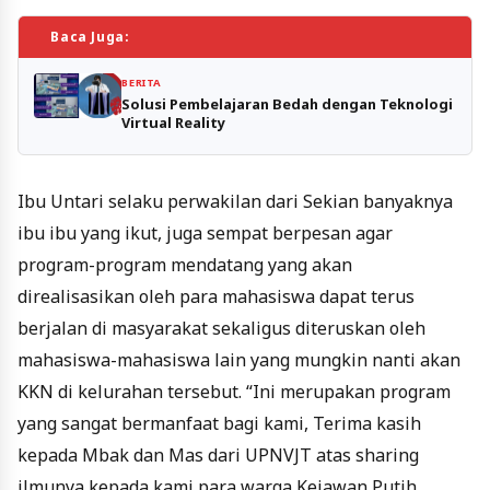
Baca Juga:
BERITA
Solusi Pembelajaran Bedah dengan Teknologi
Virtual Reality
Ibu Untari selaku perwakilan dari Sekian banyaknya
ibu ibu yang ikut, juga sempat berpesan agar
program-program mendatang yang akan
direalisasikan oleh para mahasiswa dapat terus
berjalan di masyarakat sekaligus diteruskan oleh
mahasiswa-mahasiswa lain yang mungkin nanti akan
KKN di kelurahan tersebut. “Ini merupakan program
yang sangat bermanfaat bagi kami, Terima kasih
kepada Mbak dan Mas dari UPNVJT atas sharing
ilmunya kepada kami para warga Kejawan Putih