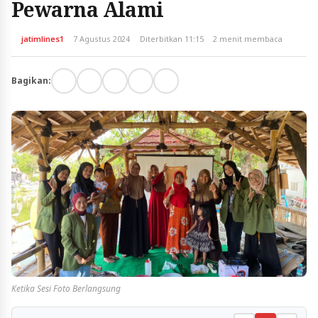
Pewarna Alami
jatimlines1
7 Agustus 2024
Diterbitkan 11:15
2 menit membaca
Bagikan:
Ketika Sesi Foto Berlangsung