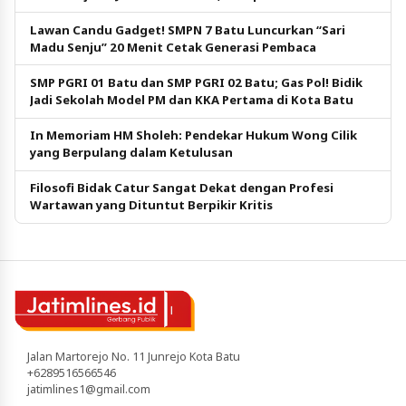
Pendidikan Gratis
Lawan Candu Gadget! SMPN 7 Batu Luncurkan “Sari
Madu Senju” 20 Menit Cetak Generasi Pembaca
SMP PGRI 01 Batu dan SMP PGRI 02 Batu; Gas Pol! Bidik
Jadi Sekolah Model PM dan KKA Pertama di Kota Batu
In Memoriam HM Sholeh: Pendekar Hukum Wong Cilik
yang Berpulang dalam Ketulusan
Filosofi Bidak Catur Sangat Dekat dengan Profesi
Wartawan yang Dituntut Berpikir Kritis
Jalan Martorejo No. 11 Junrejo Kota Batu
+6289516566546
jatimlines1@gmail.com