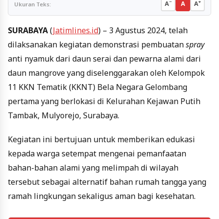
−
+
A
A
A
Ukuran Teks:
SURABAYA
(
Jatimlines.id
) – 3 Agustus 2024, telah
dilaksanakan kegiatan demonstrasi pembuatan
spray
anti nyamuk dari daun serai dan pewarna alami dari
daun mangrove yang diselenggarakan oleh Kelompok
11 KKN Tematik (KKNT) Bela Negara Gelombang
pertama yang berlokasi di Kelurahan Kejawan Putih
Tambak, Mulyorejo, Surabaya.
Kegiatan ini bertujuan untuk memberikan edukasi
kepada warga setempat mengenai pemanfaatan
bahan-bahan alami yang melimpah di wilayah
tersebut sebagai alternatif bahan rumah tangga yang
ramah lingkungan sekaligus aman bagi kesehatan.