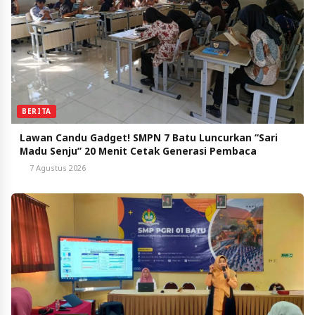
BERITA
Lawan Candu Gadget! SMPN 7 Batu Luncurkan “Sari
Madu Senju” 20 Menit Cetak Generasi Pembaca
7 Agustus 2026