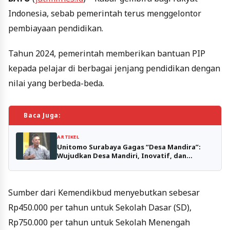
Indonesia, sebab pemerintah terus menggelontor
pembiayaan pendidikan.
Tahun 2024, pemerintah memberikan bantuan PIP
kepada pelajar di berbagai jenjang pendidikan dengan
nilai yang berbeda-beda.
Baca Juga:
ARTIKEL
Unitomo Surabaya Gagas “Desa Mandira”:
Wujudkan Desa Mandiri, Inovatif, dan
Sejahtera Berbasis SDM Lokal
Sumber dari Kemendikbud menyebutkan sebesar
Rp450.000 per tahun untuk Sekolah Dasar (SD),
Rp750.000 per tahun untuk Sekolah Menengah