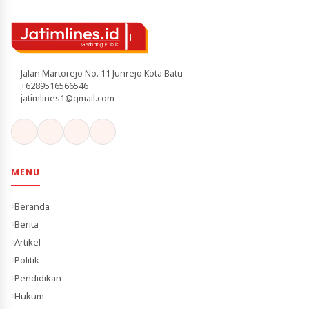
Jalan Martorejo No. 11 Junrejo Kota Batu
+6289516566546
jatimlines1@gmail.com
MENU
Beranda
Berita
Artikel
Politik
Pendidikan
Hukum