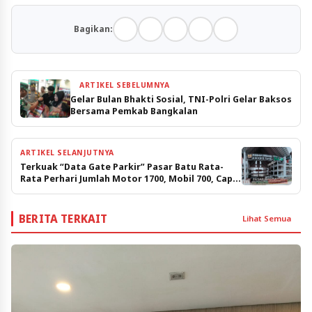
Bagikan:
ARTIKEL SEBELUMNYA
Gelar Bulan Bhakti Sosial, TNI-Polri Gelar Baksos
Bersama Pemkab Bangkalan
ARTIKEL SELANJUTNYA
Terkuak “Data Gate Parkir” Pasar Batu Rata-
Rata Perhari Jumlah Motor 1700, Mobil 700, Capai
Rp 5 Juta Perhari
BERITA TERKAIT
Lihat Semua