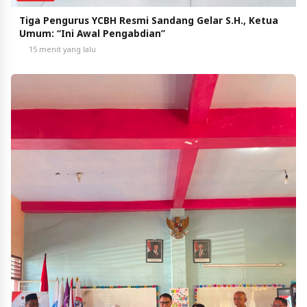
Tiga Pengurus YCBH Resmi Sandang Gelar S.H., Ketua
Umum: “Ini Awal Pengabdian”
15 menit yang lalu