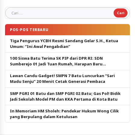
Cari untuk:
POS-POS TERBARU
Tiga Pengurus YCBH Resmi Sandang Gelar S.H., Ketua
Umum: “Ini Awal Pengabdian”
100 Siswa Batu Terima SK PIP dari DPR RI: SDN
Sumberejo 01 Jadi Tuan Rumah, Harapan Baru
Pendidikan Gratis
Lawan Candu Gadget! SMPN 7 Batu Luncurkan “Sari
Madu Senju” 20 Menit Cetak Generasi Pembaca
SMP PGRI 01 Batu dan SMP PGRI 02 Batu; Gas Pol! Bidik
Jadi Sekolah Model PM dan KKA Pertama di Kota Batu
In Memoriam HM Sholeh: Pendekar Hukum Wong Cilik
yang Berpulang dalam Ketulusan