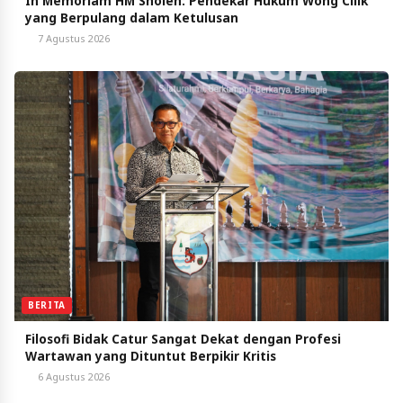
In Memoriam HM Sholeh: Pendekar Hukum Wong Cilik
yang Berpulang dalam Ketulusan
7 Agustus 2026
BERITA
Filosofi Bidak Catur Sangat Dekat dengan Profesi
Wartawan yang Dituntut Berpikir Kritis
6 Agustus 2026