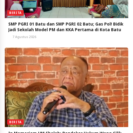
BERITA
SMP PGRI 01 Batu dan SMP PGRI 02 Batu; Gas Pol! Bidik
Jadi Sekolah Model PM dan KKA Pertama di Kota Batu
7 Agustus 2026
BERITA