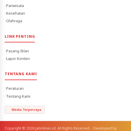
Pariwisata
Kesehatan
Olahraga
LINK PENTING
Pasang Iklan
Lapor Konten
TENTANG KAMI
Peraturan
Tentang Kami
Media Terpercaya
Copyright © 2026 Jatimlines.id. All Rights Reserved. - Developed by