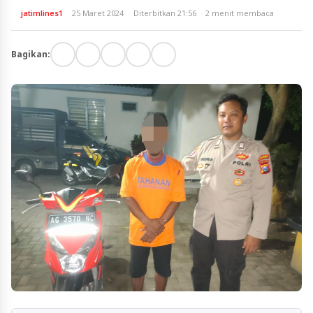
jatimlines1
25 Maret 2024
Diterbitkan 21:56
2 menit membaca
Bagikan: