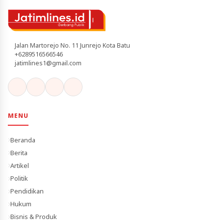
Jalan Martorejo No. 11 Junrejo Kota Batu
+6289516566546
jatimlines1@gmail.com
MENU
Beranda
Berita
Artikel
Politik
Pendidikan
Hukum
Bisnis & Produk