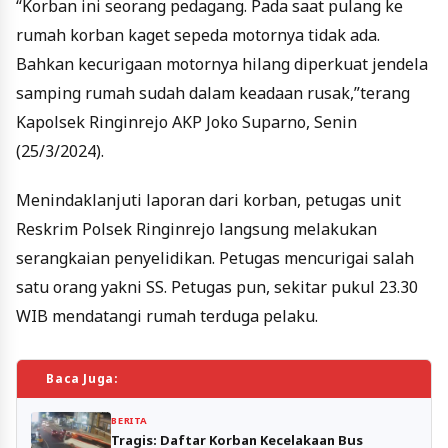
“Korban ini seorang pedagang. Pada saat pulang ke
rumah korban kaget sepeda motornya tidak ada.
Bahkan kecurigaan motornya hilang diperkuat jendela
samping rumah sudah dalam keadaan rusak,”terang
Kapolsek Ringinrejo AKP Joko Suparno, Senin
(25/3/2024).
Menindaklanjuti laporan dari korban, petugas unit
Reskrim Polsek Ringinrejo langsung melakukan
serangkaian penyelidikan. Petugas mencurigai salah
satu orang yakni SS. Petugas pun, sekitar pukul 23.30
WIB mendatangi rumah terduga pelaku.
Baca Juga:
BERITA
Tragis: Daftar Korban Kecelakaan Bus