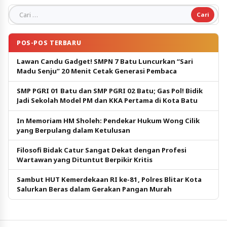
Cari untuk:
POS-POS TERBARU
Lawan Candu Gadget! SMPN 7 Batu Luncurkan “Sari
Madu Senju” 20 Menit Cetak Generasi Pembaca
SMP PGRI 01 Batu dan SMP PGRI 02 Batu; Gas Pol! Bidik
Jadi Sekolah Model PM dan KKA Pertama di Kota Batu
In Memoriam HM Sholeh: Pendekar Hukum Wong Cilik
yang Berpulang dalam Ketulusan
Filosofi Bidak Catur Sangat Dekat dengan Profesi
Wartawan yang Dituntut Berpikir Kritis
Sambut HUT Kemerdekaan RI ke-81, Polres Blitar Kota
Salurkan Beras dalam Gerakan Pangan Murah