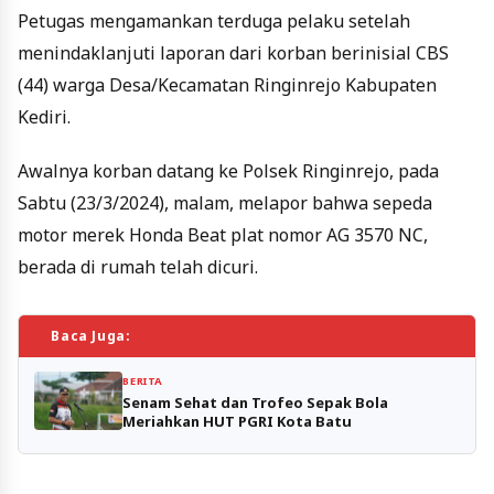
Petugas mengamankan terduga pelaku setelah
menindaklanjuti laporan dari korban berinisial CBS
(44) warga Desa/Kecamatan Ringinrejo Kabupaten
Kediri.
Awalnya korban datang ke Polsek Ringinrejo, pada
Sabtu (23/3/2024), malam, melapor bahwa sepeda
motor merek Honda Beat plat nomor AG 3570 NC,
berada di rumah telah dicuri.
Baca Juga:
BERITA
Senam Sehat dan Trofeo Sepak Bola
Meriahkan HUT PGRI Kota Batu