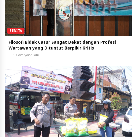
BERITA
Filosofi Bidak Catur Sangat Dekat dengan Profesi
Wartawan yang Dituntut Berpikir Kritis
19 jam yang lalu