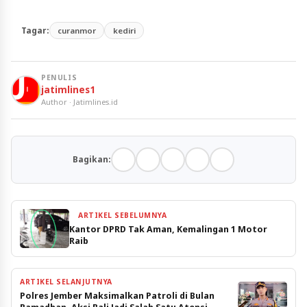
Tagar:
curanmor
kediri
PENULIS
jatimlines1
Author · Jatimlines.id
Bagikan:
ARTIKEL SEBELUMNYA
Kantor DPRD Tak Aman, Kemalingan 1 Motor
Raib
ARTIKEL SELANJUTNYA
Polres Jember Maksimalkan Patroli di Bulan