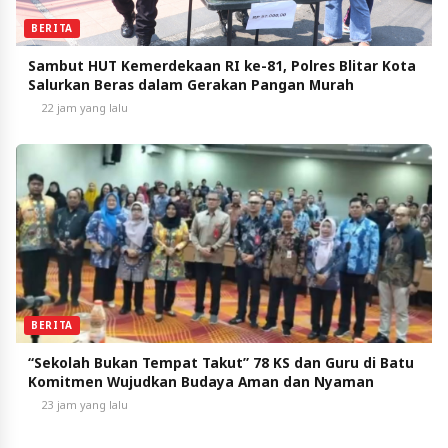
BERITA
Sambut HUT Kemerdekaan RI ke-81, Polres Blitar Kota
Salurkan Beras dalam Gerakan Pangan Murah
22 jam yang lalu
BERITA
“Sekolah Bukan Tempat Takut” 78 KS dan Guru di Batu
Komitmen Wujudkan Budaya Aman dan Nyaman
23 jam yang lalu