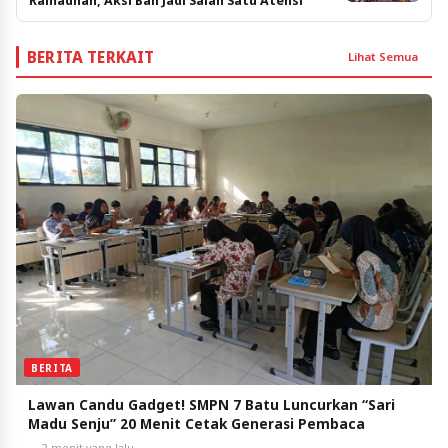
Ramadhan, Aksi Bali Jadi Salah Satu Atensi
BERITA TERKAIT
Lihat Semua
BERITA
Lawan Candu Gadget! SMPN 7 Batu Luncurkan “Sari
Madu Senju” 20 Menit Cetak Generasi Pembaca
2 menit yang lalu