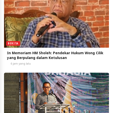
BERITA
In Memoriam HM Sholeh: Pendekar Hukum Wong Cilik
yang Berpulang dalam Ketulusan
6 jam yang lalu