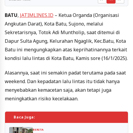
BATU
,
JATIMLINES.ID
– Ketua Organda (Organisasi
Angkutan Darat), Kota Batu, Sujono, melalui
Sekretarisnya, Totok Adi Muntholip, saat ditemui di
Dapur Sulta Agung, Kelurahan Ngaglik, Kec.Batu, Kota
Batu ini mengungkapkan atas keprihatinannya terkait
kondisi lalu lintas di Kota Batu, Kamis sore (16/1/2025).
Alasannya, saat ini semakin padat terutama pada saat
weekend. Dan kepadatan lalu lintas itu tidak hanya
menyebabkan kemacetan saja, akan tetapi juga
meningkatkan risiko kecelakaan.
Baca Juga:
BERITA