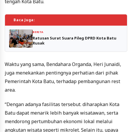
tengah Kota Batu.
Baca Juga:
BERITA
Ratusan Surat Suara Pileg DPRD Kota Batu
Rusak
Waktu yang sama, Bendahara Organda, Heri Junaidi,
juga menekankan pentingnya perhatian dari pihak
Pemerintah Kota Batu, terhadap pembangunan rest
area.
“Dengan adanya fasilitas tersebut. diharapkan Kota
Batu dapat menarik lebih banyak wisatawan, serta
mendorong pertumbuhan ekonomi lokal melalui
angkutan wisata seperti mikrolet. Selain itu, upaya