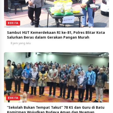
BERITA
Sambut HUT Kemerdekaan RI ke-81, Polres Blitar Kota
Salurkan Beras dalam Gerakan Pangan Murah
8 jam yang lalu
BERITA
“Sekolah Bukan Tempat Takut” 78 KS dan Guru di Batu
Komitmen Wujudkan Budaya Aman dan Nyaman