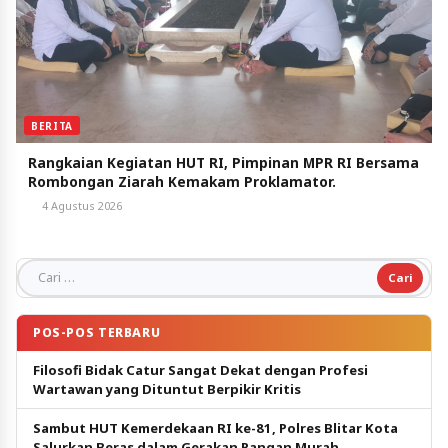
BERITA
Rangkaian Kegiatan HUT RI, Pimpinan MPR RI Bersama
Rombongan Ziarah Kemakam Proklamator.
4 Agustus 2026
Cari untuk:
POS-POS TERBARU
Filosofi Bidak Catur Sangat Dekat dengan Profesi
Wartawan yang Dituntut Berpikir Kritis
Sambut HUT Kemerdekaan RI ke-81, Polres Blitar Kota
Salurkan Beras dalam Gerakan Pangan Murah