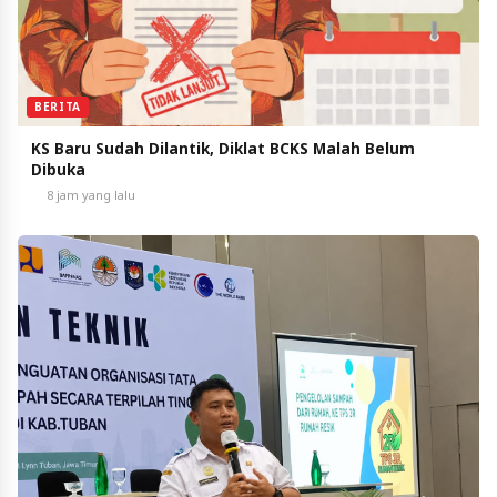
BERITA
KS Baru Sudah Dilantik, Diklat BCKS Malah Belum
Dibuka
8 jam yang lalu