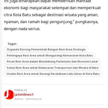
ini juga diharapkan dapat memberikan manfaat
ekonomi bagi masyarakat setempat dan memperkuat
citra Kota Batu sebagai destinasi wisata yang aman,
nyaman, dan ramah bagi pengunjung,” pungkasnya,
dengan nada serius.
Tagar:
Organda Dorong Pemerintah Bangun Rest Area Strategis
Pentingnya Rest Area untuk Mengurangi Kemacetan Kota Batu
Peran Rest Area dalam Mendukung Pariwisata dan Ekonomi Lokal
Solusi Rest Area untuk Kelancaran Transportasi dan Wisata di Batu
Usulan Rest Area untuk Kurangi Kecelakaan Lalu Lintas di Kota Batu
PENULIS
jatimlines1
Author · Jatimlines.id