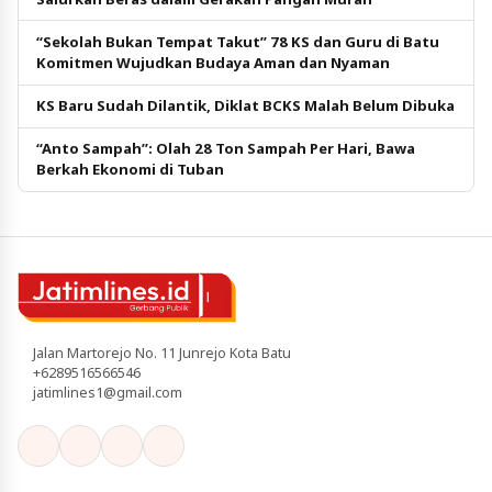
“Sekolah Bukan Tempat Takut” 78 KS dan Guru di Batu
Komitmen Wujudkan Budaya Aman dan Nyaman
KS Baru Sudah Dilantik, Diklat BCKS Malah Belum Dibuka
“Anto Sampah”: Olah 28 Ton Sampah Per Hari, Bawa
Berkah Ekonomi di Tuban
Jalan Martorejo No. 11 Junrejo Kota Batu
+6289516566546
jatimlines1@gmail.com