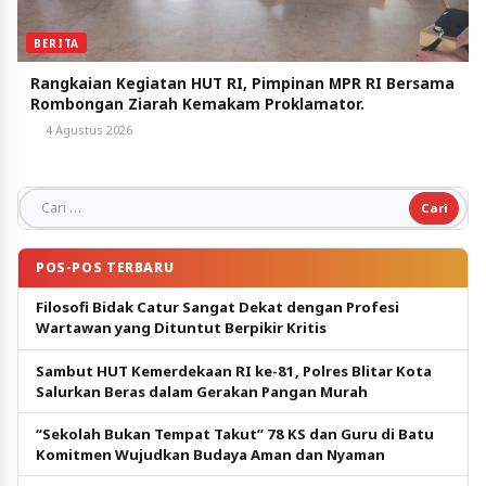
BERITA
Rangkaian Kegiatan HUT RI, Pimpinan MPR RI Bersama
Rombongan Ziarah Kemakam Proklamator.
4 Agustus 2026
Cari untuk:
POS-POS TERBARU
Filosofi Bidak Catur Sangat Dekat dengan Profesi
Wartawan yang Dituntut Berpikir Kritis
Sambut HUT Kemerdekaan RI ke-81, Polres Blitar Kota
Salurkan Beras dalam Gerakan Pangan Murah
“Sekolah Bukan Tempat Takut” 78 KS dan Guru di Batu
Komitmen Wujudkan Budaya Aman dan Nyaman