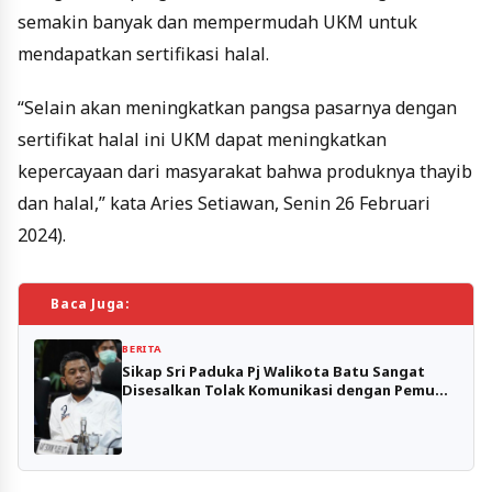
semakin banyak dan mempermudah UKM untuk
mendapatkan sertifikasi halal.
“Selain akan meningkatkan pangsa pasarnya dengan
sertifikat halal ini UKM dapat meningkatkan
kepercayaan dari masyarakat bahwa produknya thayib
dan halal,” kata Aries Setiawan, Senin 26 Februari
2024).
Baca Juga:
BERITA
Sikap Sri Paduka Pj Walikota Batu Sangat
Disesalkan Tolak Komunikasi dengan Pemuda
Pancasila