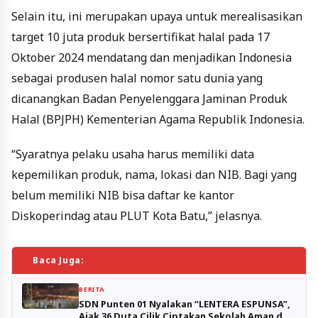
Selain itu, ini merupakan upaya untuk merealisasikan
target 10 juta produk bersertifikat halal pada 17
Oktober 2024 mendatang dan menjadikan Indonesia
sebagai produsen halal nomor satu dunia yang
dicanangkan Badan Penyelenggara Jaminan Produk
Halal (BPJPH) Kementerian Agama Republik Indonesia.
“Syaratnya pelaku usaha harus memiliki data
kepemilikan produk, nama, lokasi dan NIB. Bagi yang
belum memiliki NIB bisa daftar ke kantor
Diskoperindag atau PLUT Kota Batu,” jelasnya.
Baca Juga:
BERITA
SDN Punten 01 Nyalakan “LENTERA ESPUNSA”,
Ajak 36 Duta Cilik Ciptakan Sekolah Aman dan