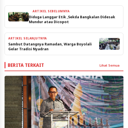
ARTIKEL SEBELUMNYA
Diduga Langgar Etik ,Sekda Bangkalan Didesak
Mundur atau Dicopot
ARTIKEL SELANJUTNYA
Sambut Datangnya Ramadan, Warga Boyolali
Gelar Tradisi Nyadran
BERITA TERKAIT
Lihat Semua