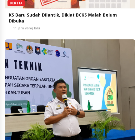
BERITA
KS Baru Sudah Dilantik, Diklat BCKS Malah Belum
Dibuka
11 jam yang lalu