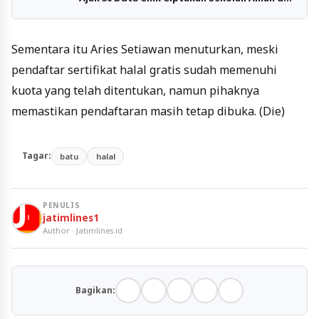
Hijau
Sementara itu Aries Setiawan menuturkan, meski
pendaftar sertifikat halal gratis sudah memenuhi
kuota yang telah ditentukan, namun pihaknya
memastikan pendaftaran masih tetap dibuka. (Die)
Tagar:
batu
halal
PENULIS
jatimlines1
Author · Jatimlines.id
Bagikan: