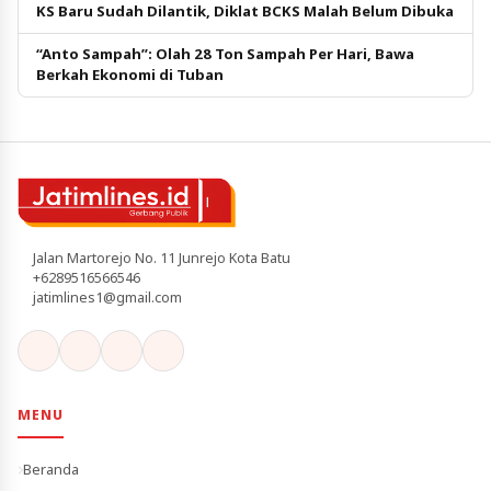
KS Baru Sudah Dilantik, Diklat BCKS Malah Belum Dibuka
“Anto Sampah”: Olah 28 Ton Sampah Per Hari, Bawa
Berkah Ekonomi di Tuban
Jalan Martorejo No. 11 Junrejo Kota Batu
+6289516566546
jatimlines1@gmail.com
MENU
Beranda