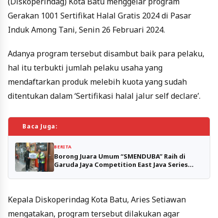
(Diskoperindag) Kota Batu menggelar program
Gerakan 1001 Sertifikat Halal Gratis 2024 di Pasar
Induk Among Tani, Senin 26 Februari 2024.
Adanya program tersebut disambut baik para pelaku,
hal itu terbukti jumlah pelaku usaha yang
mendaftarkan produk melebih kuota yang sudah
ditentukan dalam ‘Sertifikasi halal jalur self declare’.
Baca Juga:
BERITA
Borong Juara Umum “SMENDUBA” Raih di
Garuda Jaya Competition East Java Series
2024
Kepala Diskoperindag Kota Batu, Aries Setiawan
mengatakan, program tersebut dilakukan agar