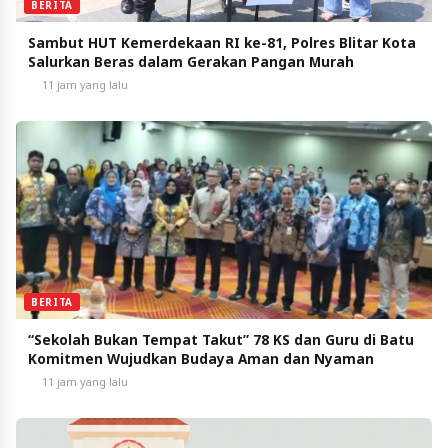
BERITA
Sambut HUT Kemerdekaan RI ke-81, Polres Blitar Kota
Salurkan Beras dalam Gerakan Pangan Murah
11 jam yang lalu
BERITA
“Sekolah Bukan Tempat Takut” 78 KS dan Guru di Batu
Komitmen Wujudkan Budaya Aman dan Nyaman
11 jam yang lalu