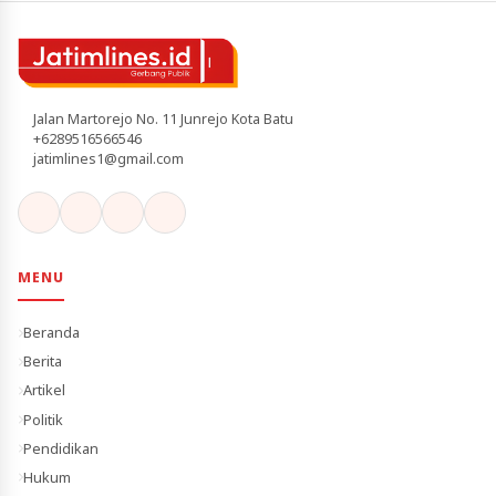
Jalan Martorejo No. 11 Junrejo Kota Batu
+6289516566546
jatimlines1@gmail.com
MENU
Beranda
Berita
Artikel
Politik
Pendidikan
Hukum