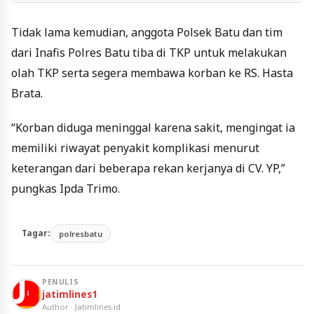
Tidak lama kemudian, anggota Polsek Batu dan tim
dari Inafis Polres Batu tiba di TKP untuk melakukan
olah TKP serta segera membawa korban ke RS. Hasta
Brata.
“Korban diduga meninggal karena sakit, mengingat ia
memiliki riwayat penyakit komplikasi menurut
keterangan dari beberapa rekan kerjanya di CV. YP,”
pungkas Ipda Trimo.
Tagar:
polresbatu
PENULIS
jatimlines1
Author · Jatimlines.id