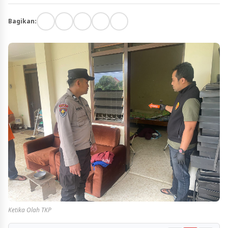
Bagikan:
Ketika Olah TKP