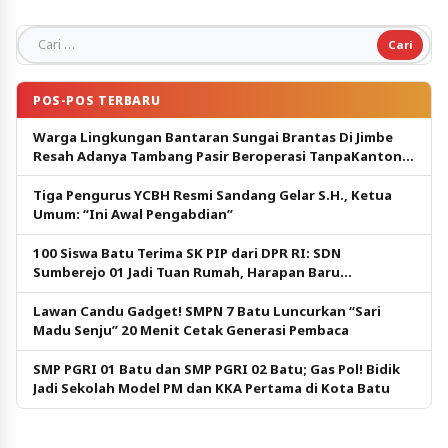
Cari untuk:
POS-POS TERBARU
Warga Lingkungan Bantaran Sungai Brantas Di Jimbe
Resah Adanya Tambang Pasir Beroperasi TanpaKantongi
Izin.
Tiga Pengurus YCBH Resmi Sandang Gelar S.H., Ketua
Umum: “Ini Awal Pengabdian”
100 Siswa Batu Terima SK PIP dari DPR RI: SDN
Sumberejo 01 Jadi Tuan Rumah, Harapan Baru
Pendidikan Gratis
Lawan Candu Gadget! SMPN 7 Batu Luncurkan “Sari
Madu Senju” 20 Menit Cetak Generasi Pembaca
SMP PGRI 01 Batu dan SMP PGRI 02 Batu; Gas Pol! Bidik
Jadi Sekolah Model PM dan KKA Pertama di Kota Batu