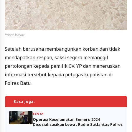
Posisi Mayat
Setelah berusaha membangunkan korban dan tidak
mendapatkan respon, saksi segera memanggil
pertolongan kepada pemilik CV. YP dan meneruskan
informasi tersebut kepada petugas kepolisian di
Polres Batu.
Baca Juga:
BERITA
Operasi Keselamatan Semeru 2024
Disosialisasikan Lewat Radio Satlantas Polres