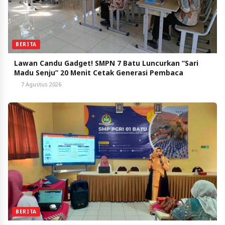
BERITA
Lawan Candu Gadget! SMPN 7 Batu Luncurkan “Sari
Madu Senju” 20 Menit Cetak Generasi Pembaca
7 Agustus 2026
BERITA