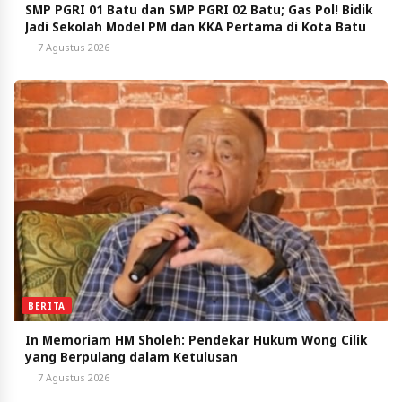
SMP PGRI 01 Batu dan SMP PGRI 02 Batu; Gas Pol! Bidik
Jadi Sekolah Model PM dan KKA Pertama di Kota Batu
7 Agustus 2026
BERITA
In Memoriam HM Sholeh: Pendekar Hukum Wong Cilik
yang Berpulang dalam Ketulusan
7 Agustus 2026