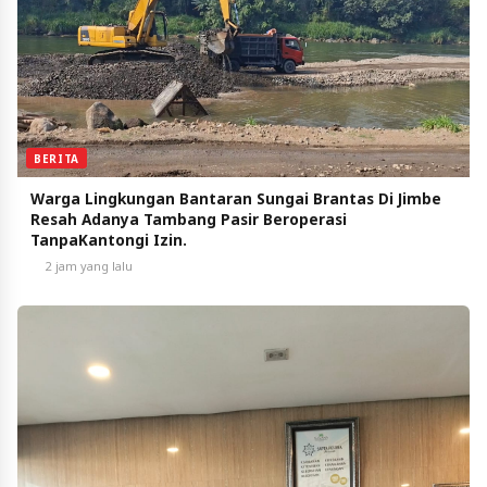
BERITA
Warga Lingkungan Bantaran Sungai Brantas Di Jimbe
Resah Adanya Tambang Pasir Beroperasi
TanpaKantongi Izin.
2 jam yang lalu