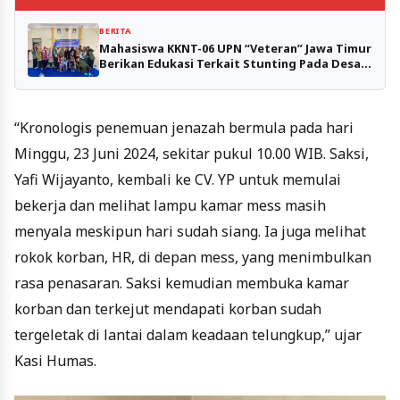
BERITA
Mahasiswa KKNT-06 UPN “Veteran” Jawa Timur
Berikan Edukasi Terkait Stunting Pada Desa
Sumput
“Kronologis penemuan jenazah bermula pada hari
Minggu, 23 Juni 2024, sekitar pukul 10.00 WIB. Saksi,
Yafi Wijayanto, kembali ke CV. YP untuk memulai
bekerja dan melihat lampu kamar mess masih
menyala meskipun hari sudah siang. Ia juga melihat
rokok korban, HR, di depan mess, yang menimbulkan
rasa penasaran. Saksi kemudian membuka kamar
korban dan terkejut mendapati korban sudah
tergeletak di lantai dalam keadaan telungkup,” ujar
Kasi Humas.