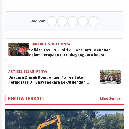
Bagikan:
ARTIKEL SEBELUMNYA
Solidaritas TNI-Polri di Kota Batu Menguat
dalam Perayaan HUT Bhayangkara ke-78
ARTIKEL SELANJUTNYA
Upacara Ziarah Rombongan Polres Batu
Peringati HUT Bhayangkara Ke-78 dengan
Penghormatan kepada Jasa Pahlawan
BERITA TERKAIT
Lihat Semua