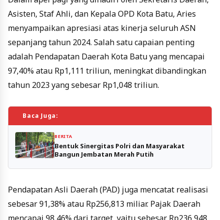
Asisten, Staf Ahli, dan Kepala OPD Kota Batu, Aries
menyampaikan apresiasi atas kinerja seluruh ASN
sepanjang tahun 2024. Salah satu capaian penting
adalah Pendapatan Daerah Kota Batu yang mencapai
97,40% atau Rp1,111 triliun, meningkat dibandingkan
tahun 2023 yang sebesar Rp1,048 triliun.
Baca Juga:
BERITA
Bentuk Sinergitas Polri dan Masyarakat
Bangun Jembatan Merah Putih
Pendapatan Asli Daerah (PAD) juga mencatat realisasi
sebesar 91,38% atau Rp256,813 miliar. Pajak Daerah
mencapai 98,46% dari target, yaitu sebesar Rp236,948