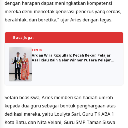
dengan harapan dapat meningkatkan kompetensi
mereka demi mencetak generasi penerus yang cerdas,
berakhlak, dan beretika,” ujar Aries dengan tegas.
Baca Juga:
BERITA
Arqan Wira Rizqullah: Pecah Rekor, Pelajar
Asal Riau Raih Gelar Winner Putera Pelajar
Indonesia 2026
Selain beasiswa, Aries memberikan hadiah umroh
kepada dua guru sebagai bentuk penghargaan atas
dedikasi mereka, yaitu Loulyta Sari, Guru TK ABA 1
Kota Batu, dan Nita Velani, Guru SMP Taman Siswa