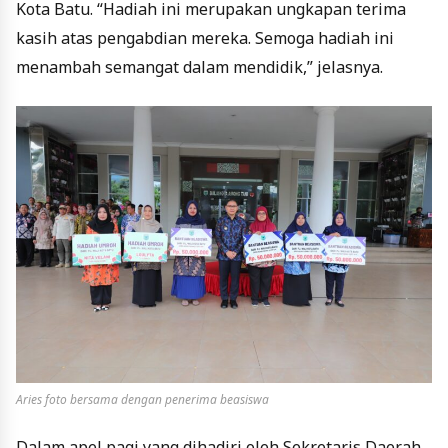
Kota Batu. “Hadiah ini merupakan ungkapan terima
kasih atas pengabdian mereka. Semoga hadiah ini
menambah semangat dalam mendidik,” jelasnya.
Aries foto bersama dengan penerima beasiswa
Dalam apel pagi yang dihadiri oleh Sekretaris Daerah,