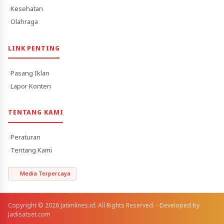
Kesehatan
Olahraga
LINK PENTING
Pasang Iklan
Lapor Konten
TENTANG KAMI
Peraturan
Tentang Kami
Media Terpercaya
Copyright © 2026 Jatimlines.id. All Rights Reserved. - Developed by
Jadisatset.com