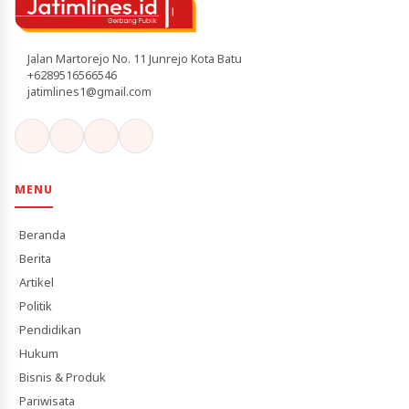
Jalan Martorejo No. 11 Junrejo Kota Batu
+6289516566546
jatimlines1@gmail.com
MENU
Beranda
Berita
Artikel
Politik
Pendidikan
Hukum
Bisnis & Produk
Pariwisata