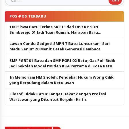
Cari untuk:
POS-POS TERBARU
100 Siswa Batu Terima SK PIP dari DPR RI: SDN
Sumberejo 01 Jadi Tuan Rumah, Harapan Baru
Pendidikan Gratis
Lawan Candu Gadget! SMPN 7 Batu Luncurkan “Sari
Madu Senju” 20 Menit Cetak Generasi Pembaca
SMP PGRI 01 Batu dan SMP PGRI 02 Batu; Gas Pol! Bidik
Jadi Sekolah Model PM dan KKA Pertama di Kota Batu
In Memoriam HM Sholeh: Pendekar Hukum Wong Cilik
yang Berpulang dalam Ketulusan
Filosofi Bidak Catur Sangat Dekat dengan Profesi
Wartawan yang Dituntut Berpikir Kritis