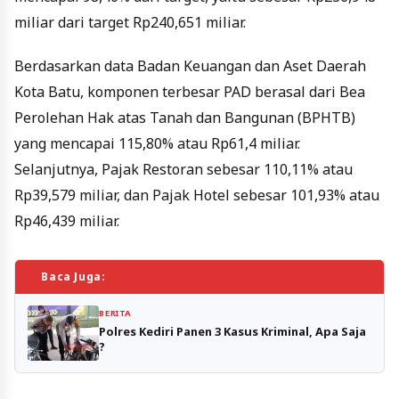
miliar dari target Rp240,651 miliar.
Berdasarkan data Badan Keuangan dan Aset Daerah
Kota Batu, komponen terbesar PAD berasal dari Bea
Perolehan Hak atas Tanah dan Bangunan (BPHTB)
yang mencapai 115,80% atau Rp61,4 miliar.
Selanjutnya, Pajak Restoran sebesar 110,11% atau
Rp39,579 miliar, dan Pajak Hotel sebesar 101,93% atau
Rp46,439 miliar.
Baca Juga:
BERITA
Polres Kediri Panen 3 Kasus Kriminal, Apa Saja
?