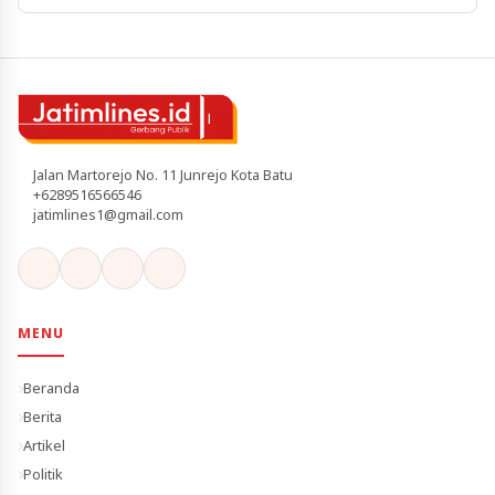
Jalan Martorejo No. 11 Junrejo Kota Batu
+6289516566546
jatimlines1@gmail.com
MENU
Beranda
Berita
Artikel
Politik