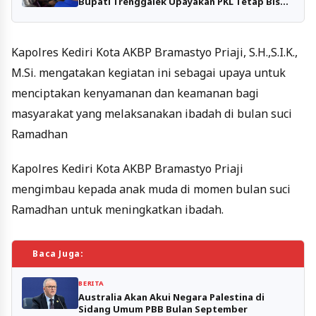
Bupati Trenggalek Upayakan PKL Tetap Bisa
Jualan Tanpa Mengganggu Fasilitas Publik
Kapolres Kediri Kota AKBP Bramastyo Priaji, S.H.,S.I.K.,
M.Si. mengatakan kegiatan ini sebagai upaya untuk
menciptakan kenyamanan dan keamanan bagi
masyarakat yang melaksanakan ibadah di bulan suci
Ramadhan
Kapolres Kediri Kota AKBP Bramastyo Priaji
mengimbau kepada anak muda di momen bulan suci
Ramadhan untuk meningkatkan ibadah.
Baca Juga:
BERITA
Australia Akan Akui Negara Palestina di
Sidang Umum PBB Bulan September