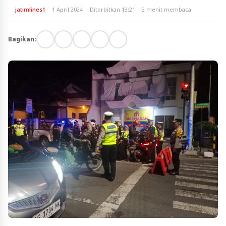
jatimlines1
1 April 2024
Diterbitkan 13:21
2 menit membaca
Bagikan: