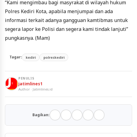
“Kami mengimbau bagi masyrakat di wilayah hukum
Polres Kediri Kota, apabila menjumpai dan ada
informasi terkait adanya gangguan kamtibmas untuk
segera lapor ke Polisi dan segera kami tindak lanjuti”
pungkasnya. (Mam)
Tagar:
kediri
polreskediri
PENULIS
jatimlines1
Author · Jatimlines.id
Bagikan: