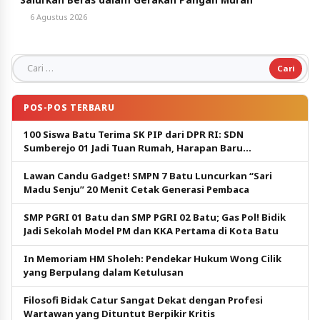
6 Agustus 2026
Cari untuk:
POS-POS TERBARU
100 Siswa Batu Terima SK PIP dari DPR RI: SDN
Sumberejo 01 Jadi Tuan Rumah, Harapan Baru
Pendidikan Gratis
Lawan Candu Gadget! SMPN 7 Batu Luncurkan “Sari
Madu Senju” 20 Menit Cetak Generasi Pembaca
SMP PGRI 01 Batu dan SMP PGRI 02 Batu; Gas Pol! Bidik
Jadi Sekolah Model PM dan KKA Pertama di Kota Batu
In Memoriam HM Sholeh: Pendekar Hukum Wong Cilik
yang Berpulang dalam Ketulusan
Filosofi Bidak Catur Sangat Dekat dengan Profesi
Wartawan yang Dituntut Berpikir Kritis