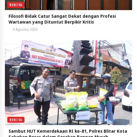
BERITA
Filosofi Bidak Catur Sangat Dekat dengan Profesi
Wartawan yang Dituntut Berpikir Kritis
6 Agustus 2026
BERITA
Sambut HUT Kemerdekaan RI ke-81, Polres Blitar Kota
Salurkan Beras dalam Gerakan Pangan Murah