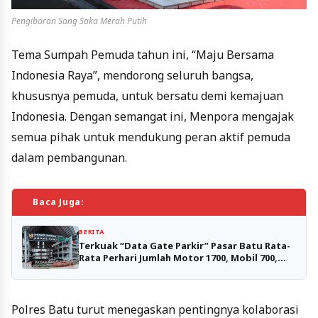
Pengibaran Sang Saka Merah Putih
Tema Sumpah Pemuda tahun ini, “Maju Bersama
Indonesia Raya”, mendorong seluruh bangsa,
khususnya pemuda, untuk bersatu demi kemajuan
Indonesia. Dengan semangat ini, Menpora mengajak
semua pihak untuk mendukung peran aktif pemuda
dalam pembangunan.
Baca Juga:
BERITA
Terkuak “Data Gate Parkir” Pasar Batu Rata-
Rata Perhari Jumlah Motor 1700, Mobil 700,
Capai Rp 5 Juta Perhari
Polres Batu turut menegaskan pentingnya kolaborasi