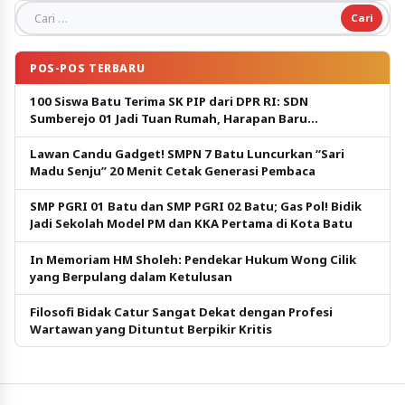
Cari untuk:
POS-POS TERBARU
100 Siswa Batu Terima SK PIP dari DPR RI: SDN
Sumberejo 01 Jadi Tuan Rumah, Harapan Baru
Pendidikan Gratis
Lawan Candu Gadget! SMPN 7 Batu Luncurkan “Sari
Madu Senju” 20 Menit Cetak Generasi Pembaca
SMP PGRI 01 Batu dan SMP PGRI 02 Batu; Gas Pol! Bidik
Jadi Sekolah Model PM dan KKA Pertama di Kota Batu
In Memoriam HM Sholeh: Pendekar Hukum Wong Cilik
yang Berpulang dalam Ketulusan
Filosofi Bidak Catur Sangat Dekat dengan Profesi
Wartawan yang Dituntut Berpikir Kritis