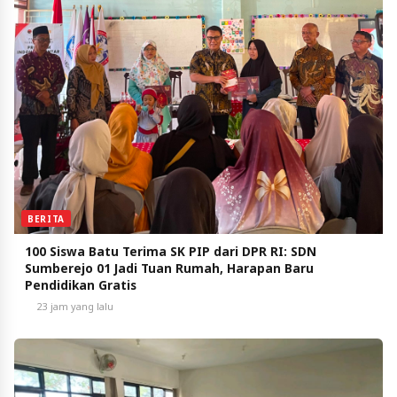
BERITA
100 Siswa Batu Terima SK PIP dari DPR RI: SDN
Sumberejo 01 Jadi Tuan Rumah, Harapan Baru
Pendidikan Gratis
23 jam yang lalu