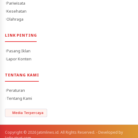
Pariwisata
Kesehatan
Olahraga
LINK PENTING
Pasang Iklan
Lapor Konten
TENTANG KAMI
Peraturan
Tentang Kami
Media Terpercaya
Copyright © 2026 Jatimlines.id. All Rights Reserved. - Developed by
Jadisatset.com