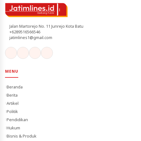
Jalan Martorejo No. 11 Junrejo Kota Batu
+6289516566546
jatimlines1@gmail.com
MENU
Beranda
Berita
Artikel
Politik
Pendidikan
Hukum
Bisnis & Produk