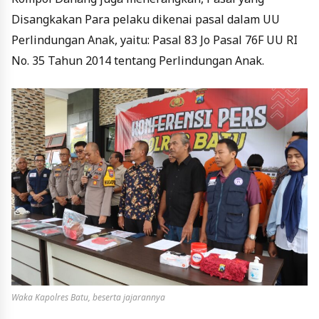
Disangkakan Para pelaku dikenai pasal dalam UU
Perlindungan Anak, yaitu: Pasal 83 Jo Pasal 76F UU RI
No. 35 Tahun 2014 tentang Perlindungan Anak.
Waka Kapolres Batu, beserta jajarannya