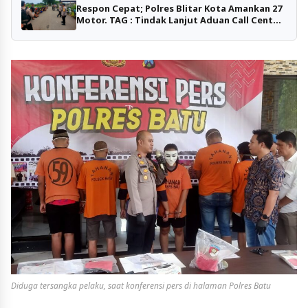
Respon Cepat; Polres Blitar Kota Amankan 27
Motor. TAG : Tindak Lanjut Aduan Call Center
110 Adanya Balap Liar
Diduga tersangka pelaku, saat konferensi pers di halaman Polres Batu