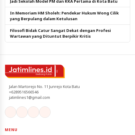
Jadi Sekolah Model PM dan KKA Pertama di Kota Batu
In Memoriam HM Sholeh: Pendekar Hukum Wong Cilik
yang Berpulang dalam Ketulusan
Filosofi Bidak Catur Sangat Dekat dengan Profesi
Wartawan yang Dituntut Berpikir Kritis
Jalan Martorejo No. 11 Junrejo Kota Batu
+6289516566546
jatimlines1@gmail.com
MENU