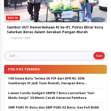
BERITA
Sambut HUT Kemerdekaan RI ke-81, Polres Blitar Kota
Salurkan Beras dalam Gerakan Pangan Murah
6 Agustus 2026
Cari untuk:
POS-POS TERBARU
100 Siswa Batu Terima SK PIP dari DPR RI: SDN
Sumberejo 01 Jadi Tuan Rumah, Harapan Baru
Pendidikan Gratis
Lawan Candu Gadget! SMPN 7 Batu Luncurkan “Sari
Madu Senju” 20 Menit Cetak Generasi Pembaca
SMP PGRI 01 Batu dan SMP PGRI 02 Batu; Gas Pol! Bidik