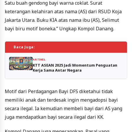
Satu buah gendong bayi warna coklat. Surat
keterangan kelahiran atas nama (AS) dari RSUD Koja
Jakarta Utara. Buku KIA atas nama ibu (AS), Selimut
bayi biru motif boneka.” Ungkap Kompol Danang.
Baca Juga:
ARTIKEL
KTT ASEAN 2025 Jadi Momentum Penguatan
Kerja Sama Antar Negara
Motif dari Perdagangan Bayi DFS diketahui tidak
memiliki anak dan terdesak ingin mengadopsi bayi
secara ilegal. Ia kemudian membeli bayi dari AS yang
juga mendapatkan bayi secara ilegal dari KK.
Kompol Danang juga menerangkan, Pasal yang