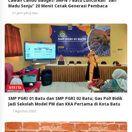
Lawan Candu Gadget! SMPN 7 Batu Luncurkan “Sari
Madu Senju” 20 Menit Cetak Generasi Pembaca
21 jam yang lalu
BERITA
SMP PGRI 01 Batu dan SMP PGRI 02 Batu; Gas Pol! Bidik
Jadi Sekolah Model PM dan KKA Pertama di Kota Batu
7 Agustus 2026