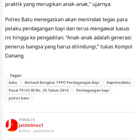
praktik yang merugikan anak-anak,” ujarnya.
Polres Batu menegaskan akan menindak tegas para
pelaku perdagangan bayi dan terus mengawal kasus
ini hingga ke pengadilan. “Anak-anak adalah generasi
penerus bangsa yang harus dilindungi,” tukas Kompol
Danang.
Tagar:
batu
Berhasil Bongkar TPPO Perdagangan Bayi
KapolresBatu
Pasal 79 UU RI No. 35 Tahun 2014
Perdagangan bayi
polres batu
PENULIS
jatimlines1
Author · Jatimlines.id