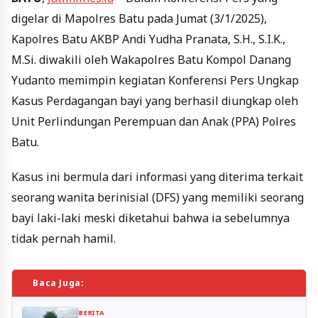
digelar di Mapolres Batu pada Jumat (3/1/2025),
Kapolres Batu AKBP Andi Yudha Pranata, S.H., S.I.K.,
M.Si. diwakili oleh Wakapolres Batu Kompol Danang
Yudanto memimpin kegiatan Konferensi Pers Ungkap
Kasus Perdagangan bayi yang berhasil diungkap oleh
Unit Perlindungan Perempuan dan Anak (PPA) Polres
Batu.
Kasus ini bermula dari informasi yang diterima terkait
seorang wanita berinisial (DFS) yang memiliki seorang
bayi laki-laki meski diketahui bahwa ia sebelumnya
tidak pernah hamil.
Baca Juga:
BERITA