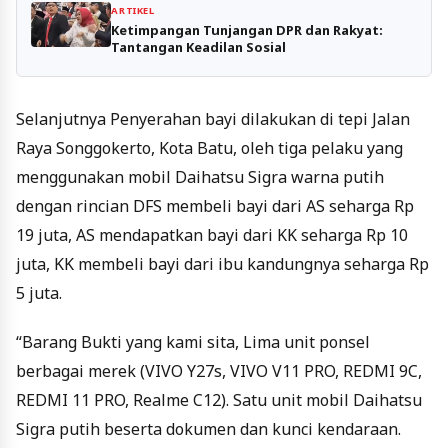
ARTIKEL
Ketimpangan Tunjangan DPR dan Rakyat:
Tantangan Keadilan Sosial
Selanjutnya Penyerahan bayi dilakukan di tepi Jalan
Raya Songgokerto, Kota Batu, oleh tiga pelaku yang
menggunakan mobil Daihatsu Sigra warna putih
dengan rincian DFS membeli bayi dari AS seharga Rp
19 juta, AS mendapatkan bayi dari KK seharga Rp 10
juta, KK membeli bayi dari ibu kandungnya seharga Rp
5 juta.
“Barang Bukti yang kami sita, Lima unit ponsel
berbagai merek (VIVO Y27s, VIVO V11 PRO, REDMI 9C,
REDMI 11 PRO, Realme C12). Satu unit mobil Daihatsu
Sigra putih beserta dokumen dan kunci kendaraan.