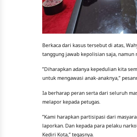
Berkaca dari kasus tersebut di atas, W
tanggung jawab kepolisian saja, namun
”Diharapkan adanya kepedulian kita sem
untuk mengawasi anak-anaknya,” pesan
Ia berharap peran serta dari seluruh ma
melapor kepada petugas.
”Kami harapkan partisipasi dari masyara
laporkan. Dan kepada para pelaku narko
Kediri Kota,” tegasnya.