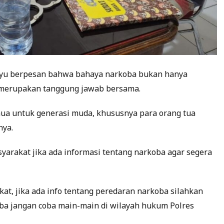
ahyu berpesan bahwa bahaya narkoba bukan hanya
 merupakan tanggung jawab bersama.
ua untuk generasi muda, khususnya para orang tua
nya.
syarakat jika ada informasi tentang narkoba agar segera
kat, jika ada info tentang peredaran narkoba silahkan
ba jangan coba main-main di wilayah hukum Polres