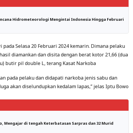
ncana Hidrometeorologi Mengintai Indonesia Hingga Februari
wi pada Selasa 20 Februari 2024 kemarin. Dimana pelaku
erhasil diamankan dan disita dengan berat kotor 21,66 (dua
u) butir pil double L, terang Kasat Narkoba
an pada pelaku dan didapati narkoba jenis sabu dan
iduga akan diselundupkan kedalam lapas,” jelas Iptu Bowo
, Mengajar di tengah Keterbatasan Sarpras dan 32 Murid