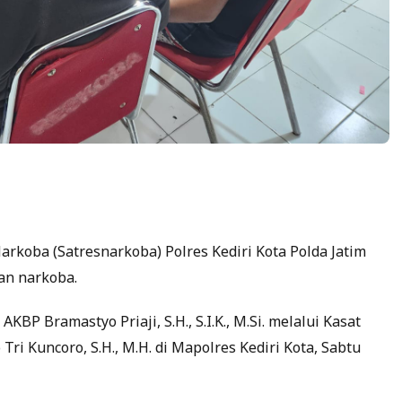
arkoba (Satresnarkoba) Polres Kediri Kota Polda Jatim
an narkoba.
KBP Bramastyo Priaji, S.H., S.I.K., M.Si. melalui Kasat
Tri Kuncoro, S.H., M.H. di Mapolres Kediri Kota, Sabtu