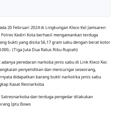
pada 20 Februari 2024 di Lingkungan Kleco Kel Jamsaren
a Polres Kediri Kota berhasil mengamankan terduga
ang bukti yang disita 56,17 gram sabu dengan berat kotor
0.000,- (Tiga Juta Dua Ratus Ribu Rupiah)
 adanya peredaran narkoba jenis sabu di Link Kleco Kec
angkaian penyelidikan dan mencurigai seseorang,
nyata didapatkan barang bukti narkotika jenis sabu
ngkap Kasat Resnarkoba
ni Satresnarkoba dan terduga pengedar dilakukan
terang Iptu Bowo