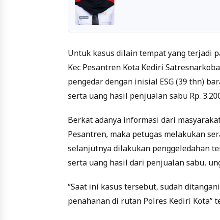
Untuk kasus dilain tempat yang terjadi 
Kec Pesantren Kota Kediri Satresnarkob
pengedar dengan inisial ESG (39 thn) bar
serta uang hasil penjualan sabu Rp. 3.20
Berkat adanya informasi dari masyarakat
Pesantren, maka petugas melakukan ser
selanjutnya dilakukan penggeledahan ter
serta uang hasil dari penjualan sabu, u
“Saat ini kasus tersebut, sudah ditanga
penahanan di rutan Polres Kediri Kota” 