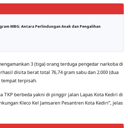
ogram MBG: Antara Perlindungan Anak dan Pengalihan
engamankan 3 (tiga) orang terduga pengedar narkoba di
asil disita berat total 76,74 gram sabu dan 2.000 (dua
 2 tempat terpisah.
TKP berbeda yakni di pinggir jalan Lapas Kota Kediri di
inkungan Kleco Kel Jamsaren Pesantren Kota Kediri”, jelas