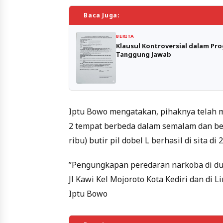
Baca Juga:
BERITA
Klausul Kontroversial dalam Pr
Tanggung Jawab
Iptu Bowo mengatakan, pihaknya telah m
2 tempat berbeda dalam semalam dan berh
ribu) butir pil dobel L berhasil di sita di
”Pengungkapan peredaran narkoba di dua 
Jl Kawi Kel Mojoroto Kota Kediri dan di L
Iptu Bowo