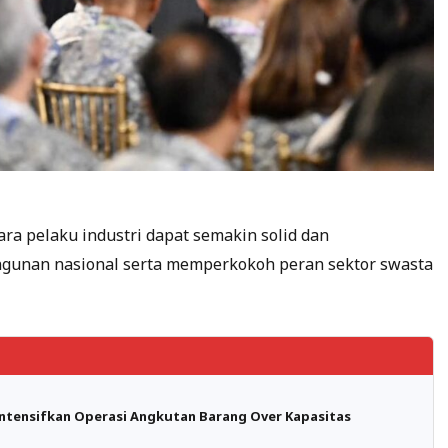
ara pelaku industri dapat semakin solid dan
unan nasional serta memperkokoh peran sektor swasta
Intensifkan Operasi Angkutan Barang Over Kapasitas