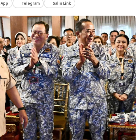
sApp
Telegram
Salin Link