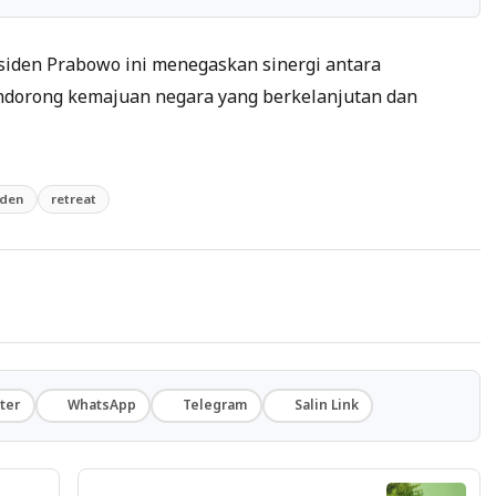
siden Prabowo ini menegaskan sinergi antara
dorong kemajuan negara yang berkelanjutan dan
iden
retreat
ter
WhatsApp
Telegram
Salin Link