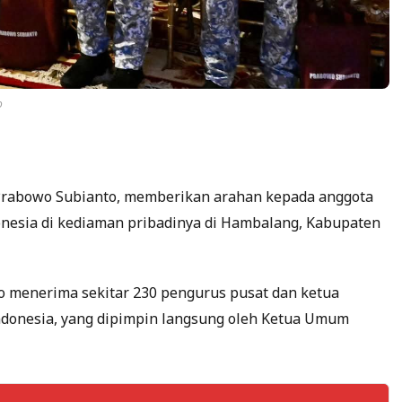
o
 Prabowo Subianto, memberikan arahan kepada anggota
nesia di kediaman pribadinya di Hambalang, Kabupaten
o menerima sekitar 230 pengurus pusat dan ketua
ndonesia, yang dipimpin langsung oleh Ketua Umum