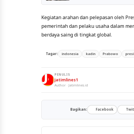
Kegiatan arahan dan pelepasan oleh Pre
pemerintah dan pelaku usaha dalam men
berdaya saing di tingkat global.
Tagar:
indonesia
kadin
Prabowo
pres
PENULIS
jatimlines1
Author · Jatimlines.id
Bagikan:
Facebook
Twit