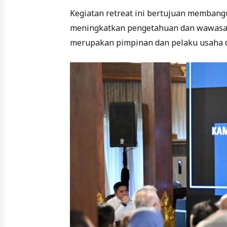
Kegiatan retreat ini bertujuan membangu
meningkatkan pengetahuan dan wawasan
merupakan pimpinan dan pelaku usaha di