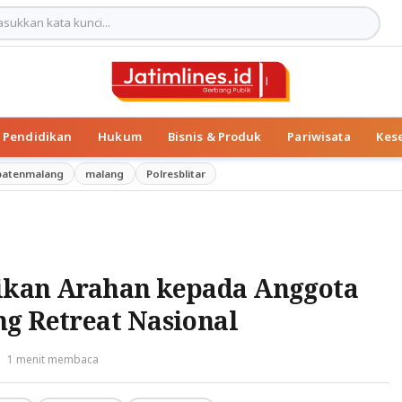
Pendidikan
Hukum
Bisnis & Produk
Pariwisata
Kes
patenmalang
malang
Polresblitar
ikan Arahan kepada Anggota
g Retreat Nasional
1 menit membaca