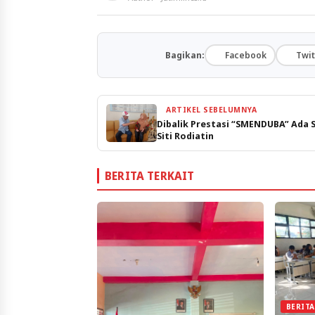
Bagikan:
Facebook
Twit
ARTIKEL SEBELUMNYA
Dibalik Prestasi “SMENDUBA” Ada 
Siti Rodiatin
BERITA TERKAIT
BERIT