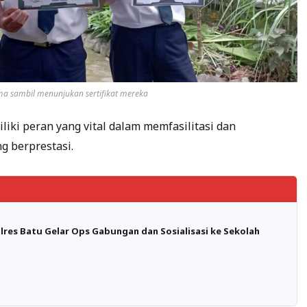
a sambil menunjukan sertifikat mereka
iki peran yang vital dalam memfasilitasi dan
 berprestasi.
lres Batu Gelar Ops Gabungan dan Sosialisasi ke Sekolah