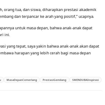
ah, orang tua, dan siswa, diharapkan prestasi akademik
mbang dan terpancar ke arah yang positif,” ucapnya.
rapannya untuk masa depan, bahwa anak-anak dapat
i ini.
si yang tepat, saya yakin bahwa anak-anak akan dapat
embawa harapan yang lebih cerah bagi masa depan
u
MasaDepanCemerlang
PrestasiGemilang
SMENDUBAInspirasi