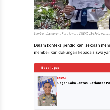
Sumber : Instagram, Para Jawara SMENDUBA Foto bersam
Dalam konteks pendidikan, sekolah memil
memberikan dukungan kepada siswa yang
Baca Juga:
BERITA
Cegah Laka Lantas, Satlantas Po