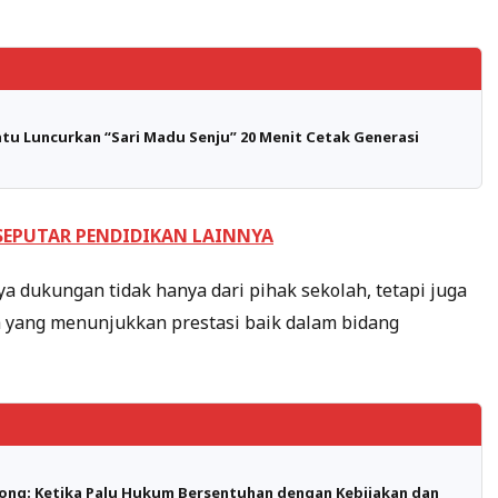
u Luncurkan “Sari Madu Senju” 20 Menit Cetak Generasi
 SEPUTAR PENDIDIKAN LAINNYA
 dukungan tidak hanya dari pihak sekolah, tetapi juga
wa yang menunjukkan prestasi baik dalam bidang
ong: Ketika Palu Hukum Bersentuhan dengan Kebijakan dan