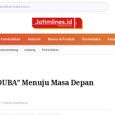
Pendidikan
Hukum
Bisnis & Produk
Pariwisata
Kes
patenmalang
malang
Polresblitar
NDUBA” Menuju Masa Depan
2 menit membaca