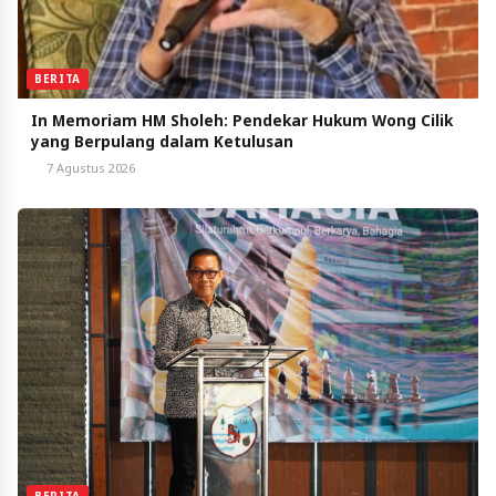
BERITA
In Memoriam HM Sholeh: Pendekar Hukum Wong Cilik
yang Berpulang dalam Ketulusan
7 Agustus 2026
BERITA