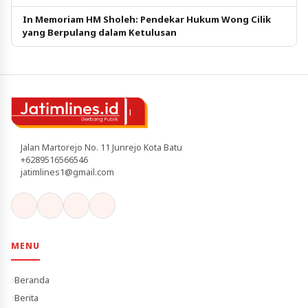
In Memoriam HM Sholeh: Pendekar Hukum Wong Cilik
yang Berpulang dalam Ketulusan
Jalan Martorejo No. 11 Junrejo Kota Batu
+6289516566546
jatimlines1@gmail.com
MENU
Beranda
Berita