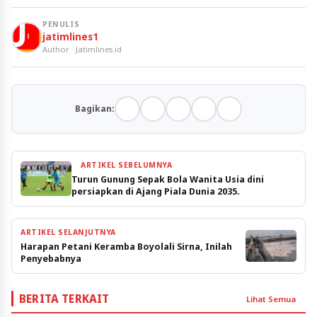
PENULIS
jatimlines1
Author · Jatimlines.id
Bagikan:
ARTIKEL SEBELUMNYA
Turun Gunung Sepak Bola Wanita Usia dini
persiapkan di Ajang Piala Dunia 2035.
ARTIKEL SELANJUTNYA
Harapan Petani Keramba Boyolali Sirna, Inilah
Penyebabnya
BERITA TERKAIT
Lihat Semua