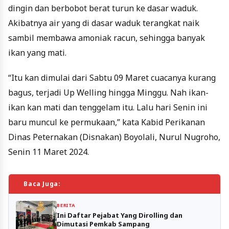
dingin dan berbobot berat turun ke dasar waduk.
Akibatnya air yang di dasar waduk terangkat naik
sambil membawa amoniak racun, sehingga banyak
ikan yang mati.
“Itu kan dimulai dari Sabtu 09 Maret cuacanya kurang
bagus, terjadi Up Welling hingga Minggu. Nah ikan-
ikan kan mati dan tenggelam itu. Lalu hari Senin ini
baru muncul ke permukaan,” kata Kabid Perikanan
Dinas Peternakan (Disnakan) Boyolali, Nurul Nugroho,
Senin 11 Maret 2024.
Baca Juga:
BERITA
Ini Daftar Pejabat Yang Dirolling dan
Dimutasi Pemkab Sampang