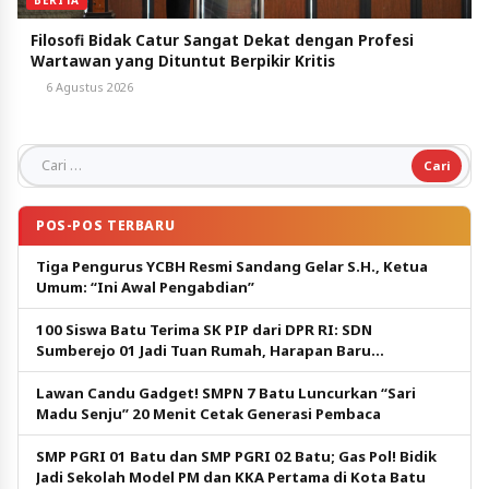
Filosofi Bidak Catur Sangat Dekat dengan Profesi
Wartawan yang Dituntut Berpikir Kritis
6 Agustus 2026
Cari untuk:
POS-POS TERBARU
Tiga Pengurus YCBH Resmi Sandang Gelar S.H., Ketua
Umum: “Ini Awal Pengabdian”
100 Siswa Batu Terima SK PIP dari DPR RI: SDN
Sumberejo 01 Jadi Tuan Rumah, Harapan Baru
Pendidikan Gratis
Lawan Candu Gadget! SMPN 7 Batu Luncurkan “Sari
Madu Senju” 20 Menit Cetak Generasi Pembaca
SMP PGRI 01 Batu dan SMP PGRI 02 Batu; Gas Pol! Bidik
Jadi Sekolah Model PM dan KKA Pertama di Kota Batu