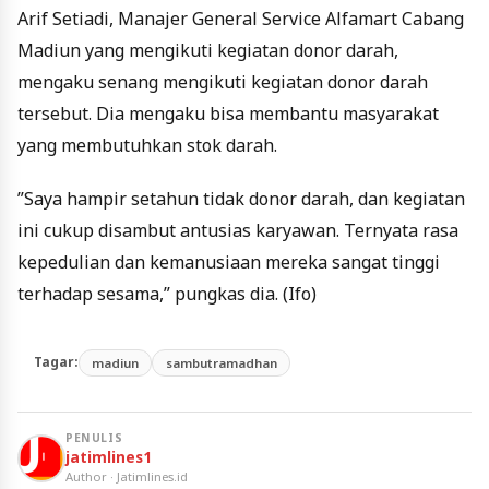
Arif Setiadi, Manajer General Service Alfamart Cabang
Madiun yang mengikuti kegiatan donor darah,
mengaku senang mengikuti kegiatan donor darah
tersebut. Dia mengaku bisa membantu masyarakat
yang membutuhkan stok darah.
”Saya hampir setahun tidak donor darah, dan kegiatan
ini cukup disambut antusias karyawan. Ternyata rasa
kepedulian dan kemanusiaan mereka sangat tinggi
terhadap sesama,” pungkas dia. (Ifo)
Tagar:
madiun
sambutramadhan
PENULIS
jatimlines1
Author · Jatimlines.id