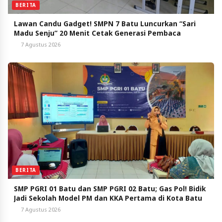
BERITA
Lawan Candu Gadget! SMPN 7 Batu Luncurkan “Sari
Madu Senju” 20 Menit Cetak Generasi Pembaca
7 Agustus 2026
BERITA
SMP PGRI 01 Batu dan SMP PGRI 02 Batu; Gas Pol! Bidik
Jadi Sekolah Model PM dan KKA Pertama di Kota Batu
7 Agustus 2026