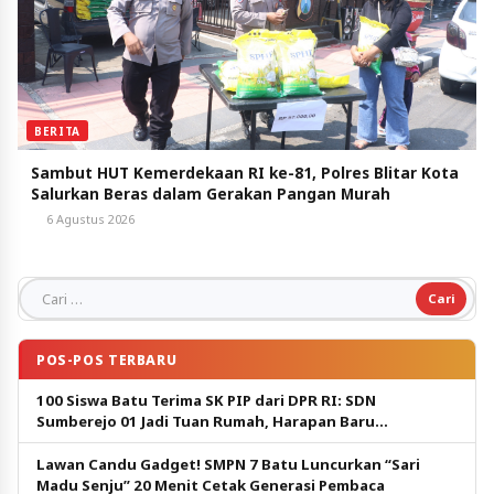
BERITA
Sambut HUT Kemerdekaan RI ke-81, Polres Blitar Kota
Salurkan Beras dalam Gerakan Pangan Murah
6 Agustus 2026
Cari untuk:
POS-POS TERBARU
100 Siswa Batu Terima SK PIP dari DPR RI: SDN
Sumberejo 01 Jadi Tuan Rumah, Harapan Baru
Pendidikan Gratis
Lawan Candu Gadget! SMPN 7 Batu Luncurkan “Sari
Madu Senju” 20 Menit Cetak Generasi Pembaca