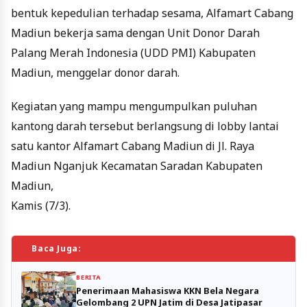
bentuk kepedulian terhadap sesama, Alfamart Cabang
Madiun bekerja sama dengan Unit Donor Darah
Palang Merah Indonesia (UDD PMI) Kabupaten
Madiun, menggelar donor darah.
Kegiatan yang mampu mengumpulkan puluhan
kantong darah tersebut berlangsung di lobby lantai
satu kantor Alfamart Cabang Madiun di Jl. Raya
Madiun Nganjuk Kecamatan Saradan Kabupaten
Madiun,
Kamis (7/3).
Baca Juga:
BERITA
Penerimaan Mahasiswa KKN Bela Negara
Gelombang 2 UPN Jatim di Desa Jatipasar