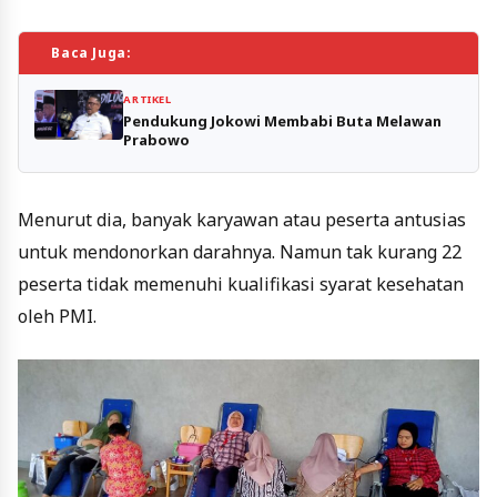
Baca Juga:
ARTIKEL
Pendukung Jokowi Membabi Buta Melawan
Prabowo
Menurut dia, banyak karyawan atau peserta antusias
untuk mendonorkan darahnya. Namun tak kurang 22
peserta tidak memenuhi kualifikasi syarat kesehatan
oleh PMI.