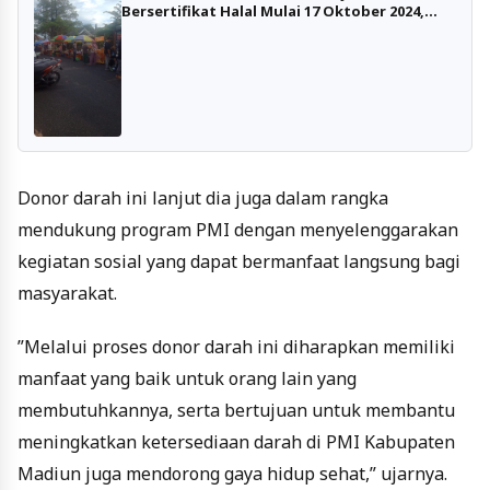
Bersertifikat Halal Mulai 17 Oktober 2024,
Bisa Diurus Gratis Mulai Sekarang
Donor darah ini lanjut dia juga dalam rangka
mendukung program PMI dengan menyelenggarakan
kegiatan sosial yang dapat bermanfaat langsung bagi
masyarakat.
”Melalui proses donor darah ini diharapkan memiliki
manfaat yang baik untuk orang lain yang
membutuhkannya, serta bertujuan untuk membantu
meningkatkan ketersediaan darah di PMI Kabupaten
Madiun juga mendorong gaya hidup sehat,” ujarnya.