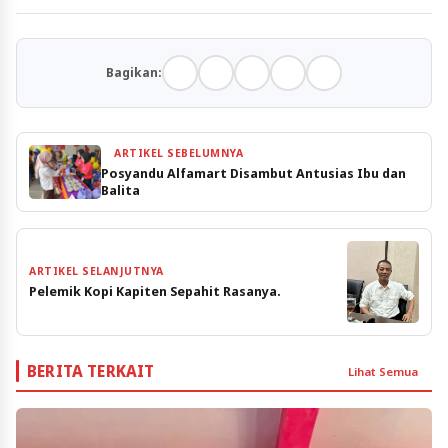
Bagikan:
ARTIKEL SEBELUMNYA
Posyandu Alfamart Disambut Antusias Ibu dan
Balita
ARTIKEL SELANJUTNYA
Pelemik Kopi Kapiten Sepahit Rasanya.
BERITA TERKAIT
Lihat Semua