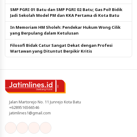
SMP PGRI 01 Batu dan SMP PGRI 02 Batu; Gas Pol! Bidik
Jadi Sekolah Model PM dan KKA Pertama di Kota Batu
In Memoriam HM Sholeh: Pendekar Hukum Wong Cilik
yang Berpulang dalam Ketulusan
Filosofi Bidak Catur Sangat Dekat dengan Profesi
Wartawan yang Dituntut Berpikir Kritis
Jalan Martorejo No. 11 Junrejo Kota Batu
+6289516566546
jatimlines1@gmail.com