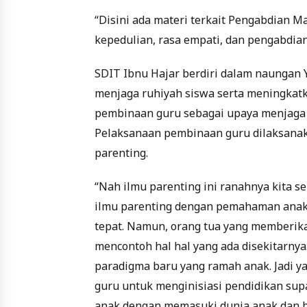
“Disini ada materi terkait Pengabdian 
kepedulian, rasa empati, dan pengabdian
SDIT Ibnu Hajar berdiri dalam naungan
menjaga ruhiyah siswa serta meningkat
pembinaan guru sebagai upaya menjaga ku
Pelaksanaan pembinaan guru dilaksanak
parenting.
“Nah ilmu parenting ini ranahnya kita se
ilmu parenting dengan pemahaman anak h
tepat. Namun, orang tua yang memberika
mencontoh hal hal yang ada disekitarny
paradigma baru yang ramah anak. Jadi yan
guru untuk menginisiasi pendidikan sup
anak dengan memasuki dunia anak dan be