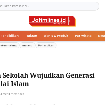
Pendidikan
Hukum
Bisnis & Produk
Pariwisata
Kes
patenmalang
malang
Polresblitar
n Sekolah Wujudkan Generasi
lai Islam
4 menit membaca