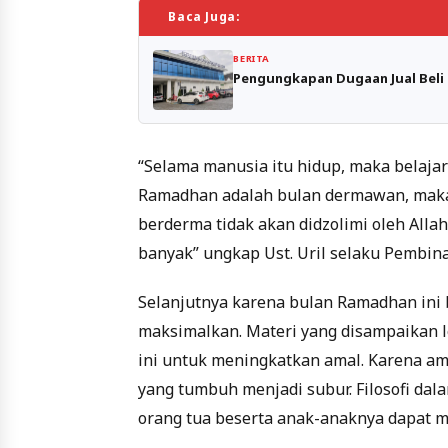
Baca Juga:
BERITA
Pengungkapan Dugaan Jual Beli 
“Selama manusia itu hidup, maka belajar
Ramadhan adalah bulan dermawan, maka 
berderma tidak akan didzolimi oleh Alla
banyak” ungkap Ust. Uril selaku Pembi
Selanjutnya karena bulan Ramadhan ini 
maksimalkan. Materi yang disampaikan
ini untuk meningkatkan amal. Karena am
yang tumbuh menjadi subur. Filosofi da
orang tua beserta anak-anaknya dapat