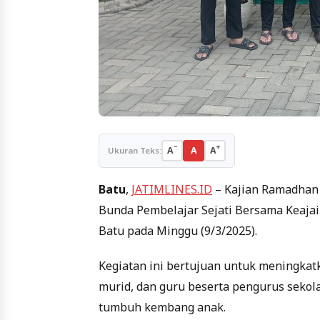
−
+
A
A
A
Ukuran Teks:
Batu
,
JATIMLINES.ID
– Kajian Ramadhan 
Bunda Pembelajar Sejati Bersama Keajai
Batu pada Minggu (9/3/2025).
Kegiatan ini bertujuan untuk meningkat
murid, dan guru beserta pengurus sekol
tumbuh kembang anak.