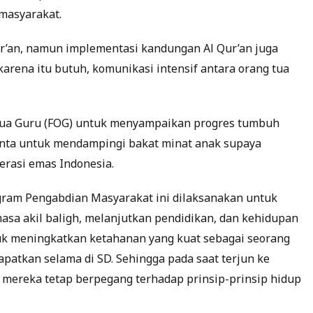
rmasyarakat.
r’an, namun implementasi kandungan Al Qur’an juga
arena itu butuh, komunikasi intensif antara orang tua
 tua Guru (FOG) untuk menyampaikan progres tumbuh
nta untuk mendampingi bakat minat anak supaya
erasi emas Indonesia.
gram Pengabdian Masyarakat ini dilaksanakan untuk
a akil baligh, melanjutkan pendidikan, dan kehidupan
uk meningkatkan ketahanan yang kuat sebagai seorang
apatkan selama di SD. Sehingga pada saat terjun ke
mereka tetap berpegang terhadap prinsip-prinsip hidup