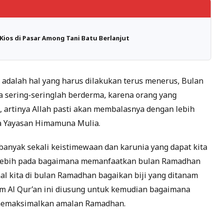
Kios di Pasar Among Tani Batu Berlanjut
 adalah hal yang harus dilakukan terus menerus, Bulan
sering-seringlah berderma, karena orang yang
h, artinya Allah pasti akan membalasnya dengan lebih
na Yayasan Himamuna Mulia.
banyak sekali keistimewaan dan karunia yang dapat kita
 lebih pada bagaimana memanfaatkan bulan Ramadhan
al kita di bulan Ramadhan bagaikan biji yang ditanam
lam Al Qur’an ini diusung untuk kemudian bagaimana
 memaksimalkan amalan Ramadhan.