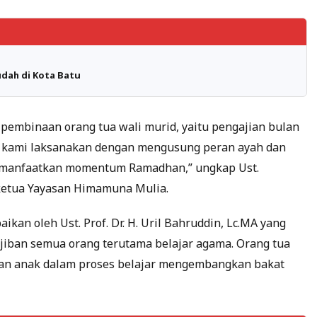
ah di Kota Batu
n pembinaan orang tua wali murid, yaitu pengajian bulan
i kami laksanakan dengan mengusung peran ayah dan
emanfaatkan momentum Ramadhan,” ungkap Ust.
 ketua Yayasan Himamuna Mulia.
ikan oleh Ust. Prof. Dr. H. Uril Bahruddin, Lc.MA yang
jiban semua orang terutama belajar agama. Orang tua
n anak dalam proses belajar mengembangkan bakat