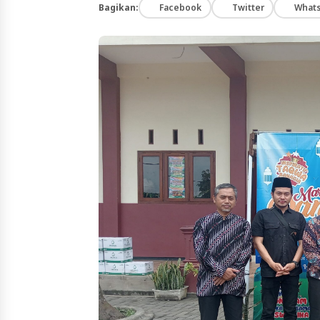
Bagikan:
Facebook
Twitter
What